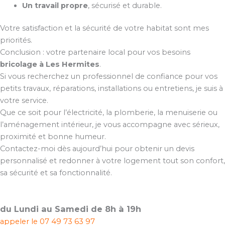
Un travail propre
, sécurisé et durable.
Votre satisfaction et la sécurité de votre habitat sont mes
priorités.
Conclusion : votre partenaire local pour vos besoins
bricolage à Les Hermites
.
Si vous recherchez un professionnel de confiance pour vos
petits travaux, réparations, installations ou entretiens, je suis à
votre service.
Que ce soit pour l’électricité, la plomberie, la menuiserie ou
l’aménagement intérieur, je vous accompagne avec sérieux,
proximité et bonne humeur.
Contactez-moi dès aujourd’hui pour obtenir un devis
personnalisé et redonner à votre logement tout son confort,
sa sécurité et sa fonctionnalité.
du Lundi au Samedi de 8h à 19h
appeler le
07 49 73 63 97