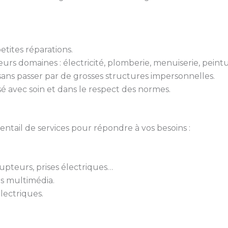
tites réparations.
urs domaines : électricité, plomberie, menuiserie, peint
 sans passer par de grosses structures impersonnelles.
isé avec soin et dans le respect des normes.
ail de services pour répondre à vos besoins :
rupteurs, prises électriques…
ts multimédia.
lectriques.