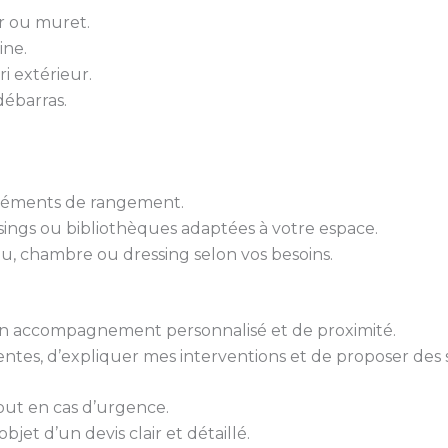
er ou muret.
ine.
ri extérieur.
ébarras.
 éléments de rangement.
sings ou bibliothèques adaptées à votre espace.
u, chambre ou dressing selon vos besoins.
 d’un accompagnement personnalisé et de proximité.
tes, d’expliquer mes interventions et de proposer des 
out en cas d’urgence.
bjet d’un devis clair et détaillé.