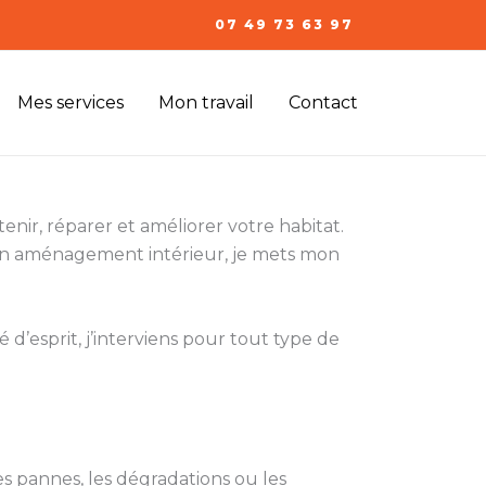
07 49 73 63 97
Mes services
Mon travail
Contact
enir, réparer et améliorer votre habitat.
 un aménagement intérieur, je mets mon
 d’esprit, j’interviens pour tout type de
s pannes, les dégradations ou les