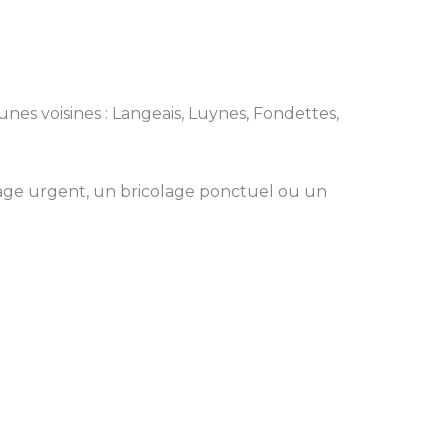
unes voisines : Langeais, Luynes, Fondettes,
ge urgent, un bricolage ponctuel ou un