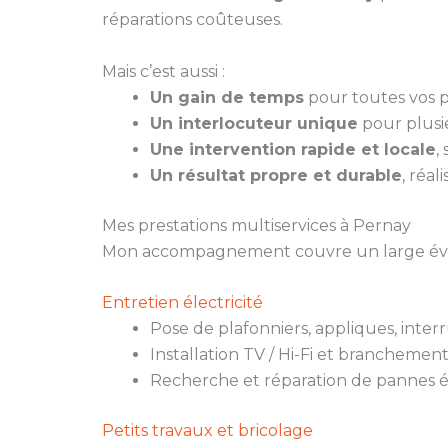
réparations coûteuses.
Mais c’est aussi :
Un gain de temps
pour toutes vos pe
Un interlocuteur unique
pour plusie
Une intervention rapide et locale
,
Un résultat propre et durable
, réal
Mes prestations multiservices à Pernay
Mon accompagnement couvre un large évent
Entretien électricité
Pose de plafonniers, appliques, inter
Installation TV / Hi-Fi et branchemen
Recherche et réparation de pannes é
Petits travaux et bricolage