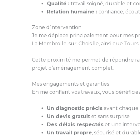
Qualité :
travail soigné, durable et 
Relation humaine :
confiance, écoute
Zone d’intervention
Je me déplace principalement pour mes pr
La Membrolle-sur-Choisille, ainsi que Tours
Cette proximité me permet de répondre ra
projet d’aménagement complet.
Mes engagements et garanties
En me confiant vos travaux, vous bénéficiez
Un diagnostic précis
avant chaque i
Un devis gratuit
et sans surprise.
Des délais respectés
et une interve
Un travail propre
, sécurisé et durabl