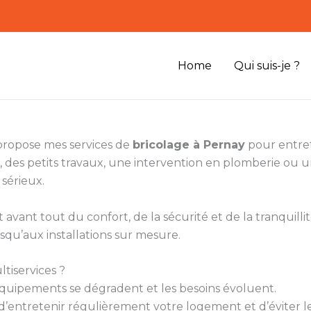
Home
Qui suis-je ?
 propose mes services de
bricolage à Pernay
pour entret
 des petits travaux, une intervention en plomberie ou
 sérieux.
vant tout du confort, de la sécurité et de la tranquillité
squ’aux installations sur mesure.
tiservices ?
s équipements se dégradent et les besoins évoluent.
’entretenir régulièrement votre logement et d’éviter le