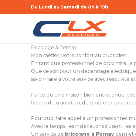
Aller
Du Lundi au Samedi de 8h à 19h
au
contenu
Bricolage à Pernay
Mon métier, votre confort au quotidien
En tant que professionnel de proximité, je
Que ce soit pour un dépannage électrique,
savoir-faire à votre service avec réactivité et
Parce qu’une maison bien entretenue, c’est a
besoin du quotidien, du simple bricolage ju
Pourquoi faire appel à un professionnel mul
Avec le temps, les installations s’usent, le
Un service de
bricolage à Pernay
permet d