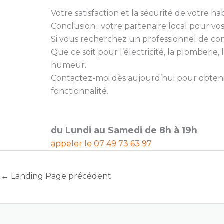
Votre satisfaction et la sécurité de votre hab
Conclusion : votre partenaire local pour vo
Si vous recherchez un professionnel de confia
Que ce soit pour l’électricité, la plomberi
humeur.
Contactez-moi dès aujourd’hui pour obtenir
fonctionnalité.
du Lundi au Samedi de 8h à 19h
appeler le
07 49 73 63 97
←
Landing Page précédent