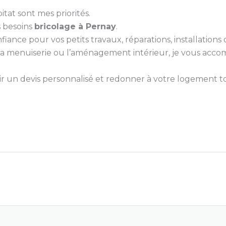
itat sont mes priorités.
s besoins
bricolage à Pernay
.
nce pour vos petits travaux, réparations, installations ou
e, la menuiserie ou l’aménagement intérieur, je vous ac
 un devis personnalisé et redonner à votre logement tou