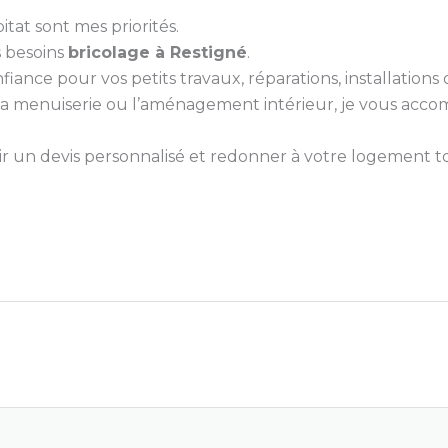
itat sont mes priorités.
s besoins
bricolage à Restigné
.
nce pour vos petits travaux, réparations, installations ou
e, la menuiserie ou l’aménagement intérieur, je vous ac
 un devis personnalisé et redonner à votre logement tou