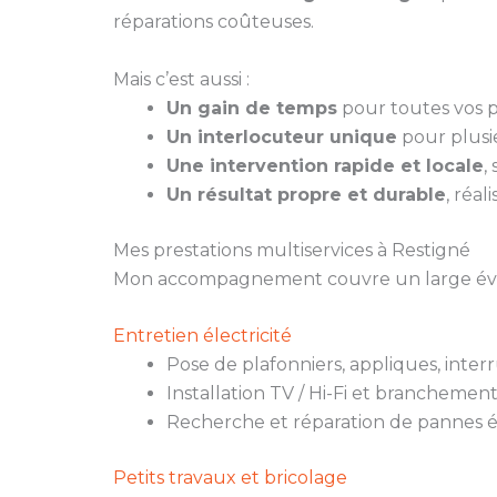
réparations coûteuses.
Mais c’est aussi :
Un gain de temps
pour toutes vos pe
Un interlocuteur unique
pour plusie
Une intervention rapide et locale
,
Un résultat propre et durable
, réal
Mes prestations multiservices à Restigné
Mon accompagnement couvre un large évent
Entretien électricité
Pose de plafonniers, appliques, inter
Installation TV / Hi-Fi et branchemen
Recherche et réparation de pannes é
Petits travaux et bricolage