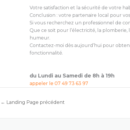
Votre satisfaction et la sécurité de votre hab
Conclusion : votre partenaire local pour vo
Si vous recherchez un professionnel de confia
Que ce soit pour l’électricité, la plomberi
humeur.
Contactez-moi dès aujourd’hui pour obtenir
fonctionnalité.
du Lundi au Samedi de 8h à 19h
appeler le
07 49 73 63 97
←
Landing Page précédent