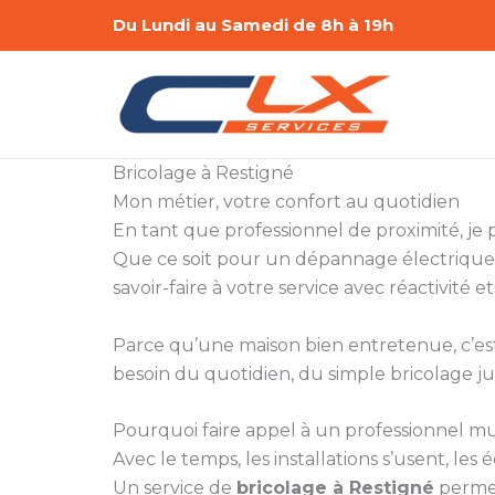
Aller
Du Lundi au Samedi de 8h à 19h
au
contenu
Bricolage à Restigné
Mon métier, votre confort au quotidien
En tant que professionnel de proximité, je
Que ce soit pour un dépannage électrique,
savoir-faire à votre service avec réactivité et
Parce qu’une maison bien entretenue, c’est a
besoin du quotidien, du simple bricolage ju
Pourquoi faire appel à un professionnel mul
Avec le temps, les installations s’usent, le
Un service de
bricolage à Restigné
permet