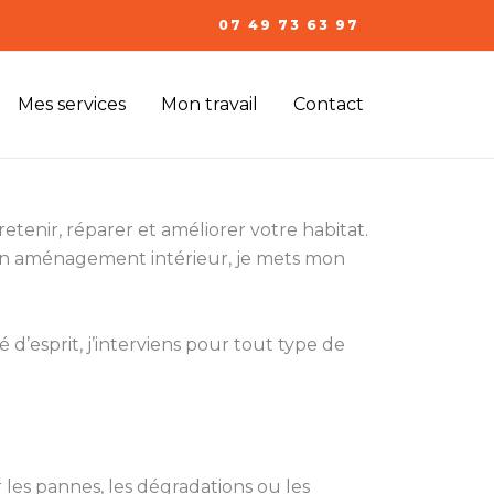
07 49 73 63 97
Mes services
Mon travail
Contact
etenir, réparer et améliorer votre habitat.
 un aménagement intérieur, je mets mon
 d’esprit, j’interviens pour tout type de
les pannes, les dégradations ou les