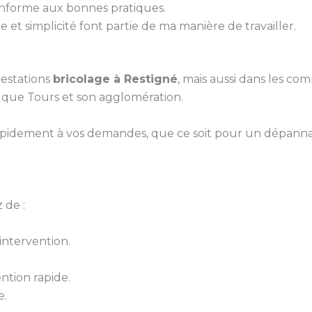
conforme aux bonnes pratiques.
 et simplicité font partie de ma manière de travailler.
estations
bricolage à Restigné
, mais aussi dans les co
i que Tours et son agglomération.
pidement à vos demandes, que ce soit pour un dépanna
 de :
ntervention.
ntion rapide.
e.