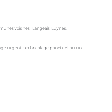
mmunes voisines : Langeais, Luynes,
ge urgent, un bricolage ponctuel ou un