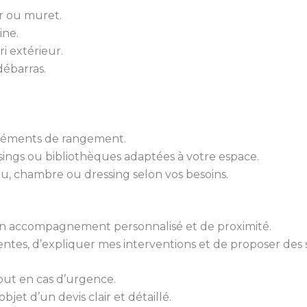
er ou muret.
ine.
ri extérieur.
ébarras.
 éléments de rangement.
sings ou bibliothèques adaptées à votre espace.
u, chambre ou dressing selon vos besoins.
 d’un accompagnement personnalisé et de proximité.
tes, d’expliquer mes interventions et de proposer des 
out en cas d’urgence.
bjet d’un devis clair et détaillé.