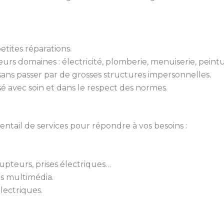
tites réparations.
urs domaines : électricité, plomberie, menuiserie, peint
 sans passer par de grosses structures impersonnelles.
isé avec soin et dans le respect des normes.
ail de services pour répondre à vos besoins :
rupteurs, prises électriques…
ts multimédia.
lectriques.