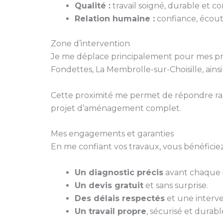
Qualité :
travail soigné, durable et 
Relation humaine :
confiance, écoute
Zone d’intervention
Je me déplace principalement pour mes pr
Fondettes, La Membrolle-sur-Choisille, ains
Cette proximité me permet de répondre ra
projet d’aménagement complet.
Mes engagements et garanties
En me confiant vos travaux, vous bénéficiez
Un diagnostic précis
avant chaque i
Un devis gratuit
et sans surprise.
Des délais respectés
et une interve
Un travail propre
, sécurisé et durabl