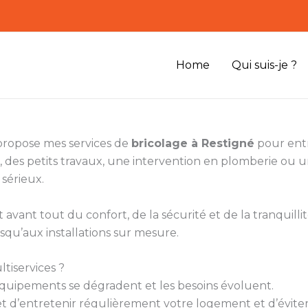
Home
Qui suis-je ?
 propose mes services de
bricolage à Restigné
pour entr
 des petits travaux, une intervention en plomberie ou
 sérieux.
vant tout du confort, de la sécurité et de la tranquillité
squ’aux installations sur mesure.
tiservices ?
s équipements se dégradent et les besoins évoluent.
 d’entretenir régulièrement votre logement et d’éviter 