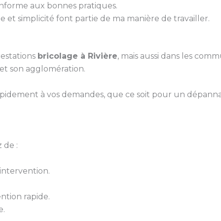
conforme aux bonnes pratiques.
 et simplicité font partie de ma manière de travailler.
estations
bricolage à Rivière
, mais aussi dans les comm
 et son agglomération.
pidement à vos demandes, que ce soit pour un dépanna
 de :
ntervention.
ntion rapide.
e.