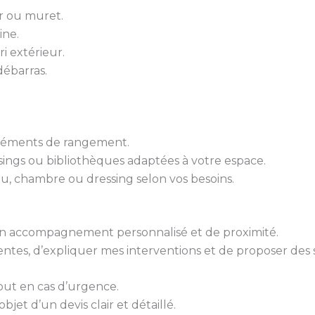
er ou muret.
ine.
ri extérieur.
ébarras.
 éléments de rangement.
sings ou bibliothèques adaptées à votre espace.
u, chambre ou dressing selon vos besoins.
 d’un accompagnement personnalisé et de proximité.
tes, d’expliquer mes interventions et de proposer des 
out en cas d’urgence.
bjet d’un devis clair et détaillé.