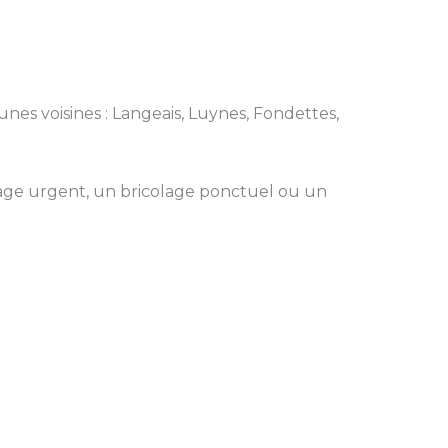
unes voisines : Langeais, Luynes, Fondettes,
ge urgent, un bricolage ponctuel ou un