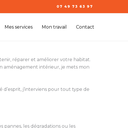
07 49 73 63 97
Mes services
Mon travail
Contact
enir, réparer et améliorer votre habitat.
 un aménagement intérieur, je mets mon
 d’esprit, j’interviens pour tout type de
s pannes, les dégradations ou les