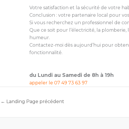
Votre satisfaction et la sécurité de votre hab
Conclusion : votre partenaire local pour vo
Si vous recherchez un professionnel de confia
Que ce soit pour l’électricité, la plomberi
humeur.
Contactez-moi dès aujourd’hui pour obtenir
fonctionnalité.
du Lundi au Samedi de 8h à 19h
appeler le
07 49 73 63 97
←
Landing Page précédent