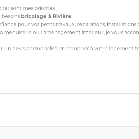
itat sont mes priorités.
s besoins
bricolage à Rivière
.
nce pour vos petits travaux, réparations, installations ou
e, la menuiserie ou l’aménagement intérieur, je vous ac
 un devis personnalisé et redonner à votre logement tou