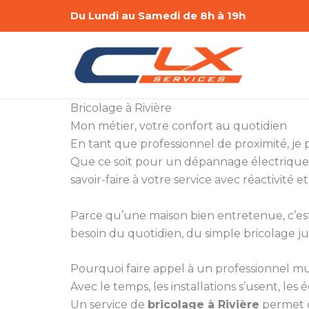
Aller
Du Lundi au Samedi de 8h à 19h
au
contenu
Bricolage à Rivière
Mon métier, votre confort au quotidien
En tant que professionnel de proximité, je
Que ce soit pour un dépannage électrique,
savoir-faire à votre service avec réactivité et
Parce qu’une maison bien entretenue, c’est a
besoin du quotidien, du simple bricolage ju
Pourquoi faire appel à un professionnel mul
Avec le temps, les installations s’usent, le
Un service de
bricolage à Rivière
permet d