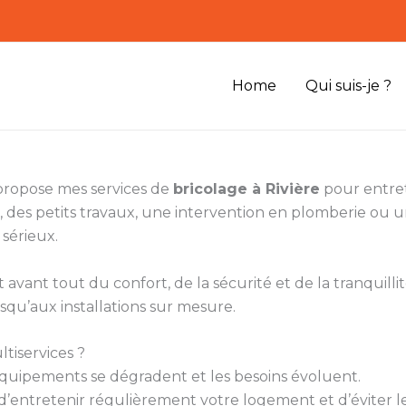
Home
Qui suis-je ?
 propose mes services de
bricolage à Rivière
pour entret
 des petits travaux, une intervention en plomberie ou
 sérieux.
vant tout du confort, de la sécurité et de la tranquillité
squ’aux installations sur mesure.
tiservices ?
s équipements se dégradent et les besoins évoluent.
’entretenir régulièrement votre logement et d’éviter le