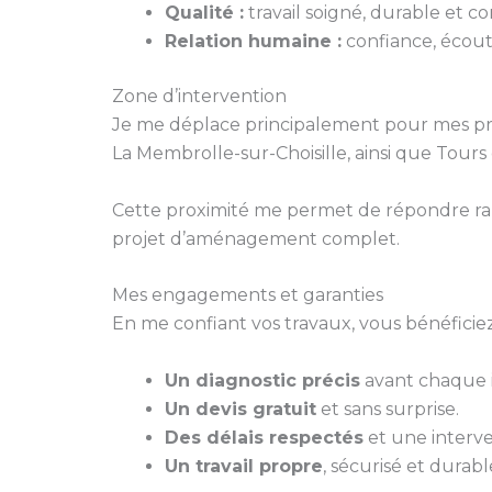
Qualité :
travail soigné, durable et 
Relation humaine :
confiance, écoute
Zone d’intervention
Je me déplace principalement pour mes pr
La Membrolle-sur-Choisille, ainsi que Tours
Cette proximité me permet de répondre ra
projet d’aménagement complet.
Mes engagements et garanties
En me confiant vos travaux, vous bénéficiez
Un diagnostic précis
avant chaque i
Un devis gratuit
et sans surprise.
Des délais respectés
et une interve
Un travail propre
, sécurisé et durabl