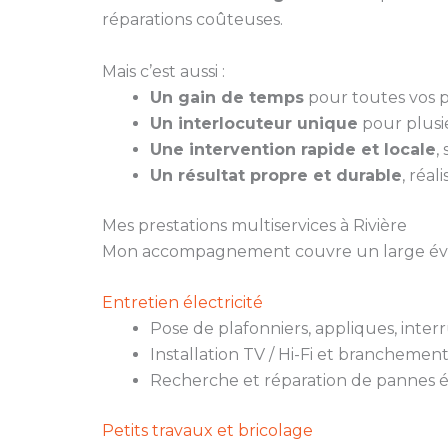
réparations coûteuses.
Mais c’est aussi :
Un gain de temps
pour toutes vos pe
Un interlocuteur unique
pour plusie
Une intervention rapide et locale
,
Un résultat propre et durable
, réal
Mes prestations multiservices à Rivière
Mon accompagnement couvre un large évent
Entretien électricité
Pose de plafonniers, appliques, inter
Installation TV / Hi-Fi et branchemen
Recherche et réparation de pannes é
Petits travaux et bricolage