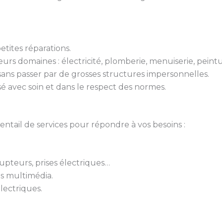
tites réparations.
urs domaines : électricité, plomberie, menuiserie, peint
 sans passer par de grosses structures impersonnelles.
isé avec soin et dans le respect des normes.
ail de services pour répondre à vos besoins :
rupteurs, prises électriques…
ts multimédia.
lectriques.