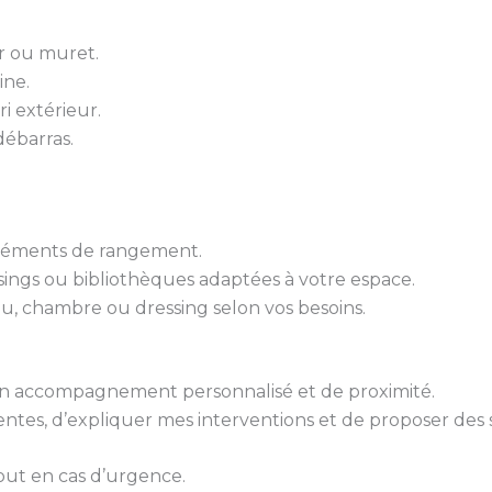
er ou muret.
ine.
ri extérieur.
ébarras.
 éléments de rangement.
sings ou bibliothèques adaptées à votre espace.
u, chambre ou dressing selon vos besoins.
 d’un accompagnement personnalisé et de proximité.
tes, d’expliquer mes interventions et de proposer des 
out en cas d’urgence.