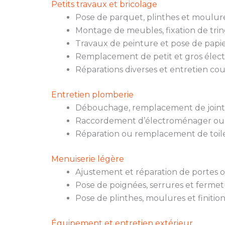
Petits travaux et bricolage
Pose de parquet, plinthes et moulure
Montage de meubles, fixation de trin
Travaux de peinture et pose de papie
Remplacement de petit et gros élec
Réparations diverses et entretien co
Entretien plomberie
Débouchage, remplacement de joints,
Raccordement d’électroménager ou
Réparation ou remplacement de toile
Menuiserie légère
Ajustement et réparation de portes o
Pose de poignées, serrures et fermet
Pose de plinthes, moulures et finition
Équipement et entretien extérieur