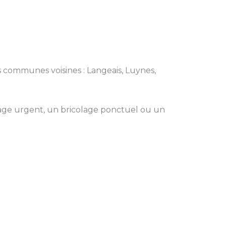
es communes voisines : Langeais, Luynes,
ge urgent, un bricolage ponctuel ou un