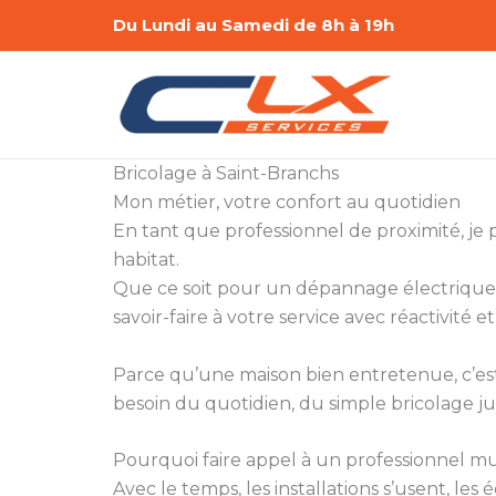
Aller
Du Lundi au Samedi de 8h à 19h
au
contenu
Bricolage à Saint-Branchs
Mon métier, votre confort au quotidien
En tant que professionnel de proximité, je
habitat.
Que ce soit pour un dépannage électrique,
savoir-faire à votre service avec réactivité et
Parce qu’une maison bien entretenue, c’est a
besoin du quotidien, du simple bricolage ju
Pourquoi faire appel à un professionnel mul
Avec le temps, les installations s’usent, le