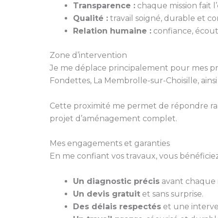
Transparence :
chaque mission fait l’o
Qualité :
travail soigné, durable et 
Relation humaine :
confiance, écoute
Zone d’intervention
Je me déplace principalement pour mes pr
Fondettes, La Membrolle-sur-Choisille, ains
Cette proximité me permet de répondre ra
projet d’aménagement complet.
Mes engagements et garanties
En me confiant vos travaux, vous bénéficiez
Un diagnostic précis
avant chaque i
Un devis gratuit
et sans surprise.
Des délais respectés
et une interve