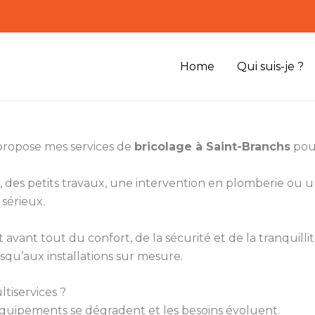
Home
Qui suis-je ?
 propose mes services de
bricolage à Saint-Branchs
pour
 des petits travaux, une intervention en plomberie ou
 sérieux.
vant tout du confort, de la sécurité et de la tranquillité
squ’aux installations sur mesure.
tiservices ?
s équipements se dégradent et les besoins évoluent.