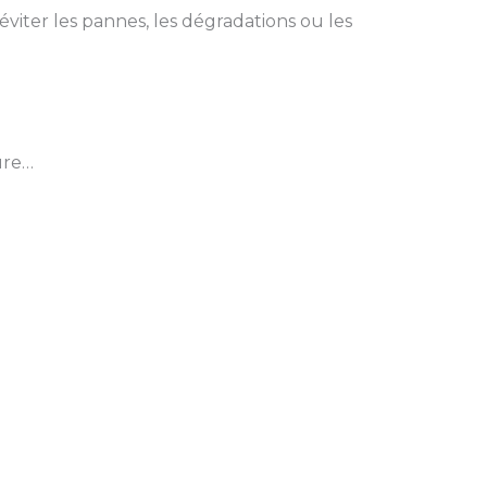
iter les pannes, les dégradations ou les
ure…