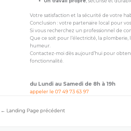
Un travail propre
, sécurisé et durabl
Votre satisfaction et la sécurité de votre hab
Conclusion : votre partenaire local pour vo
Si vous recherchez un professionnel de confia
Que ce soit pour l’électricité, la plomberi
humeur.
Contactez-moi dès aujourd’hui pour obtenir
fonctionnalité.
du Lundi au Samedi de 8h à 19h
appeler le
07 49 73 63 97
←
Landing Page précédent