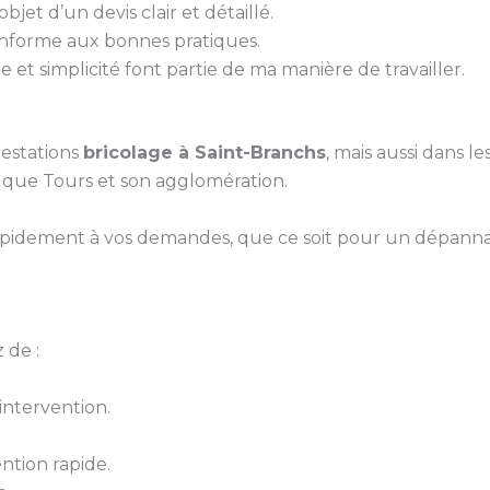
bjet d’un devis clair et détaillé.
conforme aux bonnes pratiques.
 et simplicité font partie de ma manière de travailler.
estations
bricolage à Saint-Branchs
, mais aussi dans l
i que Tours et son agglomération.
pidement à vos demandes, que ce soit pour un dépanna
 de :
ntervention.
ntion rapide.