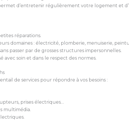
ermet d’entretenir régulièrement votre logement et d’év
tites réparations.
urs domaines : électricité, plomberie, menuiserie, peint
 sans passer par de grosses structures impersonnelles.
isé avec soin et dans le respect des normes.
hs
ail de services pour répondre à vos besoins :
rupteurs, prises électriques…
ts multimédia.
lectriques.