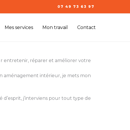
07 49 73 63 97
Mes services
Mon travail
Contact
 entretenir, réparer et améliorer votre
 un aménagement intérieur, je mets mon
 d’esprit, j’interviens pour tout type de