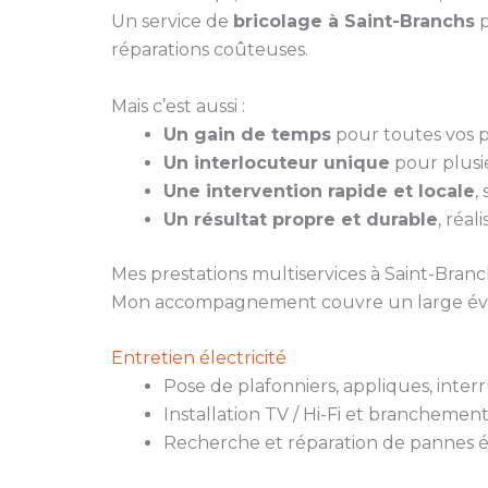
Un service de
bricolage à Saint-Branchs
p
réparations coûteuses.
Mais c’est aussi :
Un gain de temps
pour toutes vos pe
Un interlocuteur unique
pour plusie
Une intervention rapide et locale
,
Un résultat propre et durable
, réal
Mes prestations multiservices à Saint-Branc
Mon accompagnement couvre un large évent
Entretien électricité
Pose de plafonniers, appliques, inter
Installation TV / Hi-Fi et branchemen
Recherche et réparation de pannes é