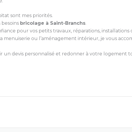
e.
itat sont mes priorités.
s besoins
bricolage à Saint-Branchs
.
nce pour vos petits travaux, réparations, installations ou
e, la menuiserie ou l’aménagement intérieur, je vous ac
 un devis personnalisé et redonner à votre logement tou