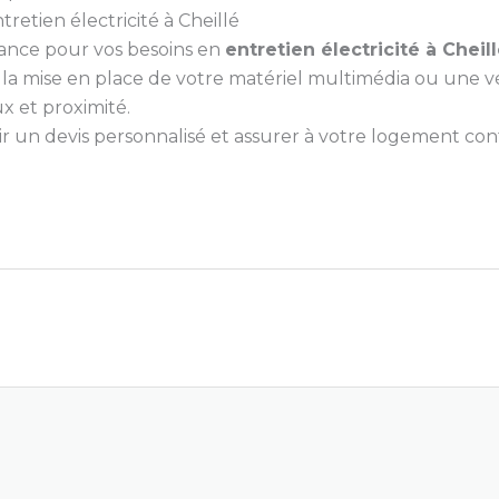
tretien électricité à Cheillé
iance pour vos besoins en
entretien électricité à Cheil
, la mise en place de votre matériel multimédia ou une v
x et proximité.
un devis personnalisé et assurer à votre logement confor