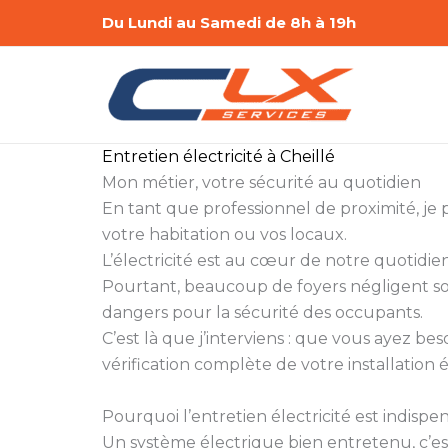
Aller
Du Lundi au Samedi de 8h à 19h
au
contenu
Entretien électricité à Cheillé
Mon métier, votre sécurité au quotidien
En tant que professionnel de proximité, je 
votre habitation ou vos locaux.
L’électricité est au cœur de notre quotidien
Pourtant, beaucoup de foyers négligent son
dangers pour la sécurité des occupants.
C’est là que j’interviens : que vous ayez be
vérification complète de votre installation é
Pourquoi l’entretien électricité est indispe
Un système électrique bien entretenu, c’e