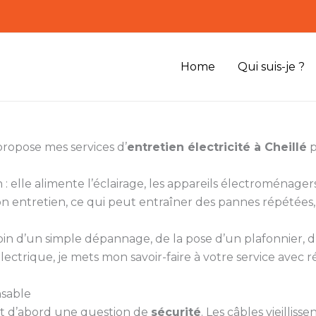
Home
Qui suis-je ?
propose mes services d’
entretien électricité à Cheillé
p
 : elle alimente l’éclairage, les appareils électroménagers
 entretien, ce qui peut entraîner des pannes répétées, 
soin d’un simple dépannage, de la pose d’un plafonnier, d’
lectrique, je mets mon savoir-faire à votre service avec ré
nsable
st d’abord une question de
sécurité
. Les câbles vieilliss