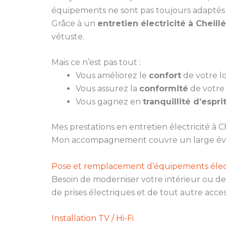
équipements ne sont pas toujours adaptés 
Grâce à un
entretien électricité à Cheillé
vétuste.
Mais ce n’est pas tout :
Vous améliorez le
confort
de votre lo
Vous assurez la
conformité
de votre 
Vous gagnez en
tranquillité d’espri
Mes prestations en entretien électricité à C
Mon accompagnement couvre un large évent
Pose et remplacement d’équipements élec
Besoin de moderniser votre intérieur ou de 
de prises électriques et de tout autre acces
Installation TV / Hi-Fi