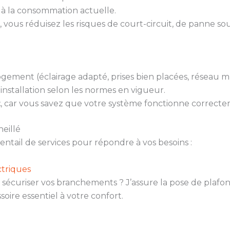
à la consommation actuelle.
, vous réduisez les risques de court-circuit, de panne sou
gement (éclairage adapté, prises bien placées, réseau m
installation selon les normes en vigueur.
t
, car vous savez que votre système fonctionne correcte
heillé
ail de services pour répondre à vos besoins :
triques
sécuriser vos branchements ? J’assure la pose de plafonn
soire essentiel à votre confort.