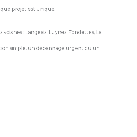
aque projet est unique.
 voisines : Langeais, Luynes, Fondettes, La
ation simple, un dépannage urgent ou un