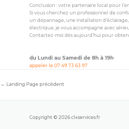
Conclusion : votre partenaire local pour l’en
Si vous cherchez un professionnel de conf
un dépannage, une installation d’éclairage
électrique, je vous accompagne avec sérieu
Contactez-moi dès aujourd’hui pour obtenir 
du Lundi au Samedi de 8h à 19h
appeler le
07 49 73 63 97
←
Landing Page précédent
Copyright © 2026 clxservices.fr