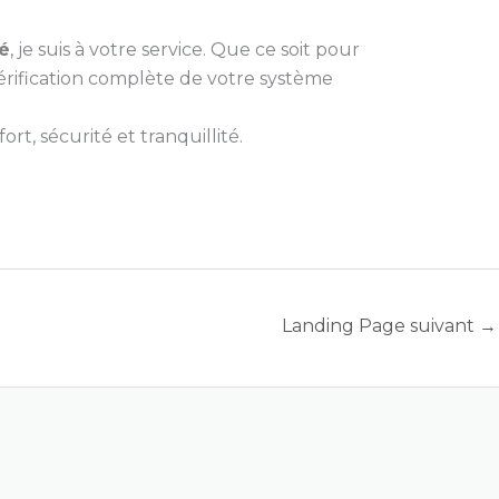
lé
, je suis à votre service. Que ce soit pour
érification complète de votre système
t, sécurité et tranquillité.
Landing Page suivant
→