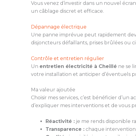
Vous venez d’investir dans un nouvel écran
un câblage discret et efficace.
Dépannage électrique
Une panne imprévue peut rapidement deveni
disjoncteurs défaillants, prises brûlées ou c
Contrôle et entretien régulier
Un
entretien électricité à Cheillé
ne se li
votre installation et anticiper d’éventuels 
Ma valeur ajoutée
Choisir mes services, c’est bénéficier d’un
d’expliquer mes interventions et de vous p
Réactivité :
je me rends disponible 
Transparence :
chaque intervention fa