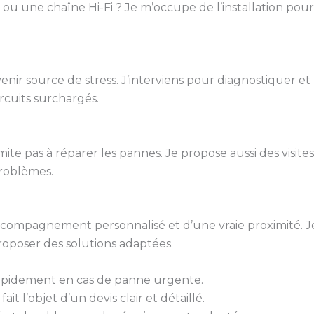
 ou une chaîne Hi-Fi ? Je m’occupe de l’installation pou
r source de stress. J’interviens pour diagnostiquer et
ircuits surchargés.
mite pas à réparer les pannes. Je propose aussi des visite
problèmes.
 accompagnement personnalisé et d’une vraie proximité. J
roposer des solutions adaptées.
rapidement en cas de panne urgente.
it l’objet d’un devis clair et détaillé.