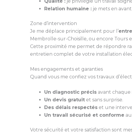
Qualité :
je privilégie un travail soi
Relation humaine :
je mets en avant 
Zone d’intervention
Je me déplace principalement pour l’
entre
Membrolle-sur-Choisille, ou encore Tours e
Cette proximité me permet de répondre ra
entretien complet de votre installation éle
Mes engagements et garanties
Quand vous me confiez vos travaux d’électri
Un diagnostic précis
avant chaque i
Un devis gratuit
et sans surprise.
Des délais respectés
et une interve
Un travail sécurisé et conforme
aux
Votre sécurité et votre satisfaction sont mes 