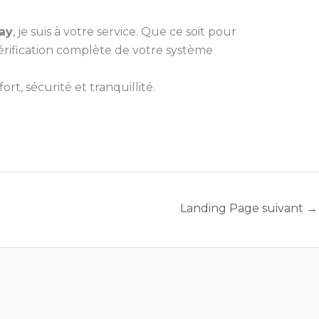
ray
, je suis à votre service. Que ce soit pour
érification complète de votre système
t, sécurité et tranquillité.
Landing Page suivant
→