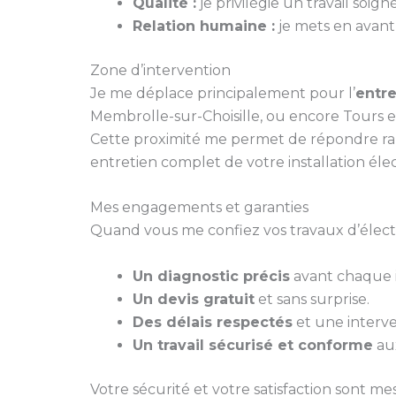
Qualité :
je privilégie un travail soi
Relation humaine :
je mets en avant 
Zone d’intervention
Je me déplace principalement pour l’
entre
Membrolle-sur-Choisille, ou encore Tours e
Cette proximité me permet de répondre ra
entretien complet de votre installation éle
Mes engagements et garanties
Quand vous me confiez vos travaux d’électri
Un diagnostic précis
avant chaque i
Un devis gratuit
et sans surprise.
Des délais respectés
et une interve
Un travail sécurisé et conforme
aux
Votre sécurité et votre satisfaction sont mes 