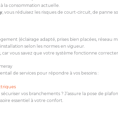
à la consommation actuelle.
ay
, vous réduisez les risques de court-circuit, de panne s
gement (éclairage adapté, prises bien placées, réseau m
installation selon les normes en vigueur.
t
, car vous savez que votre système fonctionne correcte
imeray
ail de services pour répondre à vos besoins :
triques
sécuriser vos branchements ? J’assure la pose de plafonn
soire essentiel à votre confort.