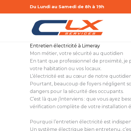
Aller
Du Lundi au Samedi de 8h à 19h
au
contenu
Entretien électricité à Limeray
Mon métier, votre sécurité au quotidien
En tant que professionnel de proximité, je 
votre habitation ou vos locaux.
L’électricité est au cœur de notre quotidien
Pourtant, beaucoup de foyers négligent son
dangers pour la sécurité des occupants.
C’est là que j’interviens : que vous ayez be
vérification complète de votre installation é
Pourquoi l’entretien électricité est indispe
Un système électrique bien entretenu, c’e