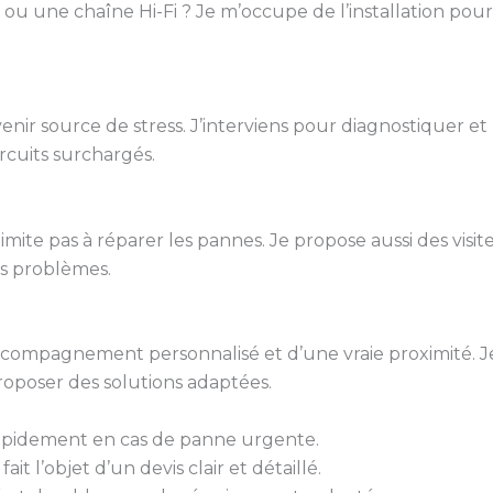
 ou une chaîne Hi-Fi ? Je m’occupe de l’installation pou
r source de stress. J’interviens pour diagnostiquer et
ircuits surchargés.
imite pas à réparer les pannes. Je propose aussi des visit
ls problèmes.
 accompagnement personnalisé et d’une vraie proximité. J
roposer des solutions adaptées.
rapidement en cas de panne urgente.
it l’objet d’un devis clair et détaillé.