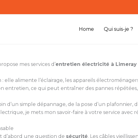
Home
Qui suis-je ?
propose mes services d’
entretien électricité à Limeray
 : elle alimente l’éclairage, les appareils électroménagers
 entretien, ce qui peut entraîner des pannes répétées, 
soin d’un simple dépannage, de la pose d’un plafonnier, d’
lectrique, je mets mon savoir-faire à votre service avec ré
nsable
st d’abord une question de
sécurité
. Les câbles vieilliss