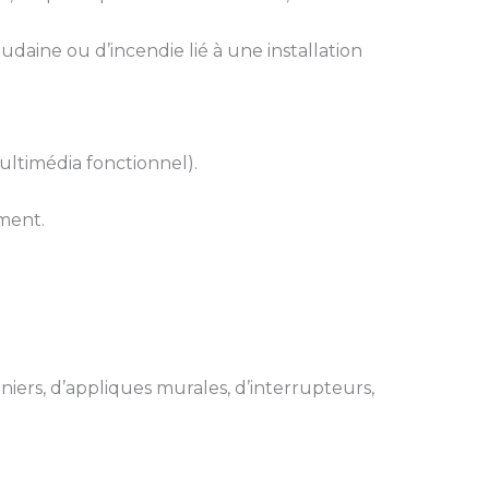
oudaine ou d’incendie lié à une installation
ultimédia fonctionnel).
ment.
iers, d’appliques murales, d’interrupteurs,