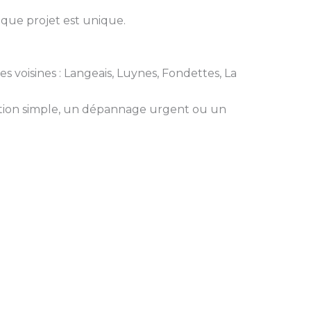
aque projet est unique.
s voisines : Langeais, Luynes, Fondettes, La
ation simple, un dépannage urgent ou un