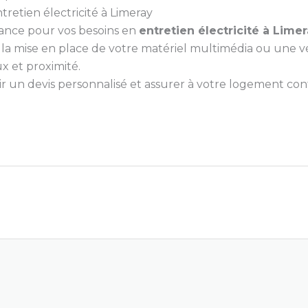
tretien électricité à Limeray
iance pour vos besoins en
entretien électricité à Lime
, la mise en place de votre matériel multimédia ou une v
x et proximité.
un devis personnalisé et assurer à votre logement confor