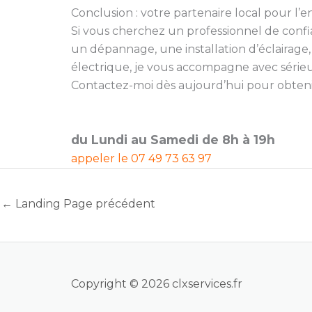
Conclusion : votre partenaire local pour l’en
Si vous cherchez un professionnel de conf
un dépannage, une installation d’éclairage
électrique, je vous accompagne avec sérieu
Contactez-moi dès aujourd’hui pour obtenir 
du Lundi au Samedi de 8h à 19h
appeler le
07 49 73 63 97
←
Landing Page précédent
Copyright © 2026 clxservices.fr