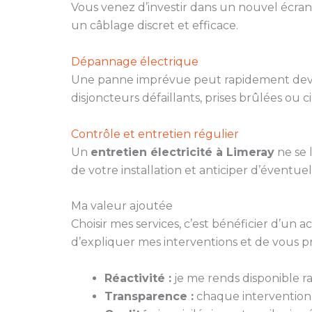
Vous venez d’investir dans un nouvel écran
un câblage discret et efficace.
Dépannage électrique
Une panne imprévue peut rapidement deveni
disjoncteurs défaillants, prises brûlées ou c
Contrôle et entretien régulier
Un
entretien électricité à Limeray
ne se l
de votre installation et anticiper d’éventue
Ma valeur ajoutée
Choisir mes services, c’est bénéficier d’un
d’expliquer mes interventions et de vous p
Réactivité :
je me rends disponible 
Transparence :
chaque intervention fa