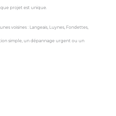
aque projet est unique.
unes voisines : Langeais, Luynes, Fondettes,
ation simple, un dépannage urgent ou un