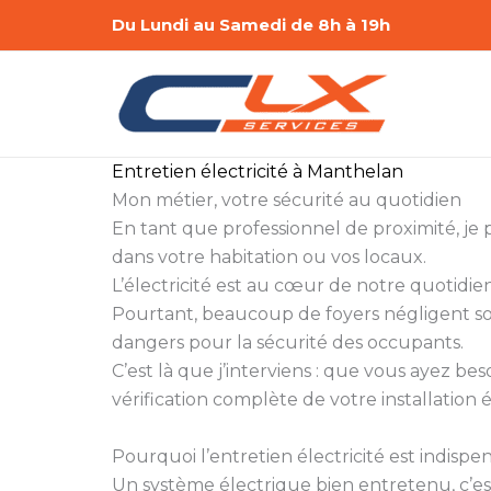
Aller
Du Lundi au Samedi de 8h à 19h
au
contenu
Entretien électricité à Manthelan
Mon métier, votre sécurité au quotidien
En tant que professionnel de proximité, je 
dans votre habitation ou vos locaux.
L’électricité est au cœur de notre quotidien
Pourtant, beaucoup de foyers négligent son
dangers pour la sécurité des occupants.
C’est là que j’interviens : que vous ayez be
vérification complète de votre installation é
Pourquoi l’entretien électricité est indispe
Un système électrique bien entretenu, c’e