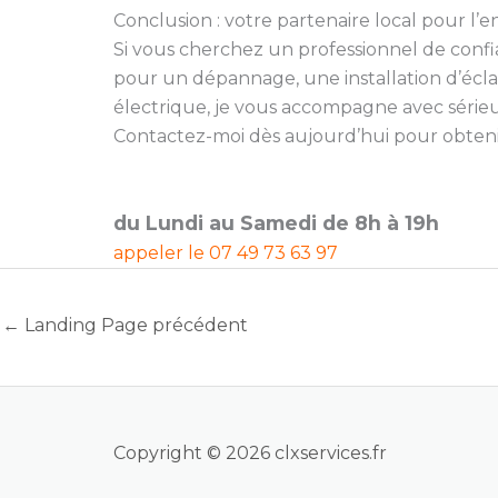
Conclusion : votre partenaire local pour l’e
Si vous cherchez un professionnel de conf
pour un dépannage, une installation d’écla
électrique, je vous accompagne avec sérieu
Contactez-moi dès aujourd’hui pour obtenir 
du Lundi au Samedi de 8h à 19h
appeler le
07 49 73 63 97
←
Landing Page précédent
Copyright © 2026 clxservices.fr