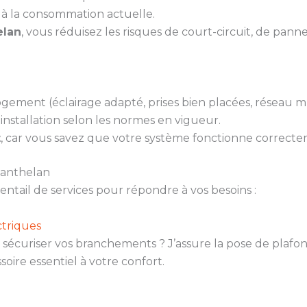
à la consommation actuelle.
elan
, vous réduisez les risques de court-circuit, de pann
gement (éclairage adapté, prises bien placées, réseau m
installation selon les normes en vigueur.
t
, car vous savez que votre système fonctionne correcte
 Manthelan
ail de services pour répondre à vos besoins :
triques
sécuriser vos branchements ? J’assure la pose de plafonn
soire essentiel à votre confort.