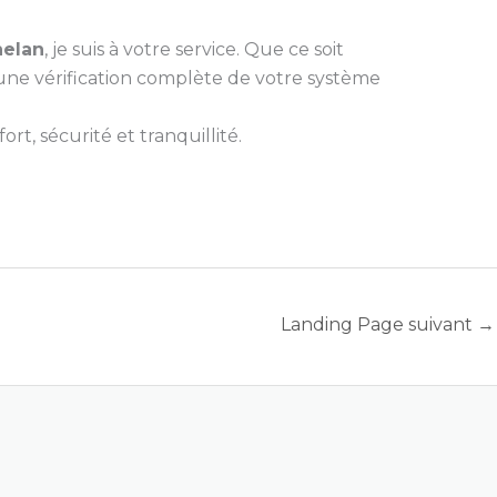
helan
, je suis à votre service. Que ce soit
 une vérification complète de votre système
t, sécurité et tranquillité.
Landing Page suivant
→