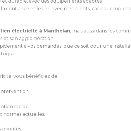
gné et durable, avec des équipements adaptés.
la confiance et le lien avec mes clients, car pour moi ch
tien électricité à Manthelan
, mais aussi dans les comm
s et son agglomération.
pidement à vos demandes, que ce soit pour une install
ctrique.
cité, vous bénéficiez de :
ntervention.
ntion rapide.
 normes actuelles.
priorités.