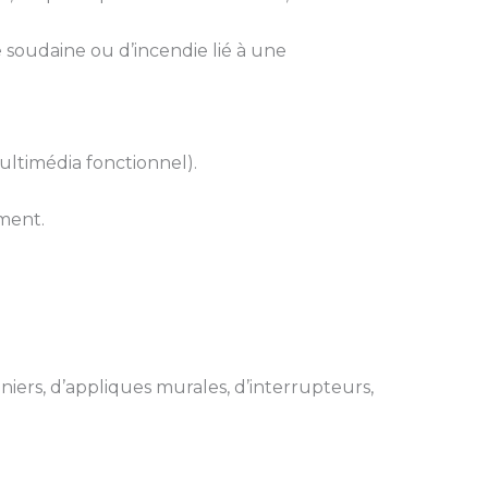
e soudaine ou d’incendie lié à une
ultimédia fonctionnel).
ment.
iers, d’appliques murales, d’interrupteurs,