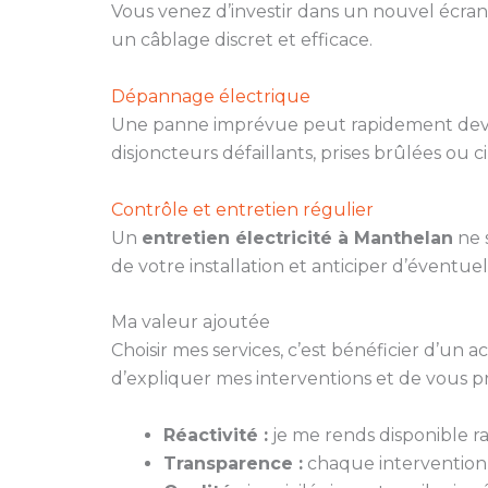
Vous venez d’investir dans un nouvel écran
un câblage discret et efficace.
Dépannage électrique
Une panne imprévue peut rapidement deveni
disjoncteurs défaillants, prises brûlées ou c
Contrôle et entretien régulier
Un
entretien électricité à Manthelan
ne s
de votre installation et anticiper d’éventue
Ma valeur ajoutée
Choisir mes services, c’est bénéficier d’un
d’expliquer mes interventions et de vous p
Réactivité :
je me rends disponible 
Transparence :
chaque intervention fa