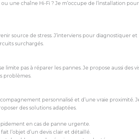
 ou une chaîne Hi-Fi ? Je m’occupe de l’installation pou
r source de stress. J’interviens pour diagnostiquer et
ircuits surchargés.
e limite pas à réparer les pannes. Je propose aussi des vi
ls problèmes.
 accompagnement personnalisé et d’une vraie proximité. J
roposer des solutions adaptées.
rapidement en cas de panne urgente.
it l’objet d’un devis clair et détaillé.