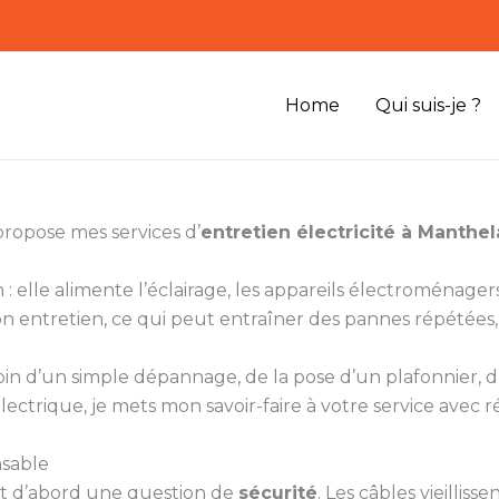
Home
Qui suis-je ?
propose mes services d’
entretien électricité à Manthe
 : elle alimente l’éclairage, les appareils électroménagers
 entretien, ce qui peut entraîner des pannes répétées, 
soin d’un simple dépannage, de la pose d’un plafonnier, d’
lectrique, je mets mon savoir-faire à votre service avec ré
nsable
st d’abord une question de
sécurité
. Les câbles vieilliss