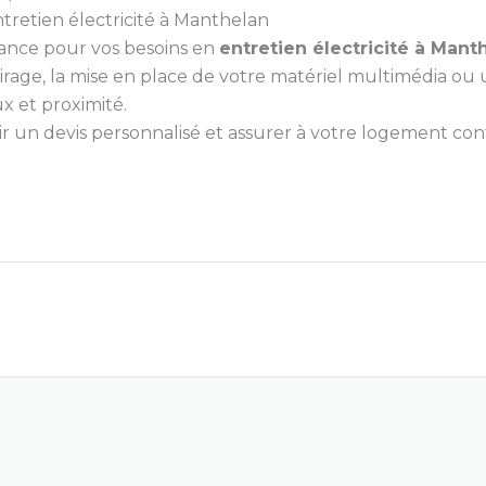
ntretien électricité à Manthelan
iance pour vos besoins en
entretien électricité à Mant
irage, la mise en place de votre matériel multimédia ou
x et proximité.
un devis personnalisé et assurer à votre logement confor