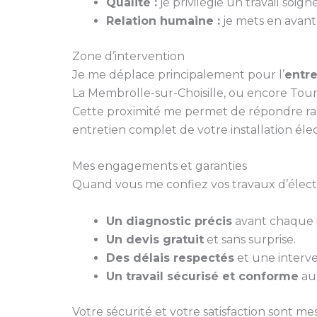
Qualité :
je privilégie un travail soi
Relation humaine :
je mets en avant 
Zone d’intervention
Je me déplace principalement pour l’
entre
La Membrolle-sur-Choisille, ou encore Tour
Cette proximité me permet de répondre ra
entretien complet de votre installation éle
Mes engagements et garanties
Quand vous me confiez vos travaux d’électri
Un diagnostic précis
avant chaque i
Un devis gratuit
et sans surprise.
Des délais respectés
et une interve
Un travail sécurisé et conforme
aux
Votre sécurité et votre satisfaction sont mes 