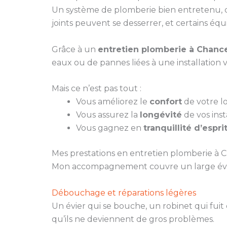
Un système de plomberie bien entretenu, c’e
joints peuvent se desserrer, et certains éq
Grâce à un
entretien plomberie à Chance
eaux ou de pannes liées à une installation 
Mais ce n’est pas tout :
Vous améliorez le
confort
de votre lo
Vous assurez la
longévité
de vos insta
Vous gagnez en
tranquillité d’espri
Mes prestations en entretien plomberie à 
Mon accompagnement couvre un large évent
Débouchage et réparations légères
Un évier qui se bouche, un robinet qui fuit
qu’ils ne deviennent de gros problèmes.