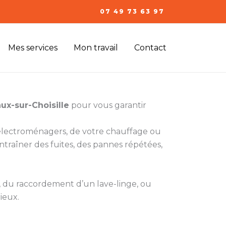
07 49 73 63 97
Mes services
Mon travail
Contact
ux-sur-Choisille
pour vous garantir
s électroménagers, de votre chauffage ou
ntraîner des fuites, des pannes répétées,
t, du raccordement d’un lave-linge, ou
rieux.