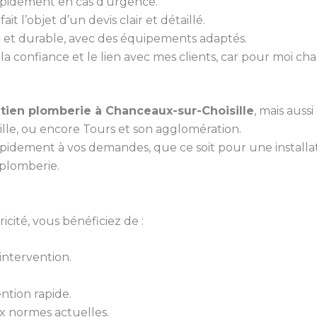
rapidement en cas d’urgence.
it l’objet d’un devis clair et détaillé.
gné et durable, avec des équipements adaptés.
 la confiance et le lien avec mes clients, car pour moi ch
tien plomberie à Chanceaux-sur-Choisille
, mais auss
lle, ou encore Tours et son agglomération.
pidement à vos demandes, que ce soit pour une install
plomberie.
cité, vous bénéficiez de :
ntervention.
ntion rapide.
 normes actuelles.