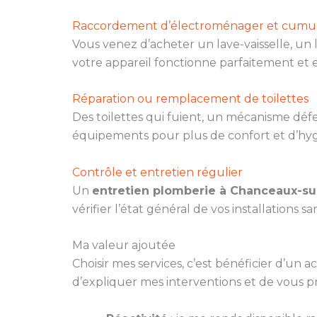
Raccordement d’électroménager et cumu
Vous venez d’acheter un lave-vaisselle, un
votre appareil fonctionne parfaitement et e
Réparation ou remplacement de toilettes
Des toilettes qui fuient, un mécanisme dé
équipements pour plus de confort et d’hyg
Contrôle et entretien régulier
Un
entretien plomberie à Chanceaux-sur
vérifier l’état général de vos installations 
Ma valeur ajoutée
Choisir mes services, c’est bénéficier d’un
d’expliquer mes interventions et de vous p