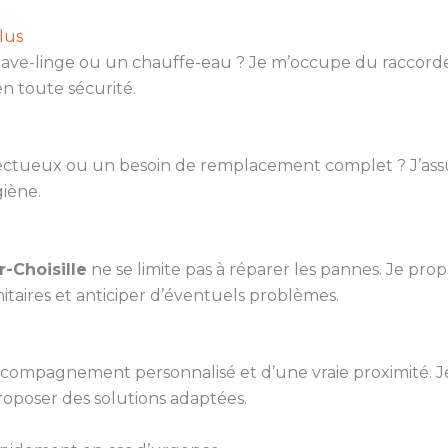
lus
 lave-linge ou un chauffe-eau ? Je m’occupe du raccord
n toute sécurité.
fectueux ou un besoin de remplacement complet ? J’ass
iène.
-Choisille
ne se limite pas à réparer les pannes. Je prop
sanitaires et anticiper d’éventuels problèmes.
 accompagnement personnalisé et d’une vraie proximité. J
roposer des solutions adaptées.