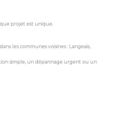
aque projet est unique.
i dans les communes voisines : Langeais,
ation simple, un dépannage urgent ou un