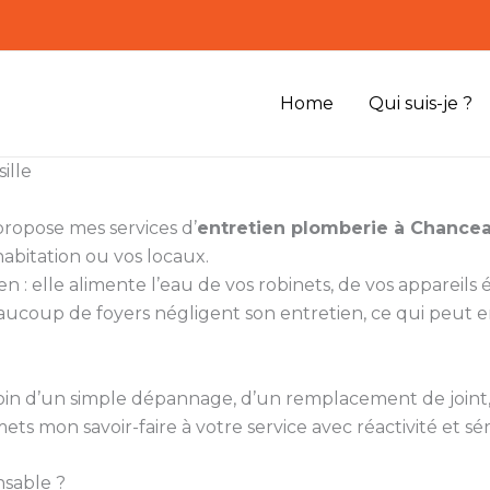
Home
Qui suis-je ?
ille
propose mes services d’
entretien plomberie à Chancea
habitation ou vos locaux.
n : elle alimente l’eau de vos robinets, de vos appareil
aucoup de foyers négligent son entretien, ce qui peut e
besoin d’un simple dépannage, d’un remplacement de join
mets mon savoir-faire à votre service avec réactivité et sé
nsable ?