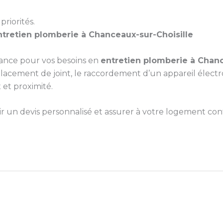
priorités.
ntretien plomberie à Chanceaux-sur-Choisille
iance pour vos besoins en
entretien plomberie à Chanc
cement de joint, le raccordement d’un appareil électr
 et proximité.
un devis personnalisé et assurer à votre logement confo