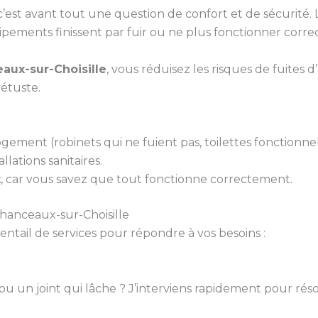
st avant tout une question de confort et de sécurité. Le
uipements finissent par fuir ou ne plus fonctionner corr
aux-sur-Choisille
, vous réduisez les risques de fuites
vétuste.
gement (robinets qui ne fuient pas, toilettes fonctionne
llations sanitaires.
t
, car vous savez que tout fonctionne correctement.
Chanceaux-sur-Choisille
ail de services pour répondre à vos besoins :
 ou un joint qui lâche ? J’interviens rapidement pour rés