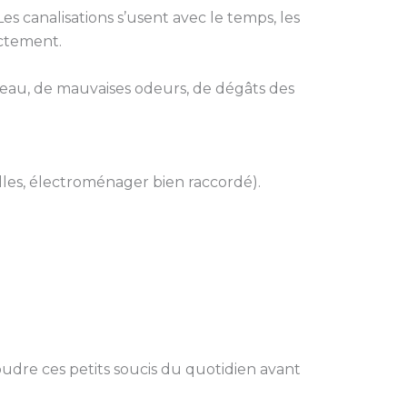
s canalisations s’usent avec le temps, les
ectement.
 d’eau, de mauvaises odeurs, de dégâts des
lles, électroménager bien raccordé).
oudre ces petits soucis du quotidien avant