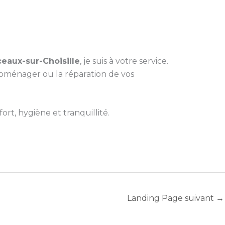
eaux-sur-Choisille
, je suis à votre service.
oménager ou la réparation de vos
rt, hygiène et tranquillité.
Landing Page suivant
→