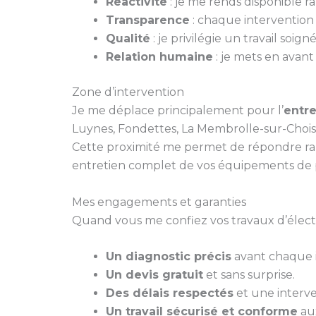
Réactivité
: je me rends disponible 
Transparence
: chaque intervention fa
Qualité
: je privilégie un travail soi
Relation humaine
: je mets en avant
Zone d’intervention
Je me déplace principalement pour l’
entre
Luynes, Fondettes, La Membrolle-sur-Choisi
Cette proximité me permet de répondre ra
entretien complet de vos équipements de 
Mes engagements et garanties
Quand vous me confiez vos travaux d’électri
Un diagnostic précis
avant chaque i
Un devis gratuit
et sans surprise.
Des délais respectés
et une interve
Un travail sécurisé et conforme
aux