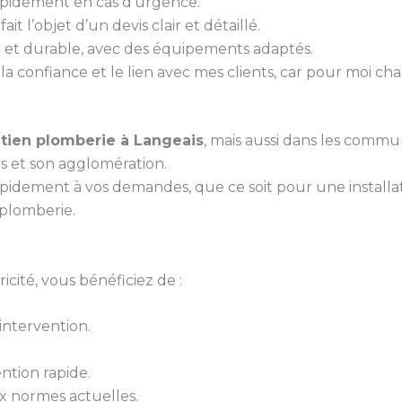
rapidement en cas d’urgence.
it l’objet d’un devis clair et détaillé.
gné et durable, avec des équipements adaptés.
 la confiance et le lien avec mes clients, car pour moi ch
tien plomberie à Langeais
, mais aussi dans les commun
s et son agglomération.
pidement à vos demandes, que ce soit pour une install
plomberie.
cité, vous bénéficiez de :
ntervention.
ntion rapide.
 normes actuelles.