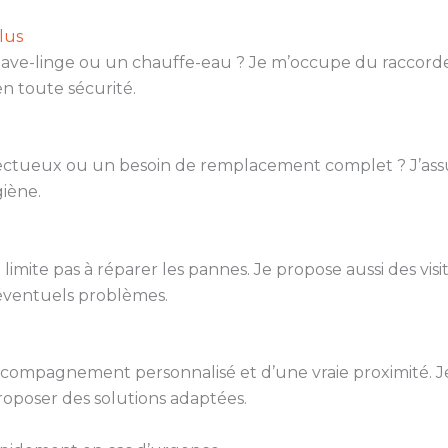
lus
 lave-linge ou un chauffe-eau ? Je m’occupe du raccord
n toute sécurité.
fectueux ou un besoin de remplacement complet ? J’ass
iène.
 limite pas à réparer les pannes. Je propose aussi des visi
d’éventuels problèmes.
 accompagnement personnalisé et d’une vraie proximité. J
roposer des solutions adaptées.