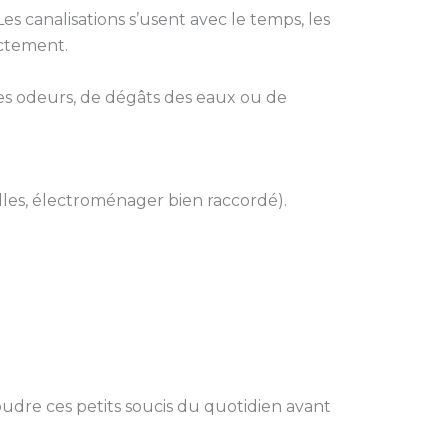
s canalisations s’usent avec le temps, les
ectement.
ises odeurs, de dégâts des eaux ou de
lles, électroménager bien raccordé).
oudre ces petits soucis du quotidien avant