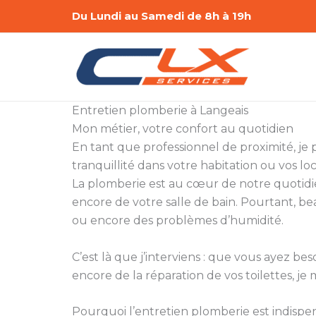
Aller
Du Lundi au Samedi de 8h à 19h
au
contenu
Entretien plomberie à Langeais
Mon métier, votre confort au quotidien
En tant que professionnel de proximité, je 
tranquillité dans votre habitation ou vos lo
La plomberie est au cœur de notre quotidie
encore de votre salle de bain. Pourtant, be
ou encore des problèmes d’humidité.
C’est là que j’interviens : que vous ayez 
encore de la réparation de vos toilettes, je 
Pourquoi l’entretien plomberie est indispe