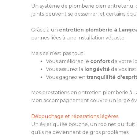
Un système de plomberie bien entretenu, c’e
joints peuvent se desserrer, et certains éq
Grâce à un
entretien plomberie à Langea
pannes liées à une installation vétuste.
Mais ce n’est pas tout :
Vous améliorez le
confort
de votre lo
Vous assurez la
longévité
de vos insta
Vous gagnez en
tranquillité d’espri
Mes prestations en entretien plomberie à L
Mon accompagnement couvre un large évent
Débouchage et réparations légères
Un évier qui se bouche, un robinet qui fuit
qu’ils ne deviennent de gros problèmes.