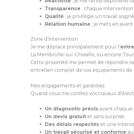
Réactivité
: je me rends disponible 
Transparence
: chaque intervention fa
Qualité
: je privilégie un travail soi
Relation humaine
: je mets en avant
Zone d’intervention
Je me déplace principalement pour l’
entre
La Membrolle-sur-Choisille, ou encore Tour
Cette proximité me permet de répondre ra
entretien complet de vos équipements de 
Mes engagements et garanties
Quand vous me confiez vos travaux d’électri
Un diagnostic précis
avant chaque i
Un devis gratuit
et sans surprise.
Des délais respectés
et une interve
Un travail sécurisé et conforme
aux