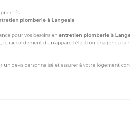
priorités.
ntretien plomberie à Langeais
iance pour vos besoins en
entretien plomberie à Lange
le raccordement d’un appareil électroménager ou la répa
un devis personnalisé et assurer à votre logement confo