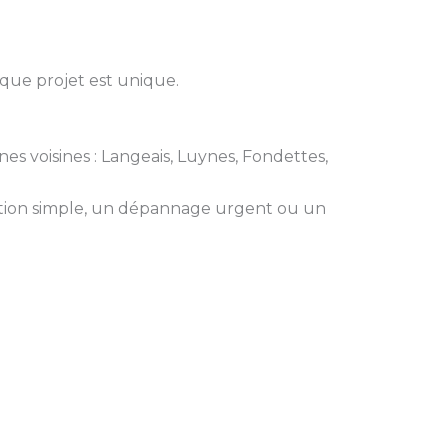
aque projet est unique.
es voisines : Langeais, Luynes, Fondettes,
ation simple, un dépannage urgent ou un