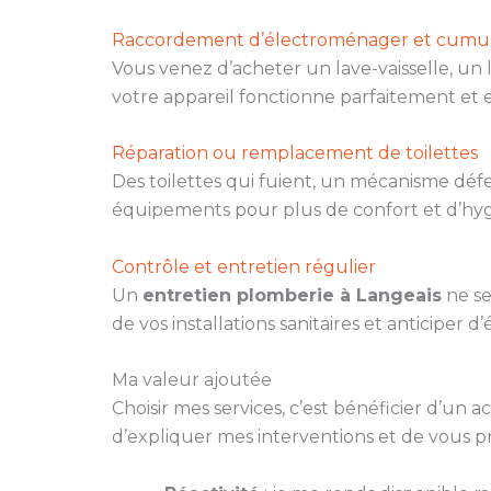
Raccordement d’électroménager et cumu
Vous venez d’acheter un lave-vaisselle, un
votre appareil fonctionne parfaitement et e
Réparation ou remplacement de toilettes
Des toilettes qui fuient, un mécanisme dé
équipements pour plus de confort et d’hyg
Contrôle et entretien régulier
Un
entretien plomberie à Langeais
ne se
de vos installations sanitaires et anticiper 
Ma valeur ajoutée
Choisir mes services, c’est bénéficier d’un
d’expliquer mes interventions et de vous p