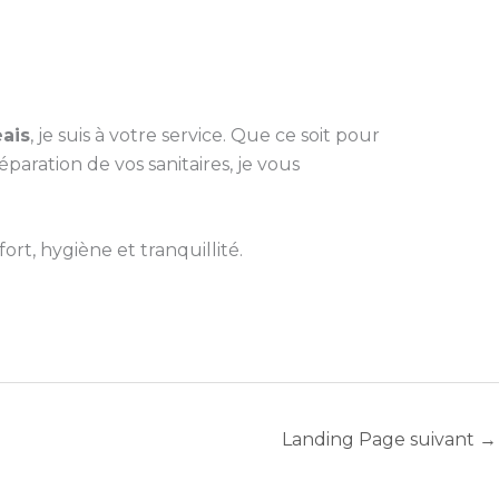
ais
, je suis à votre service. Que ce soit pour
ration de vos sanitaires, je vous
rt, hygiène et tranquillité.
Landing Page suivant
→