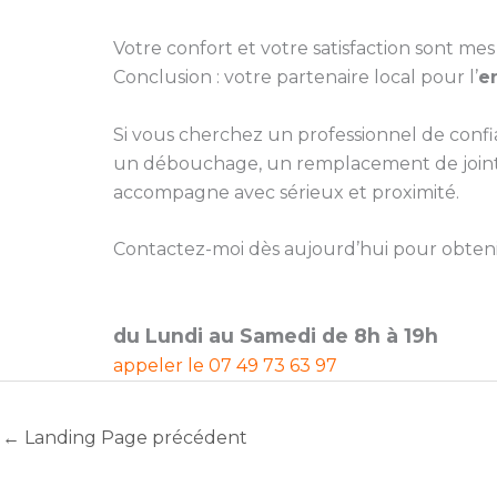
Votre confort et votre satisfaction sont mes 
Conclusion : votre partenaire local pour l’
e
Si vous cherchez un professionnel de conf
un débouchage, un remplacement de joint, 
accompagne avec sérieux et proximité.
Contactez-moi dès aujourd’hui pour obtenir 
du Lundi au Samedi de 8h à 19h
appeler le
07 49 73 63 97
←
Landing Page précédent