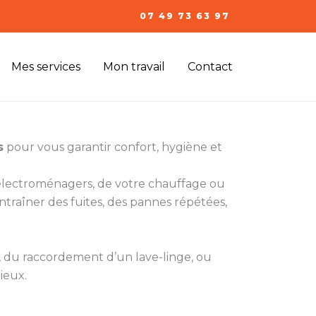
07 49 73 63 97
Mes services
Mon travail
Contact
s
pour vous garantir confort, hygiène et
s électroménagers, de votre chauffage ou
ntraîner des fuites, des pannes répétées,
t, du raccordement d’un lave-linge, ou
rieux.