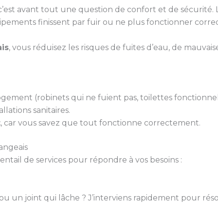
st avant tout une question de confort et de sécurité. Le
uipements finissent par fuir ou ne plus fonctionner corr
is
, vous réduisez les risques de fuites d’eau, de mauva
gement (robinets qui ne fuient pas, toilettes fonctionne
llations sanitaires.
t
, car vous savez que tout fonctionne correctement.
angeais
ail de services pour répondre à vos besoins :
 ou un joint qui lâche ? J’interviens rapidement pour rés