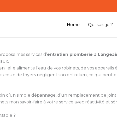
Home
Qui suis-je ?
propose mes services d’
entretien plomberie à Langeai
caux.
n : elle alimente l’eau de vos robinets, de vos appareil
aucoup de foyers négligent son entretien, ce qui peut e
besoin d’un simple dépannage, d’un remplacement de join
mets mon savoir-faire à votre service avec réactivité et sé
nsable ?