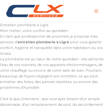
Aller
au
contenu
Entretien plomberie à Ligré
Mon métier, votre confort au quotidien
En tant que professionnel de proximité, je propose mes
services d’
entretien plomberie à Ligré
pour vous garantir
confort, hygiène et tranquillité dans votre habitation ou vos
locaux.
La plomberie est au cœur de notre quotidien : elle alimente
l’eau de vos robinets, de vos appareils électroménagers, de
votre chauffage ou encore de votre salle de bain. Pourtant,
beaucoup de foyers négligent son entretien, ce qui peut
entraîner des fuites, des pannes répétées, ou encore des
problèmes d’humidité.
C’est là que j’interviens : que vous ayez besoin d’un simple
dépannage, d’un remplacement de joint, du raccordement