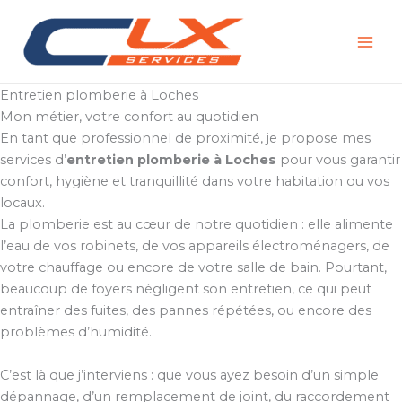
Aller
au
contenu
Entretien plomberie à Loches
Mon métier, votre confort au quotidien
En tant que professionnel de proximité, je propose mes
services d’
entretien plomberie à Loches
pour vous garantir
confort, hygiène et tranquillité dans votre habitation ou vos
locaux.
La plomberie est au cœur de notre quotidien : elle alimente
l’eau de vos robinets, de vos appareils électroménagers, de
votre chauffage ou encore de votre salle de bain. Pourtant,
beaucoup de foyers négligent son entretien, ce qui peut
entraîner des fuites, des pannes répétées, ou encore des
problèmes d’humidité.
C’est là que j’interviens : que vous ayez besoin d’un simple
dépannage, d’un remplacement de joint, du raccordement