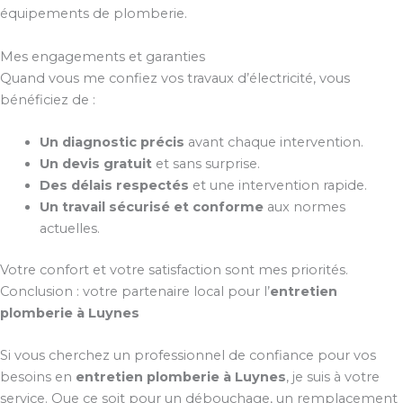
équipements de plomberie.
Mes engagements et garanties
Quand vous me confiez vos travaux d’électricité, vous
bénéficiez de :
Un diagnostic précis
avant chaque intervention.
Un devis gratuit
et sans surprise.
Des délais respectés
et une intervention rapide.
Un travail sécurisé et conforme
aux normes
actuelles.
Votre confort et votre satisfaction sont mes priorités.
Conclusion : votre partenaire local pour l’
entretien
plomberie à Luynes
Si vous cherchez un professionnel de confiance pour vos
besoins en
entretien plomberie à Luynes
, je suis à votre
service. Que ce soit pour un débouchage, un remplacement