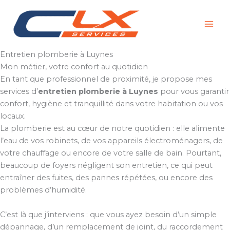
Aller
au
contenu
Entretien plomberie à Luynes
Mon métier, votre confort au quotidien
En tant que professionnel de proximité, je propose mes
services d’
entretien plomberie à Luynes
pour vous garantir
confort, hygiène et tranquillité dans votre habitation ou vos
locaux.
La plomberie est au cœur de notre quotidien : elle alimente
l’eau de vos robinets, de vos appareils électroménagers, de
votre chauffage ou encore de votre salle de bain. Pourtant,
beaucoup de foyers négligent son entretien, ce qui peut
entraîner des fuites, des pannes répétées, ou encore des
problèmes d’humidité.
C’est là que j’interviens : que vous ayez besoin d’un simple
dépannage, d’un remplacement de joint, du raccordement