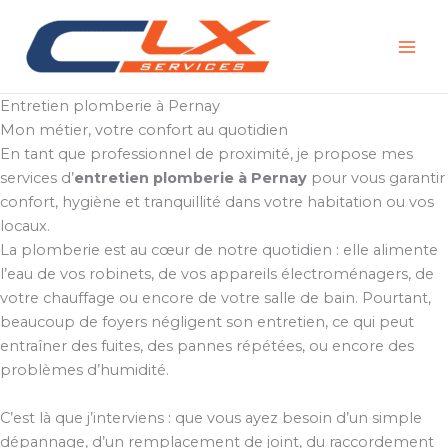
Aller
au
contenu
Entretien plomberie à Pernay
Mon métier, votre confort au quotidien
En tant que professionnel de proximité, je propose mes
services d’
entretien plomberie à Pernay
pour vous garantir
confort, hygiène et tranquillité dans votre habitation ou vos
locaux.
La plomberie est au cœur de notre quotidien : elle alimente
l’eau de vos robinets, de vos appareils électroménagers, de
votre chauffage ou encore de votre salle de bain. Pourtant,
beaucoup de foyers négligent son entretien, ce qui peut
entraîner des fuites, des pannes répétées, ou encore des
problèmes d’humidité.
C’est là que j’interviens : que vous ayez besoin d’un simple
dépannage, d’un remplacement de joint, du raccordement