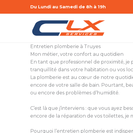
Aller
Du Lundi au Samedi de 8h à 19h
au
contenu
Entretien plomberie à Truyes
Mon métier, votre confort au quotidien
En tant que professionnel de proximité, je 
tranquillité dans votre habitation ou vos lo
La plomberie est au cœur de notre quotidie
encore de votre salle de bain. Pourtant, be
ou encore des problèmes d’humidité.
C’est là que j’interviens : que vous ayez 
encore de la réparation de vos toilettes, je 
Pourquoi l’entretien plomberie est indispe