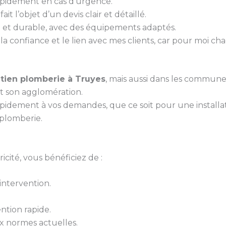
rapidement en cas d’urgence.
it l’objet d’un devis clair et détaillé.
gné et durable, avec des équipements adaptés.
 la confiance et le lien avec mes clients, car pour moi ch
tien plomberie à Truyes
, mais aussi dans les communes
t son agglomération.
pidement à vos demandes, que ce soit pour une install
plomberie.
cité, vous bénéficiez de :
ntervention.
ntion rapide.
 normes actuelles.