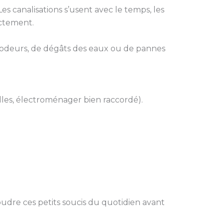
s canalisations s’usent avec le temps, les
ectement.
es odeurs, de dégâts des eaux ou de pannes
lles, électroménager bien raccordé).
oudre ces petits soucis du quotidien avant