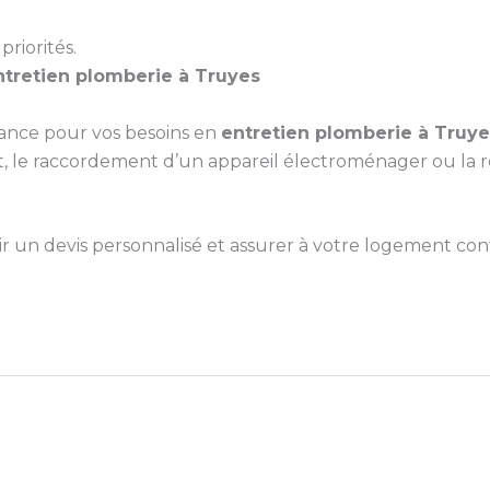
priorités.
ntretien plomberie à Truyes
iance pour vos besoins en
entretien plomberie à Truye
le raccordement d’un appareil électroménager ou la répa
un devis personnalisé et assurer à votre logement confo