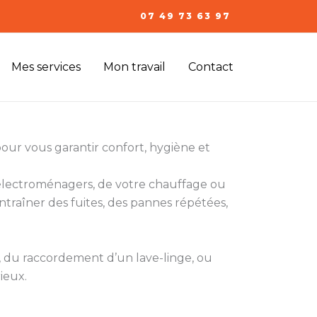
07 49 73 63 97
Mes services
Mon travail
Contact
our vous garantir confort, hygiène et
s électroménagers, de votre chauffage ou
ntraîner des fuites, des pannes répétées,
t, du raccordement d’un lave-linge, ou
rieux.