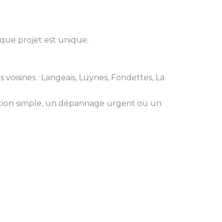
aque projet est unique.
 voisines : Langeais, Luynes, Fondettes, La
ation simple, un dépannage urgent ou un