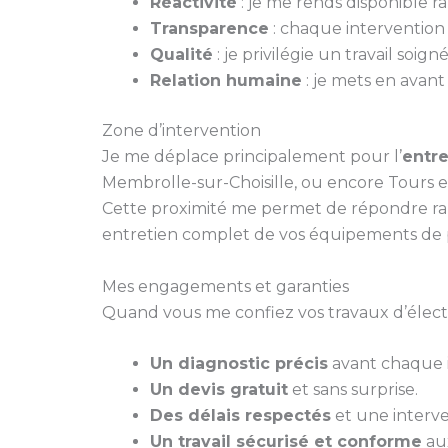
Réactivité
: je me rends disponible 
Transparence
: chaque intervention fa
Qualité
: je privilégie un travail soi
Relation humaine
: je mets en avant
Zone d’intervention
Je me déplace principalement pour l’
entre
Membrolle-sur-Choisille, ou encore Tours e
Cette proximité me permet de répondre ra
entretien complet de vos équipements de 
Mes engagements et garanties
Quand vous me confiez vos travaux d’électri
Un diagnostic précis
avant chaque i
Un devis gratuit
et sans surprise.
Des délais respectés
et une interve
Un travail sécurisé et conforme
aux