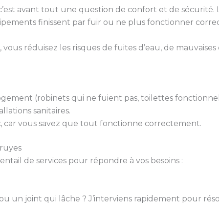
st avant tout une question de confort et de sécurité. Le
uipements finissent par fuir ou ne plus fonctionner corr
, vous réduisez les risques de fuites d’eau, de mauvais
gement (robinets qui ne fuient pas, toilettes fonctionne
llations sanitaires.
t
, car vous savez que tout fonctionne correctement.
Truyes
ail de services pour répondre à vos besoins :
 ou un joint qui lâche ? J’interviens rapidement pour rés