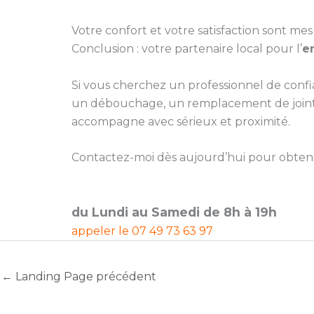
Votre confort et votre satisfaction sont mes 
Conclusion : votre partenaire local pour l’
e
Si vous cherchez un professionnel de conf
un débouchage, un remplacement de joint, 
accompagne avec sérieux et proximité.
Contactez-moi dès aujourd’hui pour obtenir 
du Lundi au Samedi de 8h à 19h
appeler le
07 49 73 63 97
←
Landing Page précédent