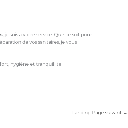
s
, je suis à votre service. Que ce soit pour
ration de vos sanitaires, je vous
rt, hygiène et tranquillité.
Landing Page suivant
→