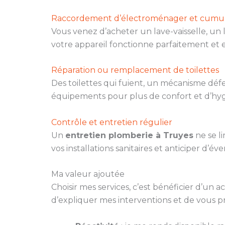
Raccordement d’électroménager et cumu
Vous venez d’acheter un lave-vaisselle, un
votre appareil fonctionne parfaitement et e
Réparation ou remplacement de toilettes
Des toilettes qui fuient, un mécanisme dé
équipements pour plus de confort et d’hyg
Contrôle et entretien régulier
Un
entretien plomberie à Truyes
ne se li
vos installations sanitaires et anticiper d’é
Ma valeur ajoutée
Choisir mes services, c’est bénéficier d’un
d’expliquer mes interventions et de vous p