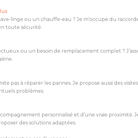
lus
 lave-linge ou un chauffe-eau ? Je m’occupe du raccord
n toute sécurité.
fectueux ou un besoin de remplacement complet ? J’ass
iène.
mite pas à réparer les pannes. Je propose aussi des visite
ventuels problèmes.
 accompagnement personnalisé et d’une vraie proximité. J
roposer des solutions adaptées.