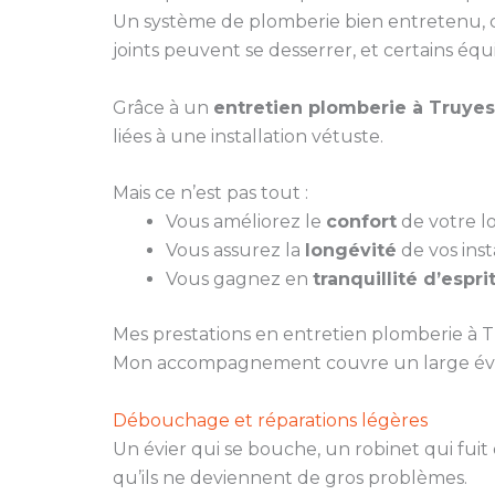
Un système de plomberie bien entretenu, c’e
joints peuvent se desserrer, et certains éq
Grâce à un
entretien plomberie à Truyes
liées à une installation vétuste.
Mais ce n’est pas tout :
Vous améliorez le
confort
de votre lo
Vous assurez la
longévité
de vos insta
Vous gagnez en
tranquillité d’espri
Mes prestations en entretien plomberie à 
Mon accompagnement couvre un large évent
Débouchage et réparations légères
Un évier qui se bouche, un robinet qui fuit
qu’ils ne deviennent de gros problèmes.