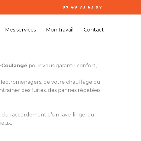
07 49 73 63 97
Mes services
Mon travail
Contact
n-Coulangé
pour vous garantir confort,
s électroménagers, de votre chauffage ou
ntraîner des fuites, des pannes répétées,
t, du raccordement d’un lave-linge, ou
rieux.