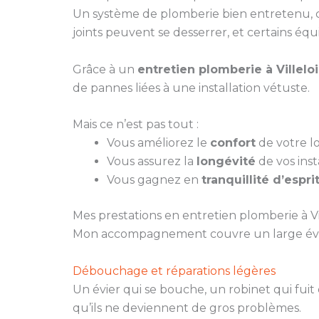
Un système de plomberie bien entretenu, c’e
joints peuvent se desserrer, et certains éq
Grâce à un
entretien plomberie à Villel
de pannes liées à une installation vétuste.
Mais ce n’est pas tout :
Vous améliorez le
confort
de votre lo
Vous assurez la
longévité
de vos insta
Vous gagnez en
tranquillité d’espri
Mes prestations en entretien plomberie à V
Mon accompagnement couvre un large évent
Débouchage et réparations légères
Un évier qui se bouche, un robinet qui fuit
qu’ils ne deviennent de gros problèmes.