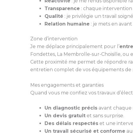
Réactivité
: je me rends disponible 
Transparence
: chaque intervention fa
Qualité
: je privilégie un travail soi
Relation humaine
: je mets en avant
Zone d’intervention
Je me déplace principalement pour l’
entre
Fondettes, La Membrolle-sur-Choisille, ou 
Cette proximité me permet de répondre ra
entretien complet de vos équipements de 
Mes engagements et garanties
Quand vous me confiez vos travaux d’électri
Un diagnostic précis
avant chaque i
Un devis gratuit
et sans surprise.
Des délais respectés
et une interve
Un travail sécurisé et conforme
aux