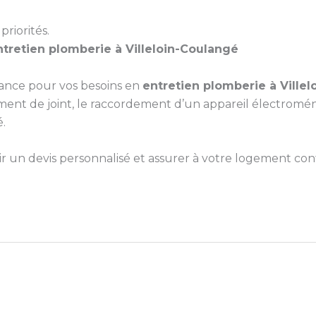
priorités.
ntretien plomberie à Villeloin-Coulangé
iance pour vos besoins en
entretien plomberie à Ville
t de joint, le raccordement d’un appareil électroménage
.
un devis personnalisé et assurer à votre logement confo