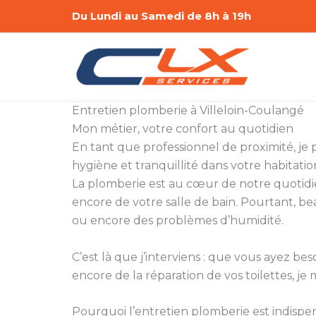
Aller
Du Lundi au Samedi de 8h à 19h
au
contenu
Entretien plomberie à Villeloin-Coulangé
Mon métier, votre confort au quotidien
En tant que professionnel de proximité, je 
hygiène et tranquillité dans votre habitatio
La plomberie est au cœur de notre quotidie
encore de votre salle de bain. Pourtant, be
ou encore des problèmes d’humidité.
C’est là que j’interviens : que vous ayez 
encore de la réparation de vos toilettes, je 
Pourquoi l’entretien plomberie est indispe