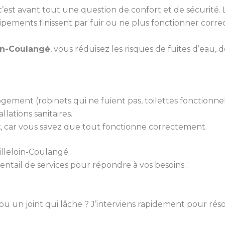
st avant tout une question de confort et de sécurité. Le
uipements finissent par fuir ou ne plus fonctionner corr
oin-Coulangé
, vous réduisez les risques de fuites d’eau
gement (robinets qui ne fuient pas, toilettes fonctionne
llations sanitaires.
t
, car vous savez que tout fonctionne correctement.
illeloin-Coulangé
ail de services pour répondre à vos besoins :
 ou un joint qui lâche ? J’interviens rapidement pour rés