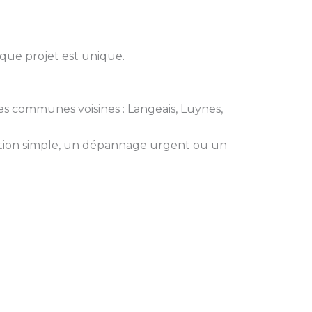
aque projet est unique.
 les communes voisines : Langeais, Luynes,
ation simple, un dépannage urgent ou un