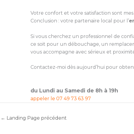
Votre confort et votre satisfaction sont mes 
Conclusion : votre partenaire local pour l’
e
Si vous cherchez un professionnel de conf
ce soit pour un débouchage, un remplacemen
vous accompagne avec sérieux et proximité
Contactez-moi dès aujourd’hui pour obtenir 
du Lundi au Samedi de 8h à 19h
appeler le
07 49 73 63 97
←
Landing Page précédent