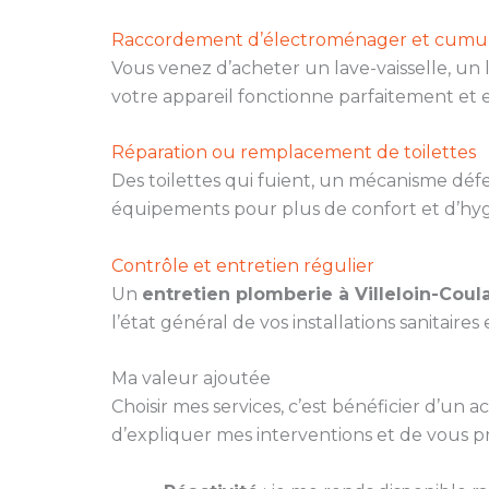
Raccordement d’électroménager et cumu
Vous venez d’acheter un lave-vaisselle, un
votre appareil fonctionne parfaitement et e
Réparation ou remplacement de toilettes
Des toilettes qui fuient, un mécanisme dé
équipements pour plus de confort et d’hyg
Contrôle et entretien régulier
Un
entretien plomberie à Villeloin-Cou
l’état général de vos installations sanitaire
Ma valeur ajoutée
Choisir mes services, c’est bénéficier d’un
d’expliquer mes interventions et de vous p