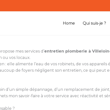
Home
Qui suis-je ?
propose mes services d’
entretien plomberie à Villeloi
n ou vos locaux.
n : elle alimente l’eau de vos robinets, de vos appareil
aucoup de foyers négligent son entretien, ce qui peut e
besoin d’un simple dépannage, d’un remplacement de join
mets mon savoir-faire à votre service avec réactivité et sé
nsable ?