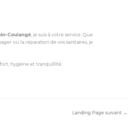
loin-Coulangé
, je suis à votre service. Que
r ou la réparation de vos sanitaires, je
rt, hygiène et tranquillité.
Landing Page suivant
→