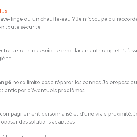
lus
 lave-linge ou un chauffe-eau ? Je m’occupe du raccord
n toute sécurité.
fectueux ou un besoin de remplacement complet ? J’ass
iène.
langé
ne se limite pas à réparer les pannes. Je propose aus
s et anticiper d’éventuels problèmes.
 accompagnement personnalisé et d’une vraie proximité. J
roposer des solutions adaptées.