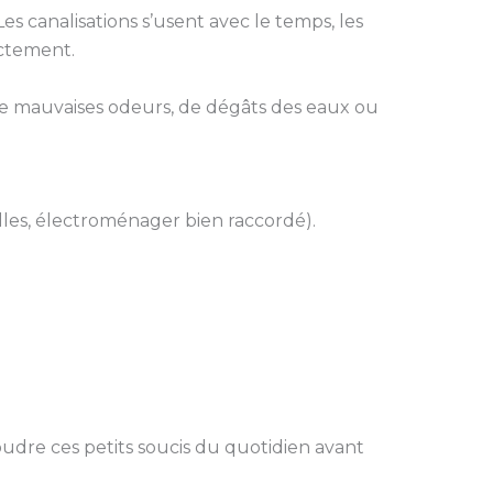
s canalisations s’usent avec le temps, les
ectement.
, de mauvaises odeurs, de dégâts des eaux ou
lles, électroménager bien raccordé).
oudre ces petits soucis du quotidien avant