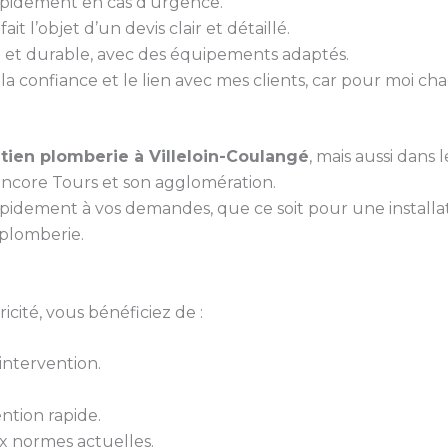
rapidement en cas d’urgence.
it l’objet d’un devis clair et détaillé.
gné et durable, avec des équipements adaptés.
 la confiance et le lien avec mes clients, car pour moi ch
tien plomberie à Villeloin-Coulangé
, mais aussi dans
encore Tours et son agglomération.
pidement à vos demandes, que ce soit pour une install
plomberie.
cité, vous bénéficiez de :
ntervention.
ntion rapide.
 normes actuelles.