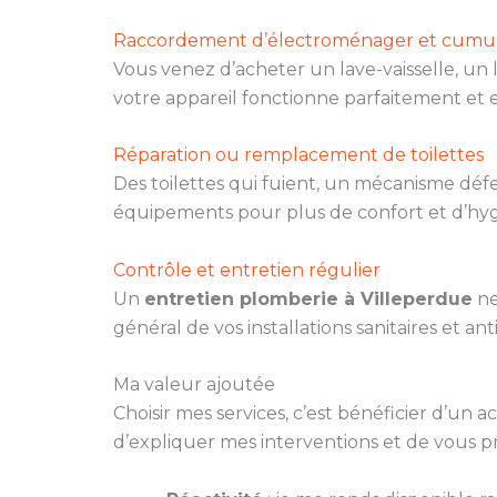
Raccordement d’électroménager et cumu
Vous venez d’acheter un lave-vaisselle, un
votre appareil fonctionne parfaitement et e
Réparation ou remplacement de toilettes
Des toilettes qui fuient, un mécanisme dé
équipements pour plus de confort et d’hyg
Contrôle et entretien régulier
Un
entretien plomberie à Villeperdue
ne
général de vos installations sanitaires et a
Ma valeur ajoutée
Choisir mes services, c’est bénéficier d’un
d’expliquer mes interventions et de vous p