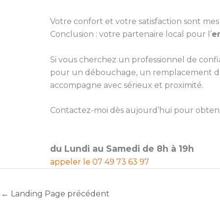
Votre confort et votre satisfaction sont mes 
Conclusion : votre partenaire local pour l’
e
Si vous cherchez un professionnel de conf
pour un débouchage, un remplacement de jo
accompagne avec sérieux et proximité.
Contactez-moi dès aujourd’hui pour obtenir 
du Lundi au Samedi de 8h à 19h
appeler le
07 49 73 63 97
←
Landing Page précédent