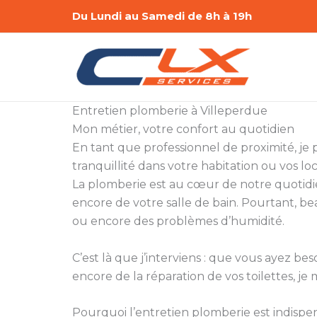
Aller
Du Lundi au Samedi de 8h à 19h
au
contenu
Entretien plomberie à Villeperdue
Mon métier, votre confort au quotidien
En tant que professionnel de proximité, je 
tranquillité dans votre habitation ou vos lo
La plomberie est au cœur de notre quotidie
encore de votre salle de bain. Pourtant, be
ou encore des problèmes d’humidité.
C’est là que j’interviens : que vous ayez 
encore de la réparation de vos toilettes, je 
Pourquoi l’entretien plomberie est indispe