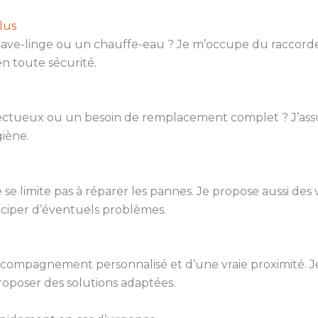
lus
 lave-linge ou un chauffe-eau ? Je m’occupe du raccord
n toute sécurité.
fectueux ou un besoin de remplacement complet ? J’ass
iène.
 se limite pas à réparer les pannes. Je propose aussi des vi
nticiper d’éventuels problèmes.
 accompagnement personnalisé et d’une vraie proximité. J
roposer des solutions adaptées.