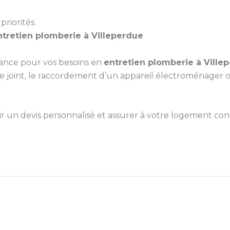
priorités.
ntretien plomberie à Villeperdue
iance pour vos besoins en
entretien plomberie à Ville
int, le raccordement d’un appareil électroménager ou la
un devis personnalisé et assurer à votre logement confo