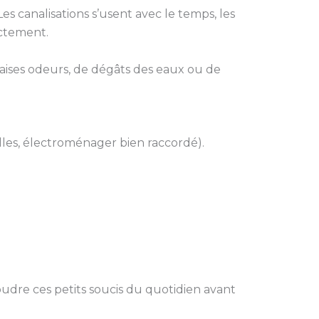
s canalisations s’usent avec le temps, les
ectement.
vaises odeurs, de dégâts des eaux ou de
lles, électroménager bien raccordé).
oudre ces petits soucis du quotidien avant