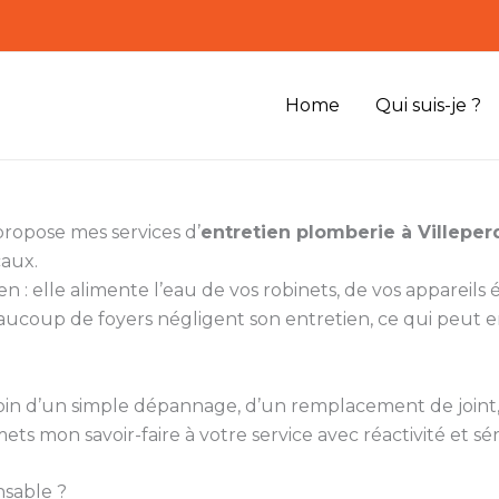
Home
Qui suis-je ?
propose mes services d’
entretien plomberie à Villepe
caux.
n : elle alimente l’eau de vos robinets, de vos appareil
aucoup de foyers négligent son entretien, ce qui peut e
besoin d’un simple dépannage, d’un remplacement de join
mets mon savoir-faire à votre service avec réactivité et sé
nsable ?