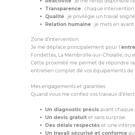
Réactivité
: je me rends disponible 
Transparence
: chaque intervention fa
Qualité
: je privilégie un travail soi
Relation humaine
: je mets en avant
Zone d’intervention
Je me déplace principalement pour l’
entre
Fondettes, La Membrolle-sur-Choisille, ou 
Cette proximité me permet de répondre ra
entretien complet de vos équipements de 
Mes engagements et garanties
Quand vous me confiez vos travaux d’électri
Un diagnostic précis
avant chaque i
Un devis gratuit
et sans surprise.
Des délais respectés
et une interve
Un travail sécurisé et conforme
aux