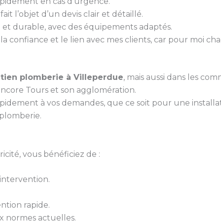
rapidement en cas d’urgence.
it l’objet d’un devis clair et détaillé.
gné et durable, avec des équipements adaptés.
 la confiance et le lien avec mes clients, car pour moi ch
tien plomberie à Villeperdue
, mais aussi dans les com
encore Tours et son agglomération.
pidement à vos demandes, que ce soit pour une install
plomberie.
cité, vous bénéficiez de :
ntervention.
ntion rapide.
 normes actuelles.