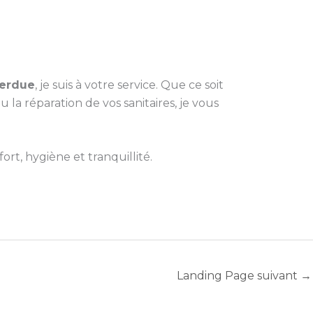
perdue
, je suis à votre service. Que ce soit
 réparation de vos sanitaires, je vous
rt, hygiène et tranquillité.
Landing Page suivant
→