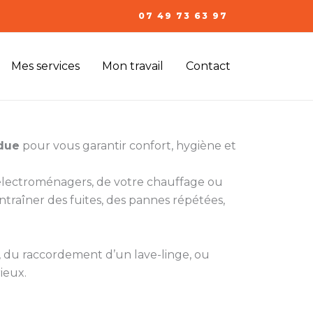
07 49 73 63 97
Mes services
Mon travail
Contact
rdue
pour vous garantir confort, hygiène et
s électroménagers, de votre chauffage ou
ntraîner des fuites, des pannes répétées,
t, du raccordement d’un lave-linge, ou
rieux.