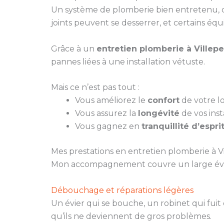
Un système de plomberie bien entretenu, c’e
joints peuvent se desserrer, et certains éq
Grâce à un
entretien plomberie à Villep
pannes liées à une installation vétuste.
Mais ce n’est pas tout :
Vous améliorez le
confort
de votre lo
Vous assurez la
longévité
de vos insta
Vous gagnez en
tranquillité d’espri
Mes prestations en entretien plomberie à 
Mon accompagnement couvre un large évent
Débouchage et réparations légères
Un évier qui se bouche, un robinet qui fuit
qu’ils ne deviennent de gros problèmes.