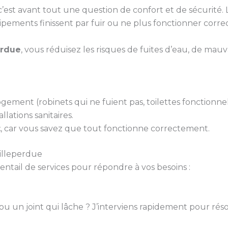
st avant tout une question de confort et de sécurité. Le
uipements finissent par fuir ou ne plus fonctionner corr
erdue
, vous réduisez les risques de fuites d’eau, de mau
gement (robinets qui ne fuient pas, toilettes fonctionne
llations sanitaires.
t
, car vous savez que tout fonctionne correctement.
Villeperdue
ail de services pour répondre à vos besoins :
 ou un joint qui lâche ? J’interviens rapidement pour rés