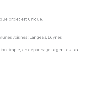
aque projet est unique.
munes voisines : Langeais, Luynes,
ation simple, un dépannage urgent ou un