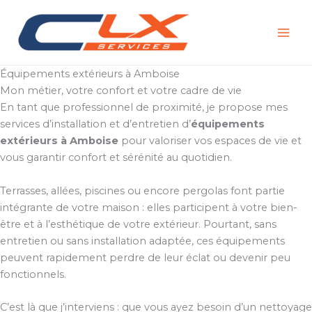
Aller
au
contenu
Équipements extérieurs à Amboise
Mon métier, votre confort et votre cadre de vie
En tant que professionnel de proximité, je propose mes
services d’installation et d’entretien d’
équipements
extérieurs à Amboise
pour valoriser vos espaces de vie et
vous garantir confort et sérénité au quotidien.
Terrasses, allées, piscines ou encore pergolas font partie
intégrante de votre maison : elles participent à votre bien-
être et à l’esthétique de votre extérieur. Pourtant, sans
entretien ou sans installation adaptée, ces équipements
peuvent rapidement perdre de leur éclat ou devenir peu
fonctionnels.
C’est là que j’interviens : que vous ayez besoin d’un nettoyage