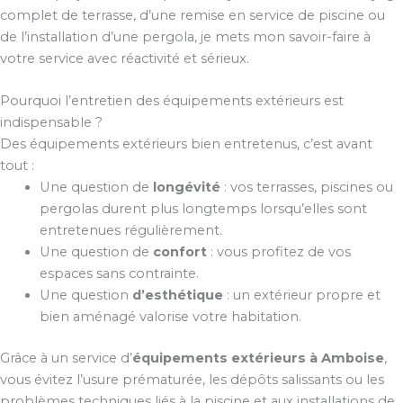
complet de terrasse, d’une remise en service de piscine ou
de l’installation d’une pergola, je mets mon savoir-faire à
votre service avec réactivité et sérieux.
Pourquoi l’entretien des équipements extérieurs est
indispensable ?
Des équipements extérieurs bien entretenus, c’est avant
tout :
Une question de
longévité
: vos terrasses, piscines ou
pergolas durent plus longtemps lorsqu’elles sont
entretenues régulièrement.
Une question de
confort
: vous profitez de vos
espaces sans contrainte.
Une question
d’esthétique
: un extérieur propre et
bien aménagé valorise votre habitation.
Grâce à un service d’
équipements extérieurs à Amboise
,
vous évitez l’usure prématurée, les dépôts salissants ou les
problèmes techniques liés à la piscine et aux installations de