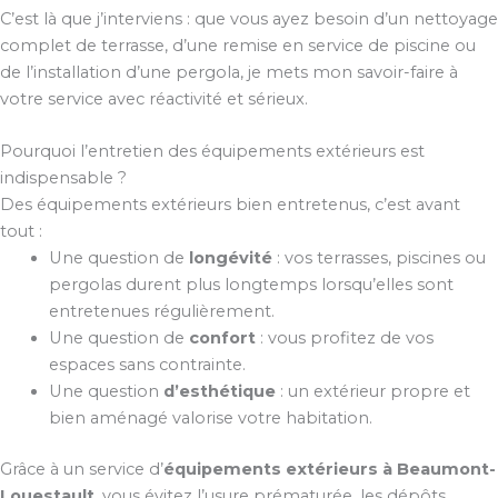
C’est là que j’interviens : que vous ayez besoin d’un nettoyage
complet de terrasse, d’une remise en service de piscine ou
de l’installation d’une pergola, je mets mon savoir-faire à
votre service avec réactivité et sérieux.
Pourquoi l’entretien des équipements extérieurs est
indispensable ?
Des équipements extérieurs bien entretenus, c’est avant
tout :
Une question de
longévité
: vos terrasses, piscines ou
pergolas durent plus longtemps lorsqu’elles sont
entretenues régulièrement.
Une question de
confort
: vous profitez de vos
espaces sans contrainte.
Une question
d’esthétique
: un extérieur propre et
bien aménagé valorise votre habitation.
Grâce à un service d’
équipements extérieurs à Beaumont-
Louestault
, vous évitez l’usure prématurée, les dépôts