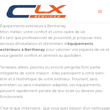
Aller
au
contenu
Équipements extérieurs à Berthenay
Mon métier, votre confort et votre cadre de vie
En tant que professionnel de proximité, je propose mes
services d’installation et d’entretien d’
équipements
extérieurs à Berthenay
pour valoriser vos espaces de vie et
vous garantir confort et sérénité au quotidien.
Terrasses, allées, piscines ou encore pergolas font partie
intégrante de votre maison : elles participent à votre bien-
être et à l’esthétique de votre extérieur. Pourtant, sans
entretien ou sans installation adaptée, ces équipements
peuvent rapidement perdre de leur éclat ou devenir peu
fonctionnels.
C’est là que j’interviens : que vous ayez besoin d’un nettoyage