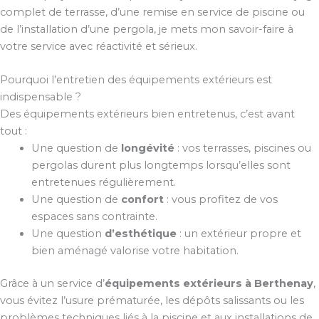
complet de terrasse, d’une remise en service de piscine ou
de l’installation d’une pergola, je mets mon savoir-faire à
votre service avec réactivité et sérieux.
Pourquoi l’entretien des équipements extérieurs est
indispensable ?
Des équipements extérieurs bien entretenus, c’est avant
tout :
Une question de
longévité
: vos terrasses, piscines ou
pergolas durent plus longtemps lorsqu’elles sont
entretenues régulièrement.
Une question de
confort
: vous profitez de vos
espaces sans contrainte.
Une question
d’esthétique
: un extérieur propre et
bien aménagé valorise votre habitation.
Grâce à un service d’
équipements extérieurs à Berthenay
,
vous évitez l’usure prématurée, les dépôts salissants ou les
problèmes techniques liés à la piscine et aux installations de