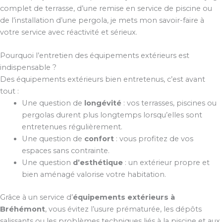
complet de terrasse, d’une remise en service de piscine ou
de l’installation d’une pergola, je mets mon savoir-faire à
votre service avec réactivité et sérieux.
Pourquoi l’entretien des équipements extérieurs est
indispensable ?
Des équipements extérieurs bien entretenus, c’est avant
tout :
Une question de
longévité
: vos terrasses, piscines ou
pergolas durent plus longtemps lorsqu’elles sont
entretenues régulièrement.
Une question de
confort
: vous profitez de vos
espaces sans contrainte.
Une question
d’esthétique
: un extérieur propre et
bien aménagé valorise votre habitation.
Grâce à un service d’
équipements extérieurs à
Bréhémont
, vous évitez l’usure prématurée, les dépôts
salissants ou les problèmes techniques liés à la piscine et aux