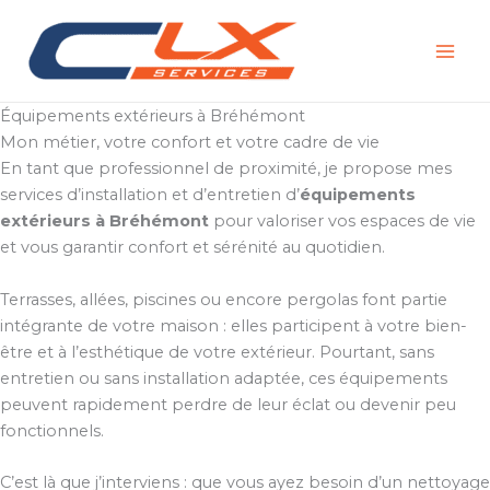
Aller
au
contenu
Équipements extérieurs à Bréhémont
Mon métier, votre confort et votre cadre de vie
En tant que professionnel de proximité, je propose mes
services d’installation et d’entretien d’
équipements
extérieurs à Bréhémont
pour valoriser vos espaces de vie
et vous garantir confort et sérénité au quotidien.
Terrasses, allées, piscines ou encore pergolas font partie
intégrante de votre maison : elles participent à votre bien-
être et à l’esthétique de votre extérieur. Pourtant, sans
entretien ou sans installation adaptée, ces équipements
peuvent rapidement perdre de leur éclat ou devenir peu
fonctionnels.
C’est là que j’interviens : que vous ayez besoin d’un nettoyage