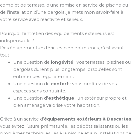
complet de terrasse, d’une remise en service de piscine ou
de l’installation d’une pergola, je mets mon savoir-faire à
votre service avec réactivité et sérieux.
Pourquoi l’entretien des équipements extérieurs est
indispensable ?
Des équipements extérieurs bien entretenus, c’est avant
tout :
Une question de
longévité
: vos terrasses, piscines ou
pergolas durent plus longtemps lorsqu’elles sont
entretenues régulièrement.
Une question de
confort
: vous profitez de vos
espaces sans contrainte.
Une question
d’esthétique
: un extérieur propre et
bien aménagé valorise votre habitation.
Grâce à un service d’
équipements extérieurs à Descartes
,
vous évitez l’usure prématurée, les dépôts salissants ou les
problèmes techniques liés à la piscine et aux installations de