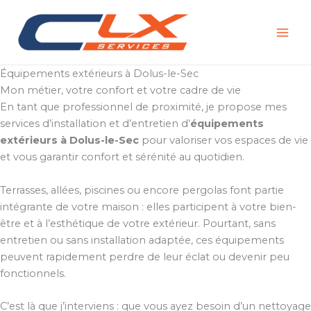
Aller
au
contenu
Équipements extérieurs à Dolus-le-Sec
Mon métier, votre confort et votre cadre de vie
En tant que professionnel de proximité, je propose mes
services d’installation et d’entretien d’
équipements
extérieurs à Dolus-le-Sec
pour valoriser vos espaces de vie
et vous garantir confort et sérénité au quotidien.
Terrasses, allées, piscines ou encore pergolas font partie
intégrante de votre maison : elles participent à votre bien-
être et à l’esthétique de votre extérieur. Pourtant, sans
entretien ou sans installation adaptée, ces équipements
peuvent rapidement perdre de leur éclat ou devenir peu
fonctionnels.
C’est là que j’interviens : que vous ayez besoin d’un nettoyage