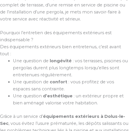
complet de terrasse, d’une remise en service de piscine ou
de l’installation d’une pergola, je mets mon savoir-faire à
votre service avec réactivité et sérieux.
Pourquoi l’entretien des équipements extérieurs est
indispensable ?
Des équipements extérieurs bien entretenus, c’est avant
tout :
Une question de
longévité
: vos terrasses, piscines ou
pergolas durent plus longtemps lorsqu’elles sont
entretenues régulièrement.
Une question de
confort
: vous profitez de vos
espaces sans contrainte.
Une question
d’esthétique
: un extérieur propre et
bien aménagé valorise votre habitation.
Grâce à un service d’
équipements extérieurs à Dolus-le-
Sec
, vous évitez l’usure prématurée, les dépôts salissants ou
les problèmes techniques liés à la piscine et aux installations