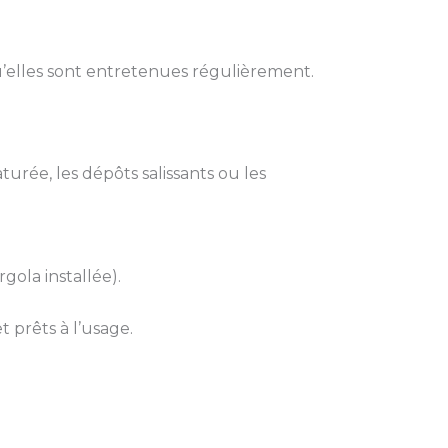
u’elles sont entretenues régulièrement.
turée, les dépôts salissants ou les
gola installée).
 prêts à l’usage.