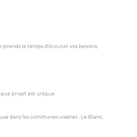
e prends le temps d’écouter vos besoins,
aque projet est unique.
aussi dans les communes voisines : Le Blanc,