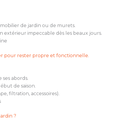
 mobilier de jardin ou de murets.
un extérieur impeccable dès les beaux jours.
cine
er pour rester propre et fonctionnelle.
 ses abords.
début de saison.
, filtration, accessoires).
s
ardin ?