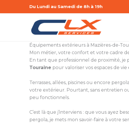
Aller
Du Lundi au Samedi de 8h à 19h
au
contenu
Équipements extérieurs à Mazières-de-Tou
Mon métier, votre confort et votre cadre de
En tant que professionnel de proximité, je p
Touraine
pour valoriser vos espaces de vie 
Terrasses, allées, piscines ou encore pergola
votre extérieur. Pourtant, sans entretien 
peu fonctionnels.
C’est là que j’interviens : que vous ayez be
pergola, je mets mon savoir-faire à votre ser