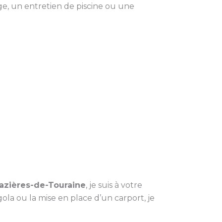
e, un entretien de piscine ou une
azières-de-Touraine
, je suis à votre
gola ou la mise en place d’un carport, je