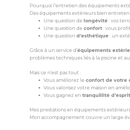
Pourquoi l’entretien des équipements extér
Des équipements extérieurs bien entretenus
Une question de
longévité
: vos ter
Une question de
confort
: vous profi
Une question
d’esthétique
: un exté
Grâce à un service d’
équipements extérie
problèmes techniques liés à la piscine et aux
Mais ce n’est pas tout :
Vous améliorez le
confort de votre 
Vous valorisez votre maison en améli
Vous gagnez en
tranquillité d’espri
Mes prestations en équipements extérieurs
Mon accompagnement couvre un large évent