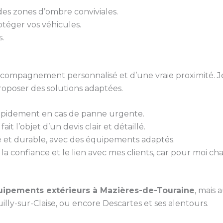
 des zones d’ombre conviviales.
otéger vos véhicules.
s.
 accompagnement personnalisé et d’une vraie proximité. J
roposer des solutions adaptées.
rapidement en cas de panne urgente.
it l’objet d’un devis clair et détaillé.
gné et durable, avec des équipements adaptés.
la confiance et le lien avec mes clients, car pour moi ch
ipements extérieurs à Mazières-de-Touraine
, mais 
lly-sur-Claise, ou encore Descartes et ses alentours.