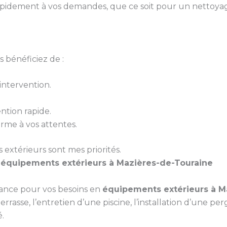
pidement à vos demandes, que ce soit pour un nettoyag
 bénéficiez de :
ntervention.
ntion rapide.
orme à vos attentes.
s extérieurs sont mes priorités.
s
équipements extérieurs à Mazières-de-Touraine
iance pour vos besoins en
équipements extérieurs à M
rasse, l’entretien d’une piscine, l’installation d’une per
.