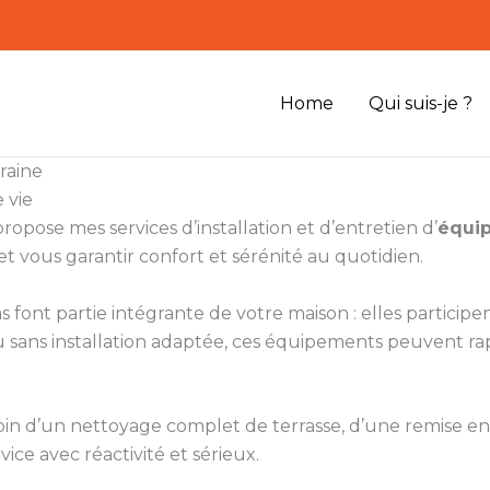
Home
Qui suis-je ?
raine
 vie
ropose mes services d’installation et d’entretien d’
équip
et vous garantir confort et sérénité au quotidien.
s font partie intégrante de votre maison : elles participe
ou sans installation adaptée, ces équipements peuvent r
soin d’un nettoyage complet de terrasse, d’une remise en 
vice avec réactivité et sérieux.