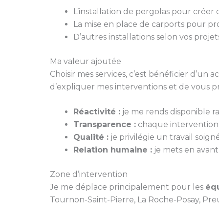
L’installation de pergolas pour créer
La mise en place de carports pour pr
D’autres installations selon vos projet
Ma valeur ajoutée
Choisir mes services, c’est bénéficier d’un
d’expliquer mes interventions et de vous p
Réactivité :
je me rends disponible 
Transparence :
chaque intervention fa
Qualité :
je privilégie un travail soi
Relation humaine :
je mets en avant 
Zone d’intervention
Je me déplace principalement pour les
équ
Tournon-Saint-Pierre, La Roche-Posay, Preui