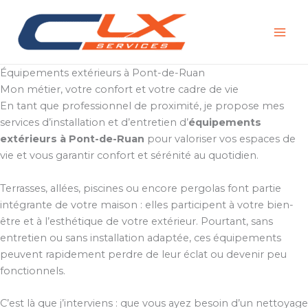
Aller
au
contenu
Équipements extérieurs à Pont-de-Ruan
Mon métier, votre confort et votre cadre de vie
En tant que professionnel de proximité, je propose mes
services d’installation et d’entretien d’
équipements
extérieurs à Pont-de-Ruan
pour valoriser vos espaces de
vie et vous garantir confort et sérénité au quotidien.
Terrasses, allées, piscines ou encore pergolas font partie
intégrante de votre maison : elles participent à votre bien-
être et à l’esthétique de votre extérieur. Pourtant, sans
entretien ou sans installation adaptée, ces équipements
peuvent rapidement perdre de leur éclat ou devenir peu
fonctionnels.
C’est là que j’interviens : que vous ayez besoin d’un nettoyage