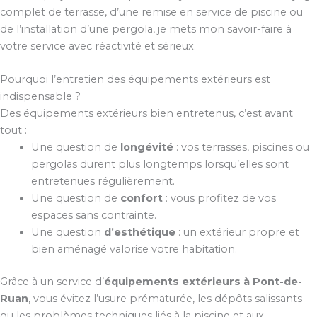
complet de terrasse, d’une remise en service de piscine ou
de l’installation d’une pergola, je mets mon savoir-faire à
votre service avec réactivité et sérieux.
Pourquoi l’entretien des équipements extérieurs est
indispensable ?
Des équipements extérieurs bien entretenus, c’est avant
tout :
Une question de
longévité
: vos terrasses, piscines ou
pergolas durent plus longtemps lorsqu’elles sont
entretenues régulièrement.
Une question de
confort
: vous profitez de vos
espaces sans contrainte.
Une question
d’esthétique
: un extérieur propre et
bien aménagé valorise votre habitation.
Grâce à un service d’
équipements extérieurs à Pont-de-
Ruan
, vous évitez l’usure prématurée, les dépôts salissants
ou les problèmes techniques liés à la piscine et aux