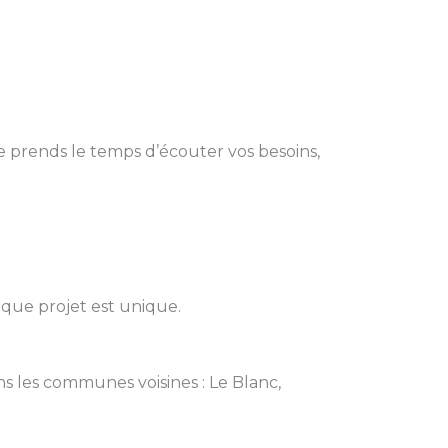
e prends le temps d’écouter vos besoins,
aque projet est unique.
ans les communes voisines : Le Blanc,