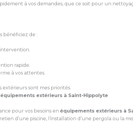
pidement à vos demandes, que ce soit pour un nettoyag
 bénéficiez de :
ntervention.
ntion rapide.
orme à vos attentes.
s extérieurs sont mes priorités.
s
équipements extérieurs à Saint-Hippolyte
iance pour vos besoins en
équipements extérieurs à Sa
retien d’une piscine, l’installation d’une pergola ou la mi