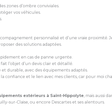
 des zones d’ombre conviviales.
otéger vos véhicules.
s.
 accompagnement personnalisé et d’une vraie proximité. J
roposer des solutions adaptées.
rapidement en cas de panne urgente.
it l’objet d’un devis clair et détaillé.
gné et durable, avec des équipements adaptés.
la confiance et le lien avec mes clients, car pour moi ch
ipements extérieurs à Saint-Hippolyte
, mais aussi d
lly-sur-Claise, ou encore Descartes et ses alentours.