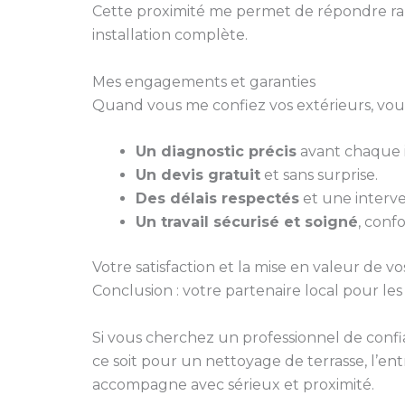
Cette proximité me permet de répondre ra
installation complète.
Mes engagements et garanties
Quand vous me confiez vos extérieurs, vous
Un diagnostic précis
avant chaque i
Un devis gratuit
et sans surprise.
Des délais respectés
et une interve
Un travail sécurisé et soigné
, conf
Votre satisfaction et la mise en valeur de vo
Conclusion : votre partenaire local pour le
Si vous cherchez un professionnel de conf
ce soit pour un nettoyage de terrasse, l’ent
accompagne avec sérieux et proximité.