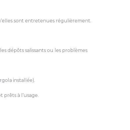
u’elles sont entretenues régulièrement.
 les dépôts salissants ou les problèmes
gola installée).
 prêts à l’usage.