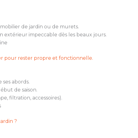
 mobilier de jardin ou de murets.
un extérieur impeccable dès les beaux jours.
cine
er pour rester propre et fonctionnelle.
 ses abords.
début de saison.
, filtration, accessoires).
s
ardin ?