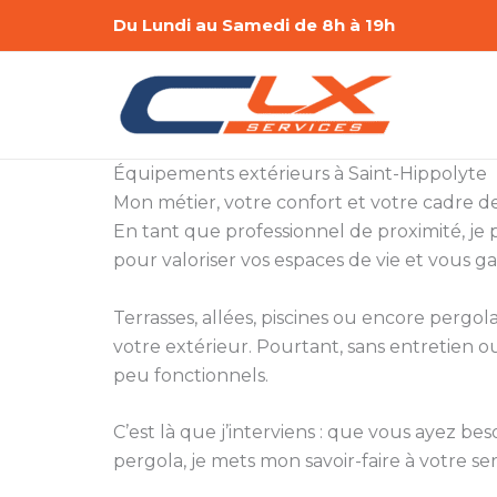
Aller
Du Lundi au Samedi de 8h à 19h
au
contenu
Équipements extérieurs à Saint-Hippolyte
Mon métier, votre confort et votre cadre de
En tant que professionnel de proximité, je p
pour valoriser vos espaces de vie et vous ga
Terrasses, allées, piscines ou encore pergola
votre extérieur. Pourtant, sans entretien 
peu fonctionnels.
C’est là que j’interviens : que vous ayez be
pergola, je mets mon savoir-faire à votre ser