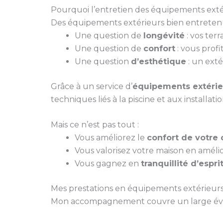
Pourquoi l’entretien des équipements extér
Des équipements extérieurs bien entretenus
Une question de
longévité
: vos ter
Une question de
confort
: vous profi
Une question
d’esthétique
: un exté
Grâce à un service d’
équipements extérieu
techniques liés à la piscine et aux installatio
Mais ce n’est pas tout :
Vous améliorez le
confort de votre 
Vous valorisez votre maison en améli
Vous gagnez en
tranquillité d’espri
Mes prestations en équipements extérieurs
Mon accompagnement couvre un large évent