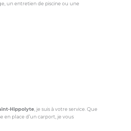
e, un entretien de piscine ou une
int-Hippolyte
, je suis à votre service. Que
se en place d’un carport, je vous