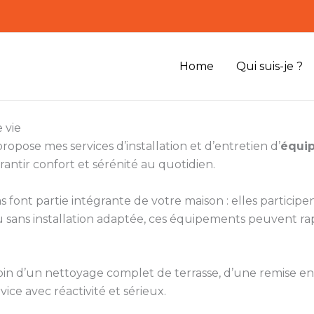
Home
Qui suis-je ?
 vie
ropose mes services d’installation et d’entretien d’
équip
rantir confort et sérénité au quotidien.
s font partie intégrante de votre maison : elles participe
ou sans installation adaptée, ces équipements peuvent r
soin d’un nettoyage complet de terrasse, d’une remise en 
vice avec réactivité et sérieux.