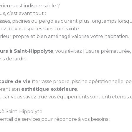
ieurs est indispensable ?
, c’est avant tout :
rasses, piscines ou pergolas durent plus longtemps lorsq
tez de vos espaces sans contrainte.
rieur propre et bien aménagé valorise votre habitation.
rs à Saint-Hippolyte
, vous évitez l’usure prématurée,
ns de jardin.
cadre de vie
(terrasse propre, piscine opérationnelle, per
orant son
esthétique extérieure
.
t
, car vous savez que vos équipements sont entretenus et
 à Saint-Hippolyte
ail de services pour répondre à vos besoins :