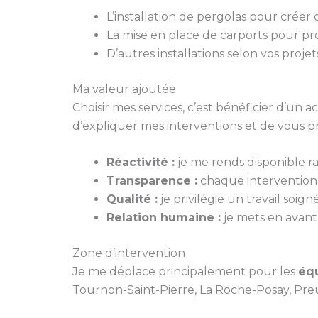
L’installation de pergolas pour créer
La mise en place de carports pour pr
D’autres installations selon vos projet
Ma valeur ajoutée
Choisir mes services, c’est bénéficier d’un
d’expliquer mes interventions et de vous p
Réactivité :
je me rends disponible 
Transparence :
chaque intervention fa
Qualité :
je privilégie un travail soi
Relation humaine :
je mets en avant 
Zone d’intervention
Je me déplace principalement pour les
équ
Tournon-Saint-Pierre, La Roche-Posay, Preui