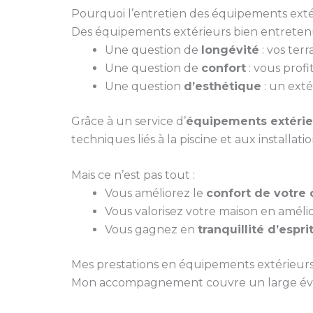
Pourquoi l’entretien des équipements extér
Des équipements extérieurs bien entretenus
Une question de
longévité
: vos ter
Une question de
confort
: vous profi
Une question
d’esthétique
: un exté
Grâce à un service d’
équipements extérie
techniques liés à la piscine et aux installatio
Mais ce n’est pas tout :
Vous améliorez le
confort de votre 
Vous valorisez votre maison en améli
Vous gagnez en
tranquillité d’espri
Mes prestations en équipements extérieurs
Mon accompagnement couvre un large évent