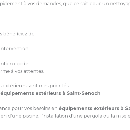
pidement à vos demandes, que ce soit pour un nettoyag
 bénéficiez de :
ntervention.
ntion rapide.
orme à vos attentes.
s extérieurs sont mes priorités.
s
équipements extérieurs à Saint-Senoch
iance pour vos besoins en
équipements extérieurs à S
ien d’une piscine, l’installation d’une pergola ou la mis