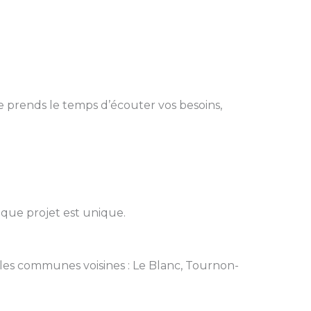
e prends le temps d’écouter vos besoins,
aque projet est unique.
s les communes voisines : Le Blanc, Tournon-