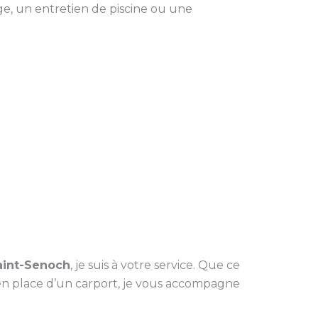
e, un entretien de piscine ou une
aint-Senoch
, je suis à votre service. Que ce
e en place d’un carport, je vous accompagne