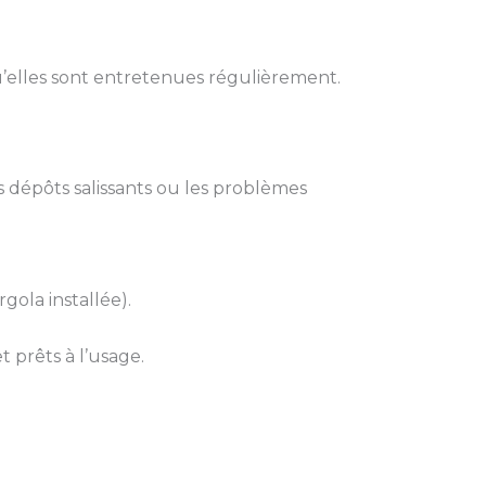
u’elles sont entretenues régulièrement.
s dépôts salissants ou les problèmes
gola installée).
 prêts à l’usage.