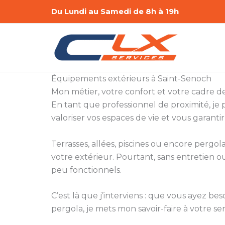
Aller
Du Lundi au Samedi de 8h à 19h
au
contenu
Équipements extérieurs à Saint-Senoch
Mon métier, votre confort et votre cadre de
En tant que professionnel de proximité, je p
valoriser vos espaces de vie et vous garanti
Terrasses, allées, piscines ou encore pergola
votre extérieur. Pourtant, sans entretien 
peu fonctionnels.
C’est là que j’interviens : que vous ayez be
pergola, je mets mon savoir-faire à votre ser