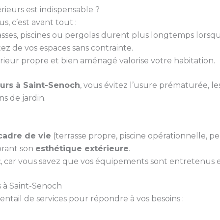
ieurs est indispensable ?
, c’est avant tout :
rasses, piscines ou pergolas durent plus longtemps lorsq
tez de vos espaces sans contrainte.
rieur propre et bien aménagé valorise votre habitation.
urs à Saint-Senoch
, vous évitez l’usure prématurée, le
ns de jardin.
cadre de vie
(terrasse propre, piscine opérationnelle, per
orant son
esthétique extérieure
.
t
, car vous savez que vos équipements sont entretenus et
 à Saint-Senoch
ail de services pour répondre à vos besoins :