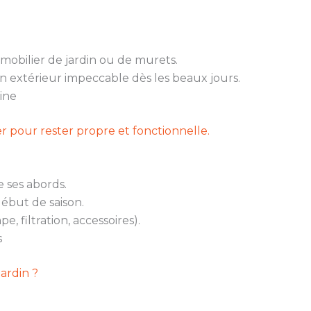
 mobilier de jardin ou de murets.
un extérieur impeccable dès les beaux jours.
cine
er pour rester propre et fonctionnelle.
 ses abords.
début de saison.
, filtration, accessoires).
s
ardin ?