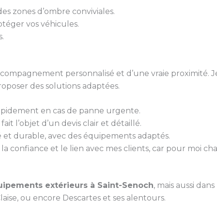
 des zones d’ombre conviviales.
otéger vos véhicules.
s.
 accompagnement personnalisé et d’une vraie proximité. J
roposer des solutions adaptées.
rapidement en cas de panne urgente.
it l’objet d’un devis clair et détaillé.
gné et durable, avec des équipements adaptés.
la confiance et le lien avec mes clients, car pour moi ch
ipements extérieurs à Saint-Senoch
, mais aussi dan
laise, ou encore Descartes et ses alentours.