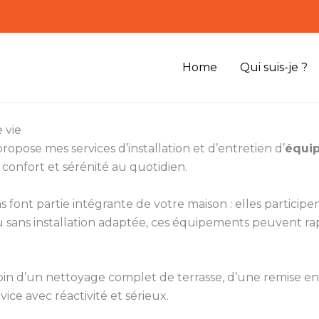
Home
Qui suis-je ?
 vie
ropose mes services d’installation et d’entretien d’
équip
r confort et sérénité au quotidien.
s font partie intégrante de votre maison : elles participe
ou sans installation adaptée, ces équipements peuvent r
soin d’un nettoyage complet de terrasse, d’une remise en 
vice avec réactivité et sérieux.