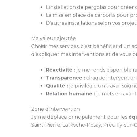
L’installation de pergolas pour créer
La mise en place de carports pour pr
D’autres installations selon vos projet
Ma valeur ajoutée
Choisir mes services, c’est bénéficier d’un
d’expliquer mes interventions et de vous p
Réactivité :
je me rends disponible 
Transparence :
chaque intervention fa
Qualité :
je privilégie un travail soi
Relation humaine :
je mets en avant 
Zone d’intervention
Je me déplace principalement pour les
équ
Saint-Pierre, La Roche-Posay, Preuilly-sur-C