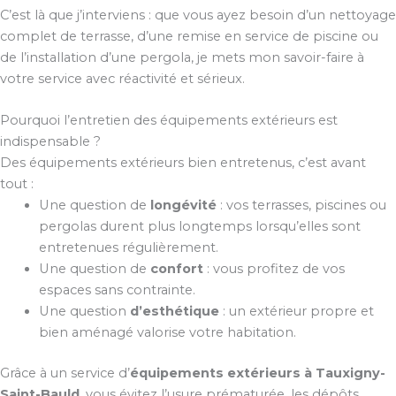
C’est là que j’interviens : que vous ayez besoin d’un nettoyage
complet de terrasse, d’une remise en service de piscine ou
de l’installation d’une pergola, je mets mon savoir-faire à
votre service avec réactivité et sérieux.
Pourquoi l’entretien des équipements extérieurs est
indispensable ?
Des équipements extérieurs bien entretenus, c’est avant
tout :
Une question de
longévité
: vos terrasses, piscines ou
pergolas durent plus longtemps lorsqu’elles sont
entretenues régulièrement.
Une question de
confort
: vous profitez de vos
espaces sans contrainte.
Une question
d’esthétique
: un extérieur propre et
bien aménagé valorise votre habitation.
Grâce à un service d’
équipements extérieurs à Tauxigny-
Saint-Bauld
, vous évitez l’usure prématurée, les dépôts