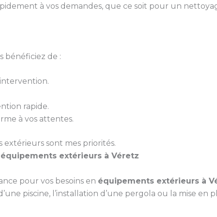
pidement à vos demandes, que ce soit pour un nettoyag
 bénéficiez de :
ntervention.
ntion rapide.
orme à vos attentes.
s extérieurs sont mes priorités.
s
équipements extérieurs à Véretz
iance pour vos besoins en
équipements extérieurs à V
d’une piscine, l’installation d’une pergola ou la mise en