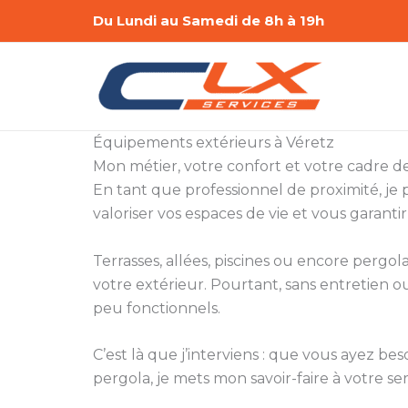
Aller
Du Lundi au Samedi de 8h à 19h
au
contenu
Équipements extérieurs à Véretz
Mon métier, votre confort et votre cadre de
En tant que professionnel de proximité, je p
valoriser vos espaces de vie et vous garanti
Terrasses, allées, piscines ou encore pergola
votre extérieur. Pourtant, sans entretien 
peu fonctionnels.
C’est là que j’interviens : que vous ayez be
pergola, je mets mon savoir-faire à votre ser