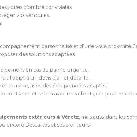
 des zones d’ombre conviviales.
otéger vos véhicules.
s.
 accompagnement personnalisé et d’une vraie proximité. J
roposer des solutions adaptées.
rapidement en cas de panne urgente.
it l’objet d’un devis clair et détaillé.
gné et durable, avec des équipements adaptés.
la confiance et le lien avec mes clients, car pour moi ch
ipements extérieurs à Véretz
, mais aussi dans les co
 ou encore Descartes et ses alentours.