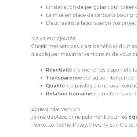
L’installation de pergolas pour créer
La mise en place de carports pour pr
D’autres installations selon vos projet
Ma valeur ajoutée
Choisir mes services, c’est bénéficier d’un
d’expliquer mes interventions et de vous p
Réactivité :
je me rends disponible 
Transparence :
chaque intervention fa
Qualité :
je privilégie un travail soi
Relation humaine :
je mets en avant 
Zone d’intervention
Je me déplace principalement pour les
équ
Pierre, La Roche-Posay, Preuilly-sur-Claise,