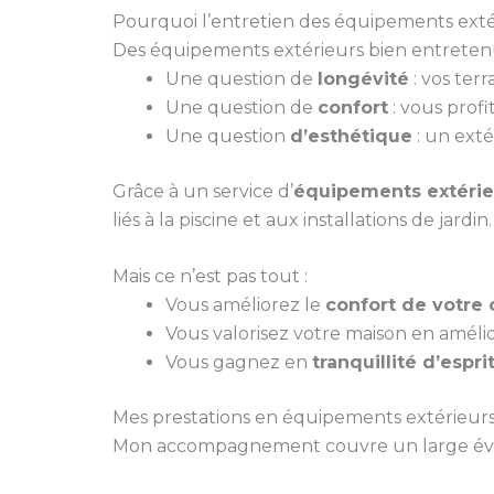
Pourquoi l’entretien des équipements extér
Des équipements extérieurs bien entretenus
Une question de
longévité
: vos ter
Une question de
confort
: vous profi
Une question
d’esthétique
: un exté
Grâce à un service d’
équipements extérie
liés à la piscine et aux installations de jardin.
Mais ce n’est pas tout :
Vous améliorez le
confort de votre 
Vous valorisez votre maison en améli
Vous gagnez en
tranquillité d’espri
Mes prestations en équipements extérieurs
Mon accompagnement couvre un large évent