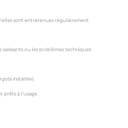
u’elles sont entretenues régulièrement.
s salissants ou les problèmes techniques
gola installée).
 prêts à l’usage.