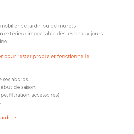
 mobilier de jardin ou de murets.
un extérieur impeccable dès les beaux jours.
cine
er pour rester propre et fonctionnelle.
 ses abords.
début de saison.
, filtration, accessoires).
s
ardin ?