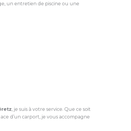
e, un entretien de piscine ou une
éretz
, je suis à votre service. Que ce soit
 place d’un carport, je vous accompagne