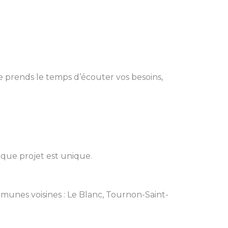
e prends le temps d’écouter vos besoins,
aque projet est unique.
mmunes voisines : Le Blanc, Tournon-Saint-