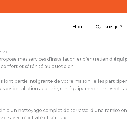
Home
Qui suis-je ?
 vie
ropose mes services d’installation et d’entretien d’
équip
r confort et sérénité au quotidien.
s font partie intégrante de votre maison : elles participe
ou sans installation adaptée, ces équipements peuvent r
soin d’un nettoyage complet de terrasse, d’une remise en 
vice avec réactivité et sérieux.