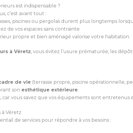
ieurs est indispensable ?
, c’est avant tout :
rasses, piscines ou pergolas durent plus longtemps lorsq
tez de vos espaces sans contrainte.
rieur propre et bien aménagé valorise votre habitation.
urs à Véretz
, vous évitez l’usure prématurée, les dépôt
cadre de vie
(terrasse propre, piscine opérationnelle, per
orant son
esthétique extérieure
.
t
, car vous savez que vos équipements sont entretenus et
 à Véretz
ail de services pour répondre à vos besoins :