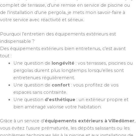
complet de terrasse, d’une remise en service de piscine ou
de l’installation d’une pergola, je mets mon savoir-faire à
votre service avec réactivité et sérieux.
Pourquoi l’entretien des équipements extérieurs est
indispensable ?
Des équipements extérieurs bien entretenus, c’est avant
tout :
Une question de
longévité
: vos terrasses, piscines ou
pergolas durent plus longtemps lorsqu’elles sont
entretenues régulièrement.
Une question de
confort
: vous profitez de vos
espaces sans contrainte.
Une question
d’esthétique
: un extérieur propre et
bien aménagé valorise votre habitation.
Grâce à un service d’
équipements extérieurs à Villedômer
,
vous évitez l’usure prématurée, les dépôts salissants ou les
problèmes techniques liés à la piscine et aux installations de