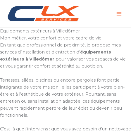
Aller
au
contenu
Équipements extérieurs à Villedômer
Mon métier, votre confort et votre cadre de vie
En tant que professionnel de proximité, je propose mes
services d’installation et d’entretien d’
équipements
extérieurs à Villedômer
pour valoriser vos espaces de vie
et vous garantir confort et sérénité au quotidien.
Terrasses, allées, piscines ou encore pergolas font partie
intégrante de votre maison : elles participent à votre bien-
être et à l’esthétique de votre extérieur. Pourtant, sans
entretien ou sans installation adaptée, ces équipements
peuvent rapidement perdre de leur éclat ou devenir peu
fonctionnels.
C’est là que j’interviens : que vous ayez besoin d’un nettoyage