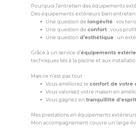
Pourquoi l’entretien des équipements extér
Des équipements extérieurs bien entretenus
Une question de
longévité
: vos ter
Une question de
confort
: vous profi
Une question
d’esthétique
: un exté
Grâce à un service d’
équipements extérieu
techniques liés à la piscine et aux installatio
Mais ce n’est pas tout :
Vous améliorez le
confort de votre 
Vous valorisez votre maison en améli
Vous gagnez en
tranquillité d’espri
Mes prestations en équipements extérieurs
Mon accompagnement couvre un large évent