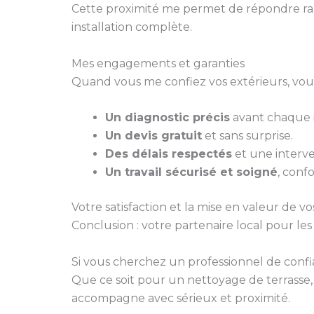
Cette proximité me permet de répondre ra
installation complète.
Mes engagements et garanties
Quand vous me confiez vos extérieurs, vous
Un diagnostic précis
avant chaque i
Un devis gratuit
et sans surprise.
Des délais respectés
et une interve
Un travail sécurisé et soigné
, conf
Votre satisfaction et la mise en valeur de vo
Conclusion : votre partenaire local pour le
Si vous cherchez un professionnel de conf
Que ce soit pour un nettoyage de terrasse, l
accompagne avec sérieux et proximité.