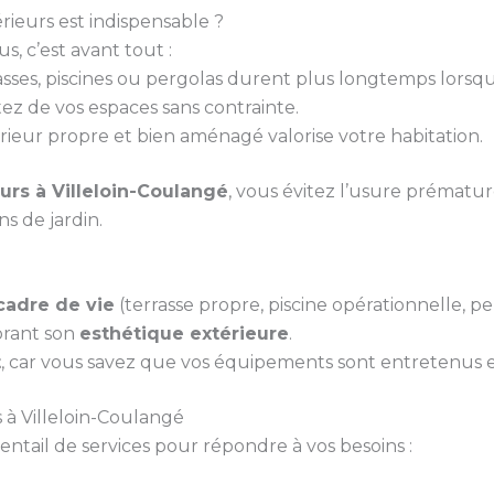
ieurs est indispensable ?
, c’est avant tout :
rasses, piscines ou pergolas durent plus longtemps lorsq
tez de vos espaces sans contrainte.
rieur propre et bien aménagé valorise votre habitation.
rs à Villeloin-Coulangé
, vous évitez l’usure prématur
ns de jardin.
cadre de vie
(terrasse propre, piscine opérationnelle, per
orant son
esthétique extérieure
.
t
, car vous savez que vos équipements sont entretenus et
 à Villeloin-Coulangé
ail de services pour répondre à vos besoins :