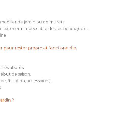
 mobilier de jardin ou de murets.
un extérieur impeccable dès les beaux jours.
cine
er pour rester propre et fonctionnelle.
 ses abords.
début de saison.
, filtration, accessoires).
s
ardin ?