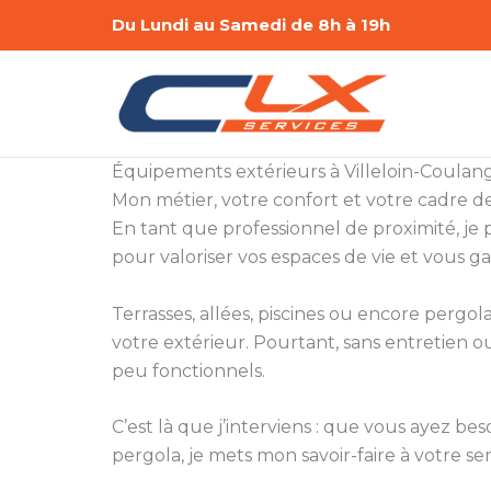
Aller
Du Lundi au Samedi de 8h à 19h
au
contenu
Équipements extérieurs à Villeloin-Coulan
Mon métier, votre confort et votre cadre de
En tant que professionnel de proximité, je p
pour valoriser vos espaces de vie et vous ga
Terrasses, allées, piscines ou encore pergola
votre extérieur. Pourtant, sans entretien 
peu fonctionnels.
C’est là que j’interviens : que vous ayez be
pergola, je mets mon savoir-faire à votre ser