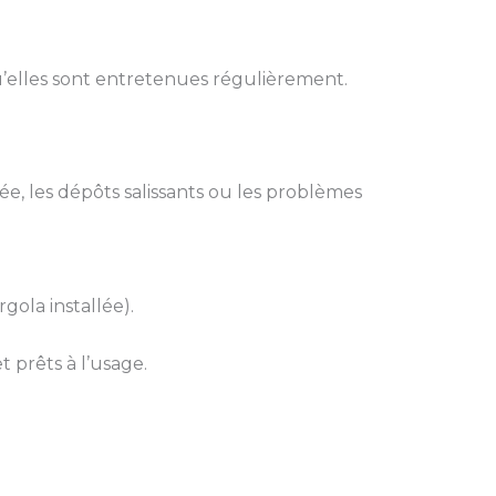
u’elles sont entretenues régulièrement.
ée, les dépôts salissants ou les problèmes
gola installée).
 prêts à l’usage.