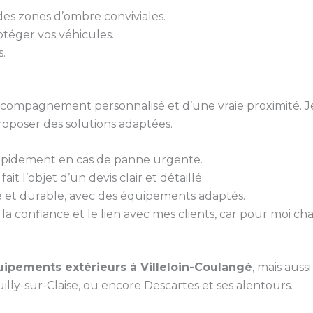
 des zones d’ombre conviviales.
otéger vos véhicules.
s.
 accompagnement personnalisé et d’une vraie proximité. J
roposer des solutions adaptées.
rapidement en cas de panne urgente.
it l’objet d’un devis clair et détaillé.
gné et durable, avec des équipements adaptés.
la confiance et le lien avec mes clients, car pour moi ch
ipements extérieurs à Villeloin-Coulangé
, mais auss
lly-sur-Claise, ou encore Descartes et ses alentours.