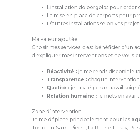
L’installation de pergolas pour créer
La mise en place de carports pour pr
D’autres installations selon vos projet
Ma valeur ajoutée
Choisir mes services, c’est bénéficier d’un
d’expliquer mes interventions et de vous p
Réactivité :
je me rends disponible 
Transparence :
chaque intervention fa
Qualité :
je privilégie un travail soi
Relation humaine :
je mets en avant 
Zone d’intervention
Je me déplace principalement pour les
équ
Tournon-Saint-Pierre, La Roche-Posay, Preui