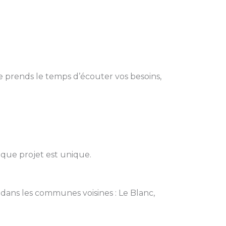
e prends le temps d’écouter vos besoins,
aque projet est unique.
i dans les communes voisines : Le Blanc,