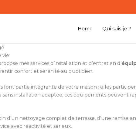
Home
Qui suis-je ?
gé
 vie
ropose mes services d’installation et d’entretien d’
équip
rantir confort et sérénité au quotidien.
s font partie intégrante de votre maison : elles participe
ou sans installation adaptée, ces équipements peuvent r
soin d’un nettoyage complet de terrasse, d’une remise en 
vice avec réactivité et sérieux.