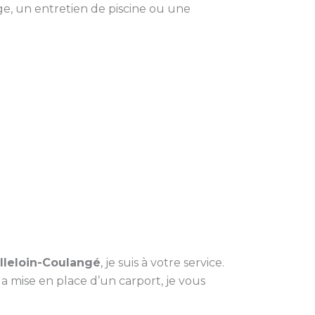
e, un entretien de piscine ou une
lleloin-Coulangé
, je suis à votre service.
la mise en place d’un carport, je vous