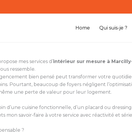
Home
Qui suis-je ?
propose mes services d’
intérieur sur mesure à Marcill
vous ressemble.
n agencement bien pensé peut transformer votre quotidie
ins. Pourtant, beaucoup de foyers négligent l’optimisati
s même une perte de valeur pour leur logement.
soin d’une cuisine fonctionnelle, d’un placard ou dressi
 mon savoir-faire à votre service avec réactivité et séri
pensable ?