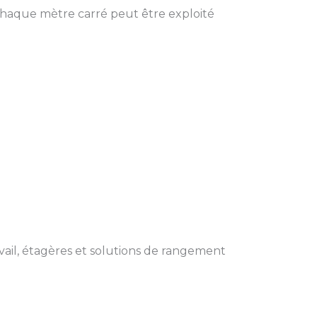
 Chaque mètre carré peut être exploité
avail, étagères et solutions de rangement