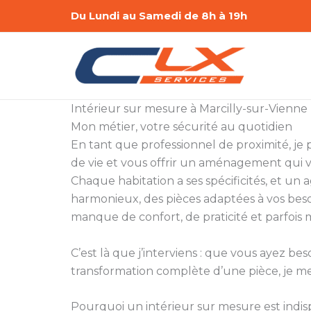
Aller
Du Lundi au Samedi de 8h à 19h
au
contenu
Intérieur sur mesure à Marcilly-sur-Vienne
Mon métier, votre sécurité au quotidien
En tant que professionnel de proximité, je 
de vie et vous offrir un aménagement qui 
Chaque habitation a ses spécificités, et u
harmonieux, des pièces adaptées à vos beso
manque de confort, de praticité et parfoi
C’est là que j’interviens : que vous ayez be
transformation complète d’une pièce, je mets
Pourquoi un intérieur sur mesure est indis