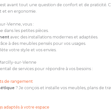
st avant tout une question de confort et de praticité.
 et en ergonomie.
sur-Vienne, vous :
 dans les petites pièces.
ement
avec des installations modernes et adaptées.
âce à des meubles pensés pour vos usages.
flète votre style et vos envies.
Marcilly-sur-Vienne
ail de services pour répondre à vos besoins :
ents de rangement
hétique
? Je conçois et installe vos meubles, plans de tr
.
gs adaptés à votre espace