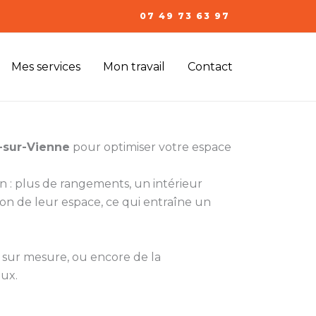
07 49 73 63 97
Mes services
Mon travail
Contact
y-sur-Vienne
pour optimiser votre espace
n : plus de rangements, un intérieur
on de leur espace, ce qui entraîne un
ng sur mesure, ou encore de la
eux.