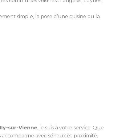
s les communes voisines : Langeais, Luynes,
ent simple, la pose d’une cuisine ou la
lly-sur-Vienne
, je suis à votre service. Que
us accompagne avec sérieux et proximité.