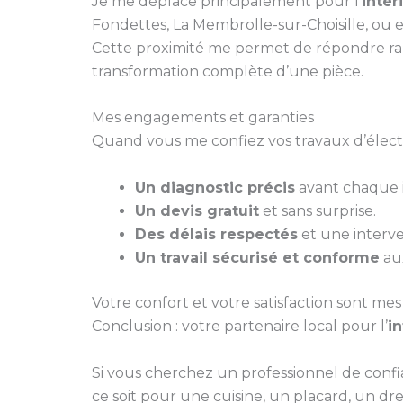
Je me déplace principalement pour l’
intér
Fondettes, La Membrolle-sur-Choisille, ou 
Cette proximité me permet de répondre ra
transformation complète d’une pièce.
Mes engagements et garanties
Quand vous me confiez vos travaux d’électri
Un diagnostic précis
avant chaque i
Un devis gratuit
et sans surprise.
Des délais respectés
et une interve
Un travail sécurisé et conforme
aux
Votre confort et votre satisfaction sont mes 
Conclusion : votre partenaire local pour l’
i
Si vous cherchez un professionnel de conf
ce soit pour une cuisine, un placard, un d