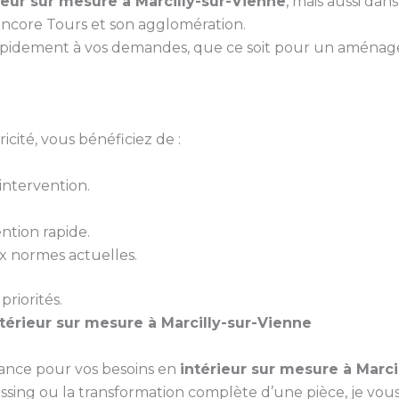
ieur sur mesure à Marcilly-sur-Vienne
, mais aussi dan
encore Tours et son agglomération.
pidement à vos demandes, que ce soit pour un aménagem
cité, vous bénéficiez de :
ntervention.
ntion rapide.
 normes actuelles.
priorités.
ntérieur sur mesure à Marcilly-sur-Vienne
iance pour vos besoins en
intérieur sur mesure à Marci
ressing ou la transformation complète d’une pièce, je vo