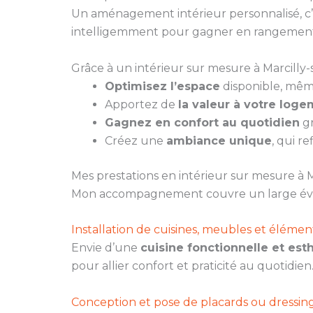
Un aménagement intérieur personnalisé, c’e
intelligemment pour gagner en rangement
Grâce à un intérieur sur mesure à Marcilly-
Optimisez l’espace
disponible, même
Apportez de
la valeur à votre log
Gagnez en confort au quotidien
gr
Créez une
ambiance unique
, qui re
Mes prestations en intérieur sur mesure à 
Mon accompagnement couvre un large évent
Installation de cuisines, meubles et élém
Envie d’une
cuisine fonctionnelle et est
pour allier confort et praticité au quotidien
Conception et pose de placards ou dressin