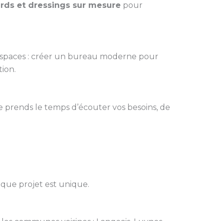
ards et dressings sur mesure
pour
espaces : créer un bureau moderne pour
ion.
Je prends le temps d’écouter vos besoins, de
aque projet est unique.