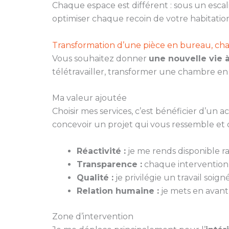
Chaque espace est différent : sous un escal
optimiser chaque recoin de votre habitation
Transformation d’une pièce en bureau, ch
Vous souhaitez donner
une nouvelle vie 
télétravailler, transformer une chambre e
Ma valeur ajoutée
Choisir mes services, c’est bénéficier d’un
concevoir un projet qui vous ressemble et 
Réactivité :
je me rends disponible 
Transparence :
chaque intervention fa
Qualité :
je privilégie un travail soi
Relation humaine :
je mets en avant 
Zone d’intervention