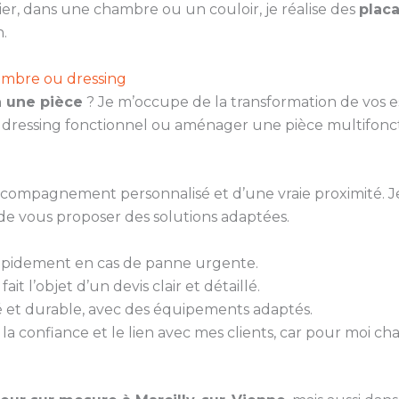
ier, dans une chambre ou un couloir, je réalise des
plac
.
ambre ou dressing
à une pièce
? Je m’occupe de la transformation de vos 
n dressing fonctionnel ou aménager une pièce multifonct
 accompagnement personnalisé et d’une vraie proximité. 
de vous proposer des solutions adaptées.
rapidement en cas de panne urgente.
it l’objet d’un devis clair et détaillé.
gné et durable, avec des équipements adaptés.
la confiance et le lien avec mes clients, car pour moi ch