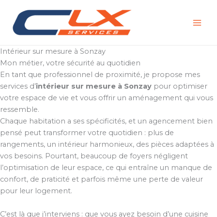
Aller
au
contenu
Intérieur sur mesure à Sonzay
Mon métier, votre sécurité au quotidien
En tant que professionnel de proximité, je propose mes
services d’
intérieur sur mesure à Sonzay
pour optimiser
votre espace de vie et vous offrir un aménagement qui vous
ressemble.
Chaque habitation a ses spécificités, et un agencement bien
pensé peut transformer votre quotidien : plus de
rangements, un intérieur harmonieux, des pièces adaptées à
vos besoins. Pourtant, beaucoup de foyers négligent
l’optimisation de leur espace, ce qui entraîne un manque de
confort, de praticité et parfois même une perte de valeur
pour leur logement.
C’est là que j’interviens : que vous ayez besoin d’une cuisine