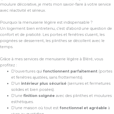
moulure décorative, je mets mon savoir-faire à votre service
avec réactivité et sérieux.
Pourquoi la menuiserie légère est indispensable ?
Un logement bien entretenu, c’est d’abord une question de
confort et de praticité. Les portes et fenêtres s’usent, les
poignées se desserrent, les plinthes se décollent avec le
temps.
Grâce à mes services de menuiserie légère à Bléré, vous
profitez :
D’ouvertures qui
fonctionnent parfaitement
(portes
et fenêtres ajustées, sans frottements).
D’un
intérieur plus sécurisé
(serrures et fermetures
solides et bien posées).
D’une
finition soignée
avec des plinthes et moulures
esthétiques.
D’une maison où tout est
fonctionnel et agréable
à
vivre au quotidien.