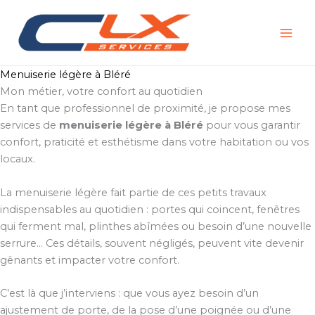
Aller
au
contenu
Menuiserie légère à Bléré
Mon métier, votre confort au quotidien
En tant que professionnel de proximité, je propose mes
services de
menuiserie légère à Bléré
pour vous garantir
confort, praticité et esthétisme dans votre habitation ou vos
locaux.
La menuiserie légère fait partie de ces petits travaux
indispensables au quotidien : portes qui coincent, fenêtres
qui ferment mal, plinthes abîmées ou besoin d’une nouvelle
serrure… Ces détails, souvent négligés, peuvent vite devenir
gênants et impacter votre confort.
C’est là que j’interviens : que vous ayez besoin d’un
ajustement de porte, de la pose d’une poignée ou d’une