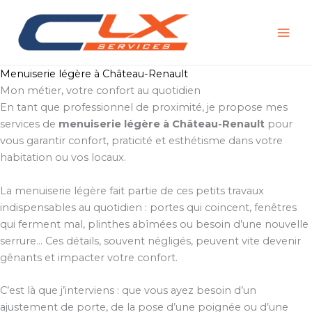
Aller
au
contenu
Menuiserie légère à Château-Renault
Mon métier, votre confort au quotidien
En tant que professionnel de proximité, je propose mes
services de
menuiserie légère à Château-Renault
pour
vous garantir confort, praticité et esthétisme dans votre
habitation ou vos locaux.
La menuiserie légère fait partie de ces petits travaux
indispensables au quotidien : portes qui coincent, fenêtres
qui ferment mal, plinthes abîmées ou besoin d’une nouvelle
serrure… Ces détails, souvent négligés, peuvent vite devenir
gênants et impacter votre confort.
C’est là que j’interviens : que vous ayez besoin d’un
ajustement de porte, de la pose d’une poignée ou d’une