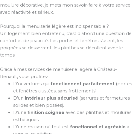
moulure décorative, je mets mon savoir-faire à votre service
avec réactivité et sérieux.
Pourquoi la menuiserie légère est indispensable ?
Un logement bien entretenu, c’est d’abord une question de
confort et de praticité. Les portes et fenêtres s’usent, les
poignées se desserrent, les plinthes se décollent avec le
temps.
Grâce à mes services de menuiserie légère à Château-
Renault, vous profitez :
D’ouvertures qui
fonctionnent parfaitement
(portes
et fenêtres ajustées, sans frottements).
D’un
intérieur plus sécurisé
(serrures et fermetures
solides et bien posées).
D’une
finition soignée
avec des plinthes et moulures
esthétiques.
D’une maison où tout est
fonctionnel et agréable
à
vivre au quotidien.