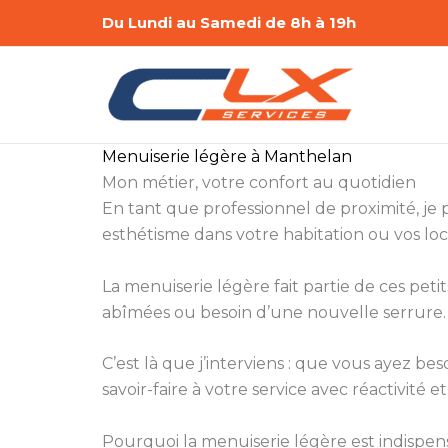
Aller
Du Lundi au Samedi de 8h à 19h
au
contenu
Menuiserie légère à Manthelan
Mon métier, votre confort au quotidien
En tant que professionnel de proximité, je
esthétisme dans votre habitation ou vos lo
La menuiserie légère fait partie de ces peti
abîmées ou besoin d’une nouvelle serrure… 
C’est là que j’interviens : que vous ayez 
savoir-faire à votre service avec réactivité et
Pourquoi la menuiserie légère est indispen