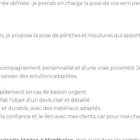
ée abîmée : je prends en charge la pose de vos serrures
urs, je propose la pose de plinthes et moulures qui appo
 accompagnement personnalisé et d’une vraie proximité. J
roposer des solutions adaptées.
rapidement en cas de besoin urgent.
it l’objet d’un devis clair et détaillé.
gné et durable, avec des matériaux adaptés.
 la confiance et le lien avec mes clients, car pour moi ch