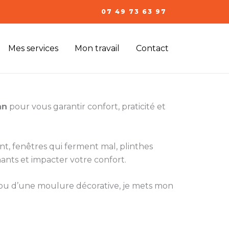
07 49 73 63 97
Mes services
Mon travail
Contact
an
pour vous garantir confort, praticité et
ent, fenêtres qui ferment mal, plinthes
ants et impacter votre confort.
e ou d’une moulure décorative, je mets mon