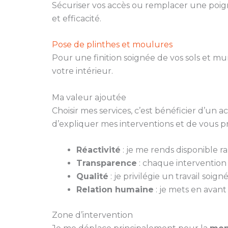
Sécuriser vos accès ou remplacer une poign
et efficacité.
Pose de plinthes et moulures
Pour une finition soignée de vos sols et m
votre intérieur.
Ma valeur ajoutée
Choisir mes services, c’est bénéficier d’un
d’expliquer mes interventions et de vous p
Réactivité
: je me rends disponible 
Transparence
: chaque intervention fa
Qualité
: je privilégie un travail soi
Relation humaine
: je mets en avant
Zone d’intervention