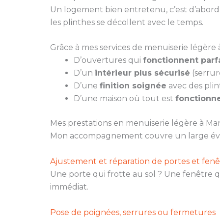
Un logement bien entretenu, c’est d’abord u
les plinthes se décollent avec le temps.
Grâce à mes services de menuiserie légère à
D’ouvertures qui
fonctionnent par
D’un
intérieur plus sécurisé
(serrur
D’une
finition soignée
avec des plin
D’une maison où tout est
fonctionne
Mes prestations en menuiserie légère à Ma
Mon accompagnement couvre un large évent
Ajustement et réparation de portes et fenê
Une porte qui frotte au sol ? Une fenêtre q
immédiat.
Pose de poignées, serrures ou fermetures