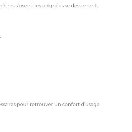
êtres s’usent, les poignées se desserrent,
.
cessaires pour retrouver un confort d’usage