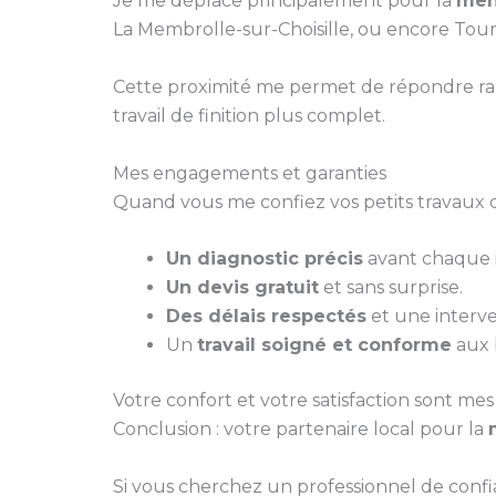
Je me déplace principalement pour la
men
La Membrolle-sur-Choisille, ou encore Tour
Cette proximité me permet de répondre ra
travail de finition plus complet.
Mes engagements et garanties
Quand vous me confiez vos petits travaux d
Un diagnostic précis
avant chaque i
Un devis gratuit
et sans surprise.
Des délais respectés
et une interve
Un
travail soigné et conforme
aux 
Votre confort et votre satisfaction sont mes 
Conclusion : votre partenaire local pour la
Si vous cherchez un professionnel de conf