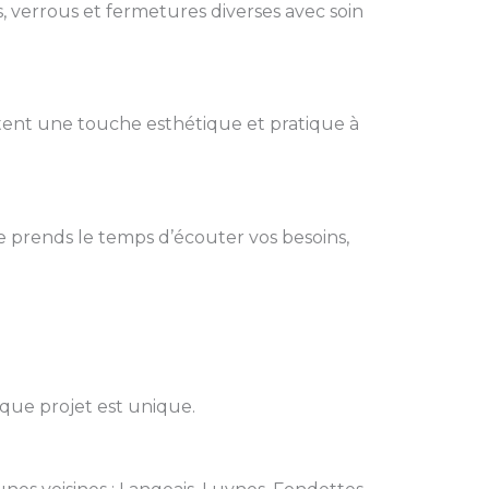
, verrous et fermetures diverses avec soin
rtent une touche esthétique et pratique à
e prends le temps d’écouter vos besoins,
aque projet est unique.