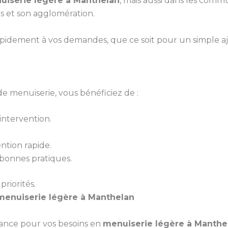
uiserie légère à Manthelan
, mais aussi dans les commu
s et son agglomération.
pidement à vos demandes, que ce soit pour un simple 
e menuiserie, vous bénéficiez de :
ntervention.
ntion rapide.
bonnes pratiques.
priorités.
menuiserie légère à Manthelan
iance pour vos besoins en
menuiserie légère à Manthe