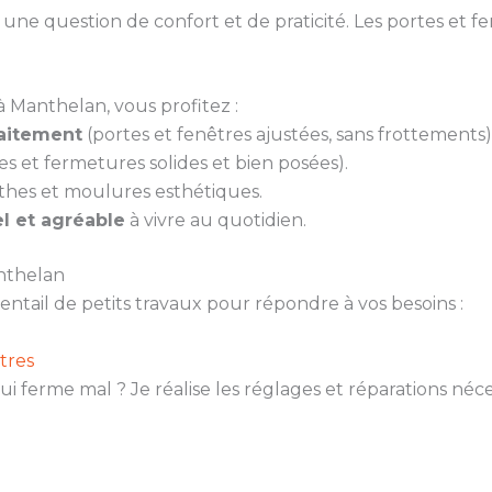
ne question de confort et de praticité. Les portes et fen
 Manthelan, vous profitez :
faitement
(portes et fenêtres ajustées, sans frottements)
es et fermetures solides et bien posées).
thes et moulures esthétiques.
l et agréable
à vivre au quotidien.
nthelan
ail de petits travaux pour répondre à vos besoins :
tres
ui ferme mal ? Je réalise les réglages et réparations né