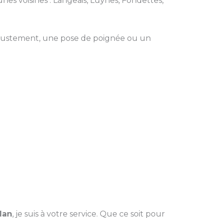
nes voisines : Langeais, Luynes, Fondettes,
ajustement, une pose de poignée ou un
lan
, je suis à votre service. Que ce soit pour