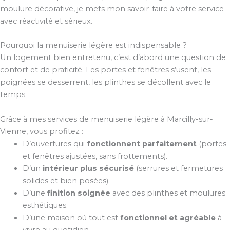
moulure décorative, je mets mon savoir-faire à votre service
avec réactivité et sérieux.
Pourquoi la menuiserie légère est indispensable ?
Un logement bien entretenu, c’est d’abord une question de
confort et de praticité. Les portes et fenêtres s’usent, les
poignées se desserrent, les plinthes se décollent avec le
temps.
Grâce à mes services de menuiserie légère à Marcilly-sur-
Vienne, vous profitez :
D’ouvertures qui
fonctionnent parfaitement
(portes
et fenêtres ajustées, sans frottements).
D’un
intérieur plus sécurisé
(serrures et fermetures
solides et bien posées).
D’une
finition soignée
avec des plinthes et moulures
esthétiques.
D’une maison où tout est
fonctionnel et agréable
à
vivre au quotidien.