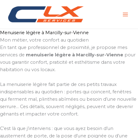
Aller
au
contenu
Menuiserie légère à Marcilly-sur-Vienne
Mon métier, votre confort au quotidien
En tant que professionnel de proximité, je propose mes
services de
menuiserie légère à Marcilly-sur-Vienne
pour
vous garantir confort, praticité et esthétisme dans votre
habitation ou vos locaux.
La menuiserie légère fait partie de ces petits travaux
indispensables au quotidien : portes qui coincent, fenêtres
qui ferment mal, plinthes abîmées ou besoin d’une nouvelle
serrure… Ces détails, souvent négligés, peuvent vite devenir
gênants et impacter votre confort.
C’est là que j’interviens : que vous ayez besoin d’un
ajustement de porte, de la pose d’une poignée ou d’une