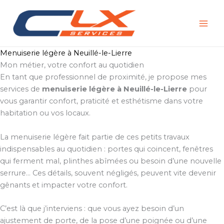
Aller
au
contenu
Menuiserie légère à Neuillé-le-Lierre
Mon métier, votre confort au quotidien
En tant que professionnel de proximité, je propose mes
services de
menuiserie légère à Neuillé-le-Lierre
pour
vous garantir confort, praticité et esthétisme dans votre
habitation ou vos locaux.
La menuiserie légère fait partie de ces petits travaux
indispensables au quotidien : portes qui coincent, fenêtres
qui ferment mal, plinthes abîmées ou besoin d’une nouvelle
serrure… Ces détails, souvent négligés, peuvent vite devenir
gênants et impacter votre confort.
C’est là que j’interviens : que vous ayez besoin d’un
ajustement de porte, de la pose d’une poignée ou d’une