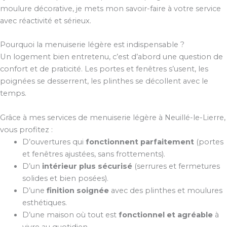
moulure décorative, je mets mon savoir-faire à votre service
avec réactivité et sérieux.
Pourquoi la menuiserie légère est indispensable ?
Un logement bien entretenu, c’est d’abord une question de
confort et de praticité. Les portes et fenêtres s’usent, les
poignées se desserrent, les plinthes se décollent avec le
temps.
Grâce à mes services de menuiserie légère à Neuillé-le-Lierre,
vous profitez :
D’ouvertures qui
fonctionnent parfaitement
(portes
et fenêtres ajustées, sans frottements).
D’un
intérieur plus sécurisé
(serrures et fermetures
solides et bien posées).
D’une
finition soignée
avec des plinthes et moulures
esthétiques.
D’une maison où tout est
fonctionnel et agréable
à
vivre au quotidien.