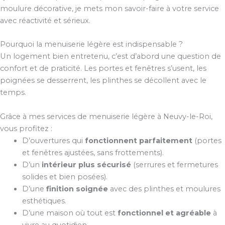
moulure décorative, je mets mon savoir-faire à votre service
avec réactivité et sérieux.
Pourquoi la menuiserie légère est indispensable ?
Un logement bien entretenu, c’est d’abord une question de
confort et de praticité. Les portes et fenêtres s’usent, les
poignées se desserrent, les plinthes se décollent avec le
temps.
Grâce à mes services de menuiserie légère à Neuvy-le-Roi,
vous profitez :
D’ouvertures qui
fonctionnent parfaitement
(portes
et fenêtres ajustées, sans frottements).
D’un
intérieur plus sécurisé
(serrures et fermetures
solides et bien posées).
D’une
finition soignée
avec des plinthes et moulures
esthétiques.
D’une maison où tout est
fonctionnel et agréable
à
vivre au quotidien.