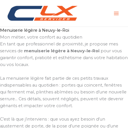
Aller
au
contenu
Menuiserie légère à Neuvy-le-Roi
Mon métier, votre confort au quotidien
En tant que professionnel de proximité, je propose mes
services de
menuiserie légère à Neuvy-le-Roi
pour vous
garantir confort, praticité et esthétisme dans votre habitation
ou vos locaux.
La menuiserie légère fait partie de ces petits travaux
indispensables au quotidien : portes qui coincent, fenêtres
qui ferment mal, plinthes abîmées ou besoin d’une nouvelle
serrure… Ces détails, souvent négligés, peuvent vite devenir
gênants et impacter votre confort.
C’est là que j’interviens : que vous ayez besoin d’un
ajustement de porte, de la pose d’une poignée ou d’une