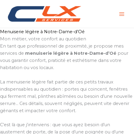
Aller
au
contenu
Menuiserie légère à Notre-Dame-d’Oé
Mon métier, votre confort au quotidien
En tant que professionnel de proximité, je propose mes
services de
menuiserie légère à Notre-Dame-d’Oé
pour
vous garantir confort, praticité et esthétisme dans votre
habitation ou vos locaux.
La menuiserie légère fait partie de ces petits travaux
indispensables au quotidien : portes qui coincent, fenêtres
qui ferment mal, plinthes abîmées ou besoin d’une nouvelle
serrure… Ces détails, souvent négligés, peuvent vite devenir
gênants et impacter votre confort.
C’est là que j’interviens : que vous ayez besoin d’un
ajustement de porte, de la pose d’une poignée ou d’une