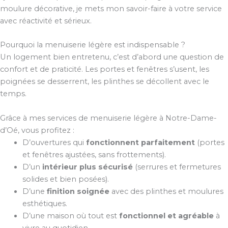
moulure décorative, je mets mon savoir-faire à votre service
avec réactivité et sérieux.
Pourquoi la menuiserie légère est indispensable ?
Un logement bien entretenu, c’est d’abord une question de
confort et de praticité. Les portes et fenêtres s’usent, les
poignées se desserrent, les plinthes se décollent avec le
temps.
Grâce à mes services de menuiserie légère à Notre-Dame-
d’Oé, vous profitez :
D’ouvertures qui
fonctionnent parfaitement
(portes
et fenêtres ajustées, sans frottements).
D’un
intérieur plus sécurisé
(serrures et fermetures
solides et bien posées).
D’une
finition soignée
avec des plinthes et moulures
esthétiques.
D’une maison où tout est
fonctionnel et agréable
à
vivre au quotidien.