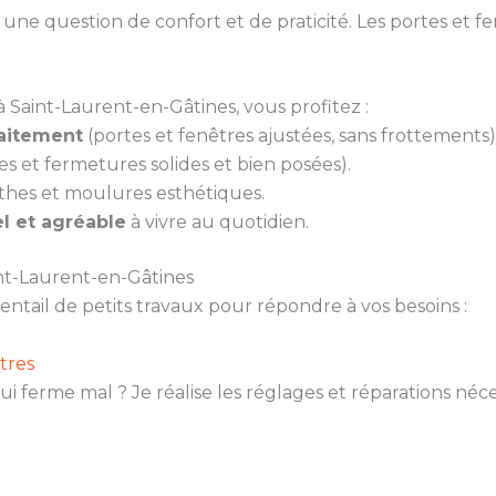
ne question de confort et de praticité. Les portes et fen
 Saint-Laurent-en-Gâtines, vous profitez :
faitement
(portes et fenêtres ajustées, sans frottements)
es et fermetures solides et bien posées).
thes et moulures esthétiques.
l et agréable
à vivre au quotidien.
int-Laurent-en-Gâtines
ail de petits travaux pour répondre à vos besoins :
tres
ui ferme mal ? Je réalise les réglages et réparations né