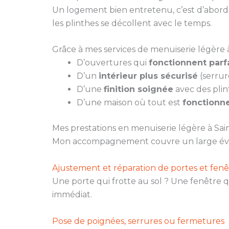
Un logement bien entretenu, c’est d’abord u
les plinthes se décollent avec le temps.
Grâce à mes services de menuiserie légère à
D’ouvertures qui
fonctionnent par
D’un
intérieur plus sécurisé
(serrur
D’une
finition soignée
avec des plin
D’une maison où tout est
fonctionne
Mes prestations en menuiserie légère à Sa
Mon accompagnement couvre un large évent
Ajustement et réparation de portes et fenê
Une porte qui frotte au sol ? Une fenêtre q
immédiat.
Pose de poignées, serrures ou fermetures