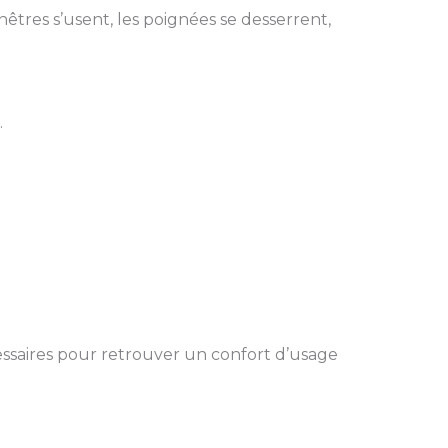
êtres s’usent, les poignées se desserrent,
.
cessaires pour retrouver un confort d’usage