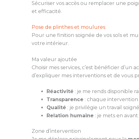
Sécuriser vos accès ou remplacer une poign
et efficacité.
Pose de plinthes et moulures
Pour une finition soignée de vos sols et m
votre intérieur.
Ma valeur ajoutée
Choisir mes services, c’est bénéficier d’un
d’expliquer mes interventions et de vous p
Réactivité
: je me rends disponible 
Transparence
: chaque intervention fa
Qualité
: je privilégie un travail soi
Relation humaine
: je mets en avant
Zone d’intervention