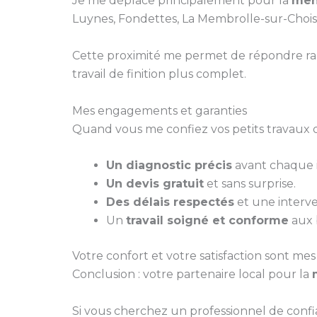
Je me déplace principalement pour la
men
Luynes, Fondettes, La Membrolle-sur-Choisi
Cette proximité me permet de répondre ra
travail de finition plus complet.
Mes engagements et garanties
Quand vous me confiez vos petits travaux d
Un diagnostic précis
avant chaque i
Un devis gratuit
et sans surprise.
Des délais respectés
et une interve
Un
travail soigné et conforme
aux 
Votre confort et votre satisfaction sont mes 
Conclusion : votre partenaire local pour la
Si vous cherchez un professionnel de conf