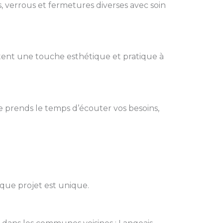
, verrous et fermetures diverses avec soin
rtent une touche esthétique et pratique à
e prends le temps d’écouter vos besoins,
aque projet est unique.