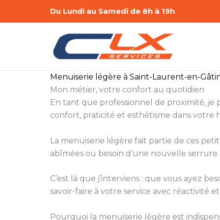
Aller
Du Lundi au Samedi de 8h à 19h
au
contenu
Menuiserie légère à Saint-Laurent-en-Gâti
Mon métier, votre confort au quotidien
En tant que professionnel de proximité, je
confort, praticité et esthétisme dans votre 
La menuiserie légère fait partie de ces peti
abîmées ou besoin d’une nouvelle serrure… 
C’est là que j’interviens : que vous ayez 
savoir-faire à votre service avec réactivité et
Pourquoi la menuiserie légère est indispen