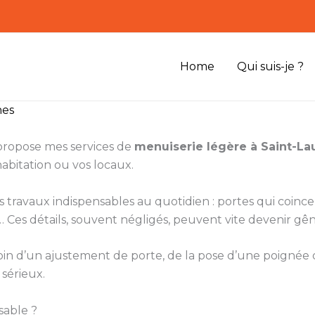
Home
Qui suis-je ?
nes
 propose mes services de
menuiserie légère à Saint-La
habitation ou vos locaux.
ts travaux indispensables au quotidien : portes qui coinc
Ces détails, souvent négligés, peuvent vite devenir gên
besoin d’un ajustement de porte, de la pose d’une poigné
 sérieux.
sable ?