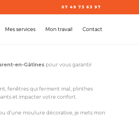
07 49 73 63 97
Mes services
Mon travail
Contact
urent-en-Gâtines
pour vous garantir
ent, fenêtres qui ferment mal, plinthes
ants et impacter votre confort.
e ou d’une moulure décorative, je mets mon