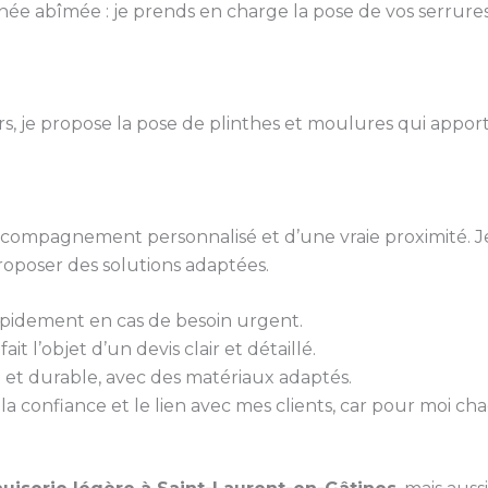
ée abîmée : je prends en charge la pose de vos serrures
urs, je propose la pose de plinthes et moulures qui appo
 accompagnement personnalisé et d’une vraie proximité. J
roposer des solutions adaptées.
rapidement en cas de besoin urgent.
it l’objet d’un devis clair et détaillé.
gné et durable, avec des matériaux adaptés.
 la confiance et le lien avec mes clients, car pour moi ch