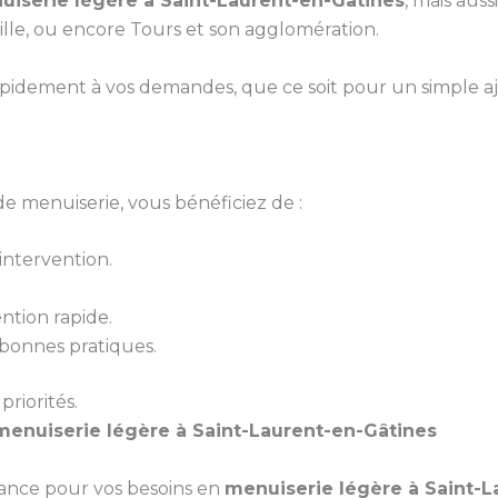
uiserie légère à Saint-Laurent-en-Gâtines
, mais aus
lle, ou encore Tours et son agglomération.
pidement à vos demandes, que ce soit pour un simple 
e menuiserie, vous bénéficiez de :
ntervention.
ntion rapide.
bonnes pratiques.
priorités.
menuiserie légère à Saint-Laurent-en-Gâtines
iance pour vos besoins en
menuiserie légère à Saint-L