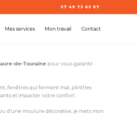
07 49 73 63 97
Mes services
Mon travail
Contact
Maure-de-Touraine
pour vous garantir
ent, fenêtres qui ferment mal, plinthes
ants et impacter votre confort.
e ou d’une moulure décorative, je mets mon