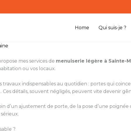
Home
Qui suis-je ?
aine
 propose mes services de
menuiserie légère à Sainte-
habitation ou vos locaux.
ts travaux indispensables au quotidien : portes qui coinc
Ces détails, souvent négligés, peuvent vite devenir gên
besoin d’un ajustement de porte, de la pose d’une poigné
 sérieux.
sable ?