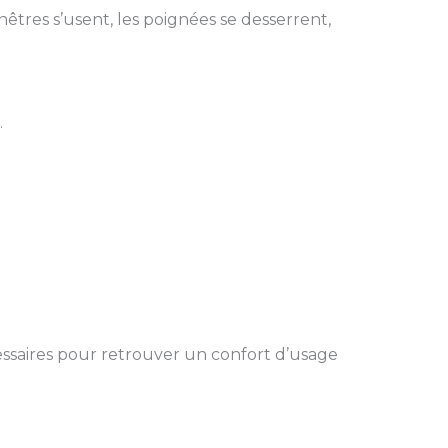
êtres s’usent, les poignées se desserrent,
.
cessaires pour retrouver un confort d’usage