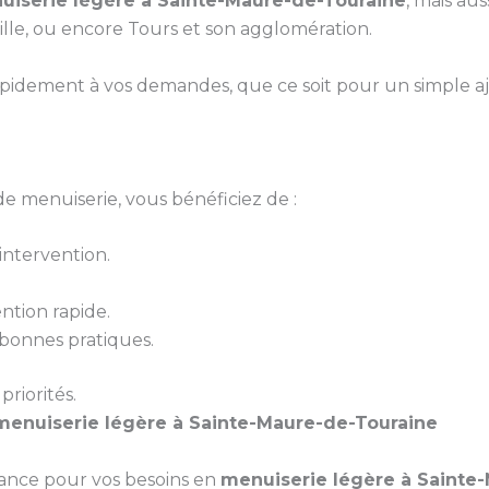
uiserie légère à Sainte-Maure-de-Touraine
, mais au
lle, ou encore Tours et son agglomération.
pidement à vos demandes, que ce soit pour un simple 
e menuiserie, vous bénéficiez de :
ntervention.
ntion rapide.
bonnes pratiques.
priorités.
menuiserie légère à Sainte-Maure-de-Touraine
iance pour vos besoins en
menuiserie légère à Sainte