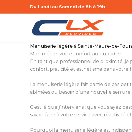
Aller
Du Lundi au Samedi de 8h à 19h
au
contenu
Menuiserie légère à Sainte-Maure-de-Tour
Mon métier, votre confort au quotidien
En tant que professionnel de proximité, je
confort, praticité et esthétisme dans votre 
La menuiserie légère fait partie de ces peti
abîmées ou besoin d’une nouvelle serrure… 
C’est là que j’interviens : que vous ayez 
savoir-faire à votre service avec réactivité et
Pourquoi la menuiserie légère est indispen