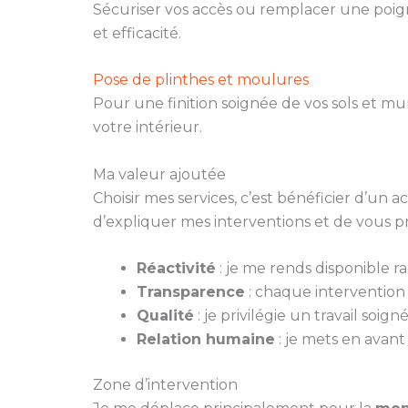
Sécuriser vos accès ou remplacer une poign
et efficacité.
Pose de plinthes et moulures
Pour une finition soignée de vos sols et m
votre intérieur.
Ma valeur ajoutée
Choisir mes services, c’est bénéficier d’un
d’expliquer mes interventions et de vous p
Réactivité
: je me rends disponible 
Transparence
: chaque intervention fa
Qualité
: je privilégie un travail soi
Relation humaine
: je mets en avant
Zone d’intervention