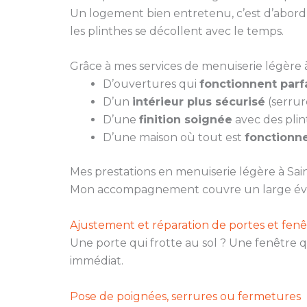
Un logement bien entretenu, c’est d’abord u
les plinthes se décollent avec le temps.
Grâce à mes services de menuiserie légère 
D’ouvertures qui
fonctionnent par
D’un
intérieur plus sécurisé
(serrur
D’une
finition soignée
avec des plin
D’une maison où tout est
fonctionne
Mes prestations en menuiserie légère à Sa
Mon accompagnement couvre un large évent
Ajustement et réparation de portes et fenê
Une porte qui frotte au sol ? Une fenêtre q
immédiat.
Pose de poignées, serrures ou fermetures