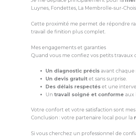
Je me déplace principalement pour la
men
Luynes, Fondettes, La Membrolle-sur-Choisi
Cette proximité me permet de répondre ra
travail de finition plus complet.
Mes engagements et garanties
Quand vous me confiez vos petits travaux d
Un diagnostic précis
avant chaque i
Un devis gratuit
et sans surprise.
Des délais respectés
et une interve
Un
travail soigné et conforme
aux 
Votre confort et votre satisfaction sont mes 
Conclusion : votre partenaire local pour la
Si vous cherchez un professionnel de conf