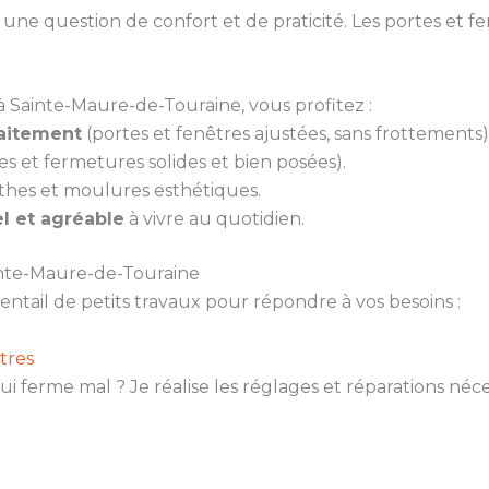
ne question de confort et de praticité. Les portes et fen
à Sainte-Maure-de-Touraine, vous profitez :
faitement
(portes et fenêtres ajustées, sans frottements)
es et fermetures solides et bien posées).
thes et moulures esthétiques.
l et agréable
à vivre au quotidien.
inte-Maure-de-Touraine
ail de petits travaux pour répondre à vos besoins :
tres
ui ferme mal ? Je réalise les réglages et réparations né