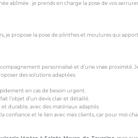
ée abîmée : je prends en charge la pose de vos serrures
urs, je propose la pose de plinthes et moulures qui appo
 accompagnement personnalisé et d’une vraie proximité. J
roposer des solutions adaptées.
rapidement en cas de besoin urgent.
it l’objet d’un devis clair et détaillé.
gné et durable, avec des matériaux adaptés.
 la confiance et le lien avec mes clients, car pour moi ch