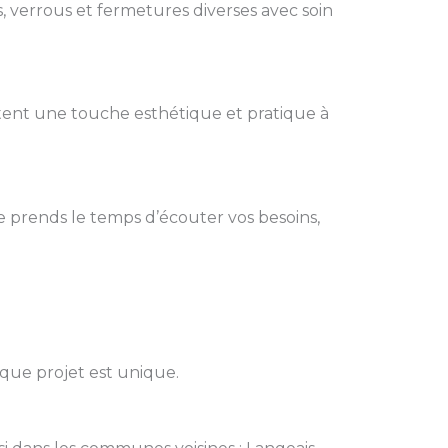
, verrous et fermetures diverses avec soin
rtent une touche esthétique et pratique à
e prends le temps d’écouter vos besoins,
aque projet est unique.