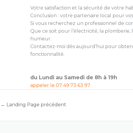
Votre satisfaction et la sécurité de votre hab
Conclusion : votre partenaire local pour vo
Si vous recherchez un professionnel de confia
Que ce soit pour l’électricité, la plomberi
humeur.
Contactez-moi dès aujourd’hui pour obtenir
fonctionnalité.
du Lundi au Samedi de 8h à 19h
appeler le
07 49 73 63 97
←
Landing Page précédent