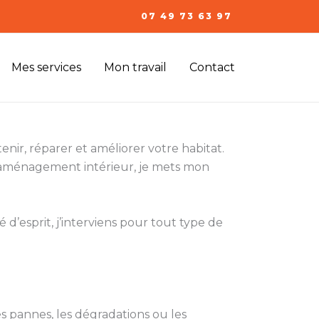
07 49 73 63 97
Mes services
Mon travail
Contact
nir, réparer et améliorer votre habitat.
l’aménagement intérieur, je mets mon
 d’esprit, j’interviens pour tout type de
s pannes, les dégradations ou les