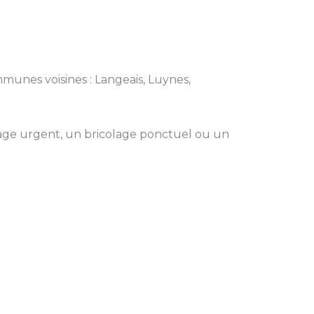
mmunes voisines : Langeais, Luynes,
ge urgent, un bricolage ponctuel ou un