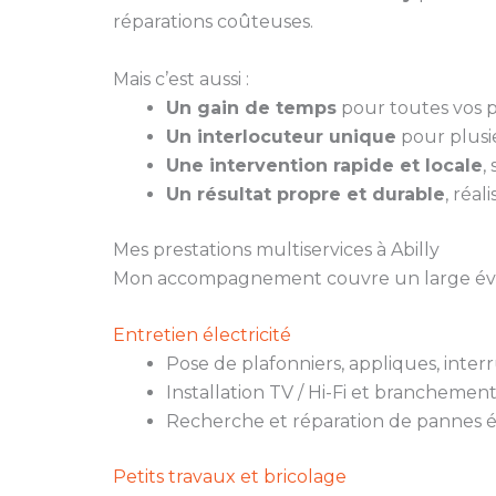
réparations coûteuses.
Mais c’est aussi :
Un gain de temps
pour toutes vos pe
Un interlocuteur unique
pour plusie
Une intervention rapide et locale
,
Un résultat propre et durable
, réal
Mes prestations multiservices à Abilly
Mon accompagnement couvre un large évent
Entretien électricité
Pose de plafonniers, appliques, inter
Installation TV / Hi-Fi et branchemen
Recherche et réparation de pannes é
Petits travaux et bricolage