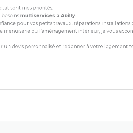
itat sont mes priorités.
s besoins
multiservices à Abilly
.
nce pour vos petits travaux, réparations, installations ou
e, la menuiserie ou l’aménagement intérieur, je vous ac
 un devis personnalisé et redonner à votre logement tou