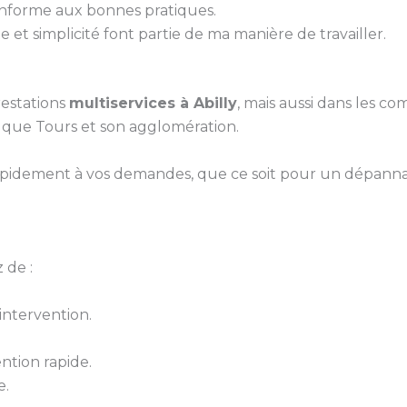
conforme aux bonnes pratiques.
 et simplicité font partie de ma manière de travailler.
estations
multiservices à Abilly
, mais aussi dans les co
i que Tours et son agglomération.
pidement à vos demandes, que ce soit pour un dépanna
 de :
ntervention.
ntion rapide.
e.