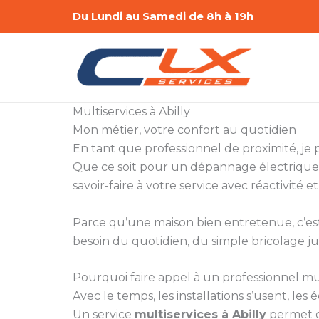
Aller
Du Lundi au Samedi de 8h à 19h
au
contenu
Multiservices à Abilly
Mon métier, votre confort au quotidien
En tant que professionnel de proximité, je
Que ce soit pour un dépannage électrique,
savoir-faire à votre service avec réactivité et
Parce qu’une maison bien entretenue, c’est a
besoin du quotidien, du simple bricolage ju
Pourquoi faire appel à un professionnel mul
Avec le temps, les installations s’usent, le
Un service
multiservices à Abilly
permet d’