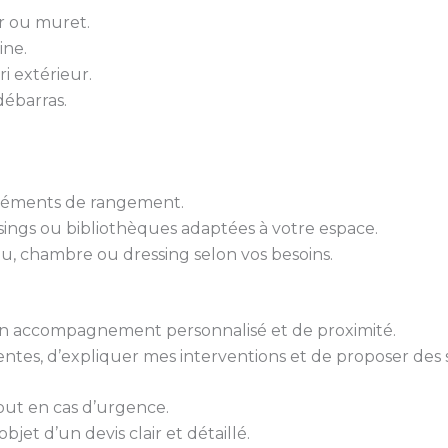
er ou muret.
ine.
ri extérieur.
ébarras.
 éléments de rangement.
sings ou bibliothèques adaptées à votre espace.
u, chambre ou dressing selon vos besoins.
 d’un accompagnement personnalisé et de proximité.
tes, d’expliquer mes interventions et de proposer des 
out en cas d’urgence.
bjet d’un devis clair et détaillé.