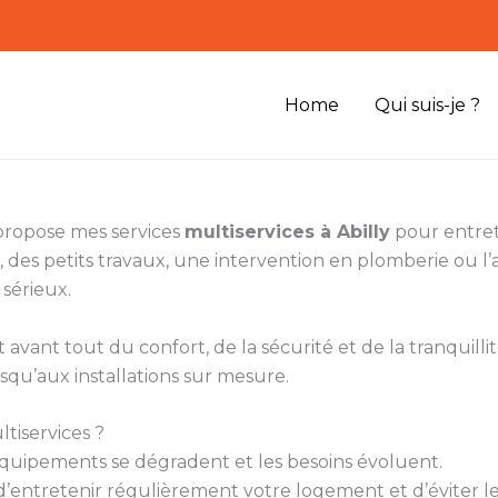
Home
Qui suis-je ?
 propose mes services
multiservices à Abilly
pour entrete
 des petits travaux, une intervention en plomberie ou 
 sérieux.
vant tout du confort, de la sécurité et de la tranquillité
squ’aux installations sur mesure.
tiservices ?
s équipements se dégradent et les besoins évoluent.
entretenir régulièrement votre logement et d’éviter le