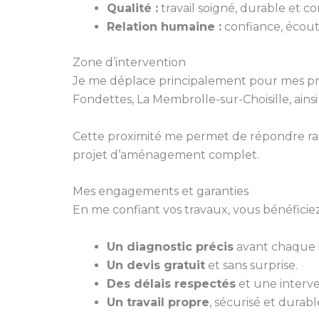
Qualité :
travail soigné, durable et 
Relation humaine :
confiance, écoute
Zone d’intervention
Je me déplace principalement pour mes pr
Fondettes, La Membrolle-sur-Choisille, ains
Cette proximité me permet de répondre ra
projet d’aménagement complet.
Mes engagements et garanties
En me confiant vos travaux, vous bénéficiez
Un diagnostic précis
avant chaque i
Un devis gratuit
et sans surprise.
Des délais respectés
et une interve
Un travail propre
, sécurisé et durabl