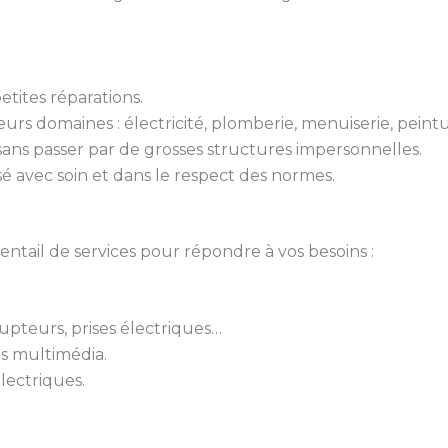
tites réparations.
urs domaines : électricité, plomberie, menuiserie, peint
 sans passer par de grosses structures impersonnelles.
isé avec soin et dans le respect des normes.
ail de services pour répondre à vos besoins :
rupteurs, prises électriques…
ts multimédia.
lectriques.