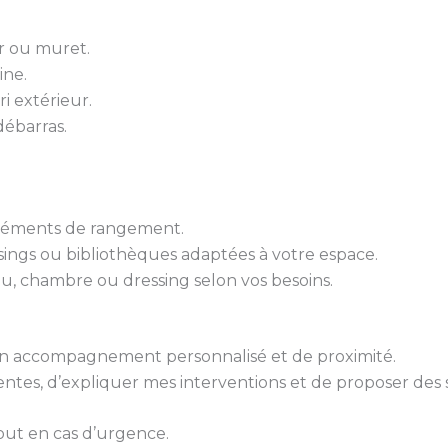
er ou muret.
ine.
ri extérieur.
ébarras.
 éléments de rangement.
sings ou bibliothèques adaptées à votre espace.
u, chambre ou dressing selon vos besoins.
 d’un accompagnement personnalisé et de proximité.
tes, d’expliquer mes interventions et de proposer des 
out en cas d’urgence.