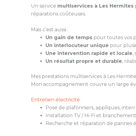
Un service
multiservices à Les Hermites
réparations coûteuses.
Mais c’est aussi :
Un gain de temps
pour toutes vos pe
Un interlocuteur unique
pour plusie
Une intervention rapide et locale
,
Un résultat propre et durable
, réal
Mes prestations multiservices à Les Hermite
Mon accompagnement couvre un large évent
Entretien électricité
Pose de plafonniers, appliques, inter
Installation TV / Hi-Fi et branchemen
Recherche et réparation de pannes é