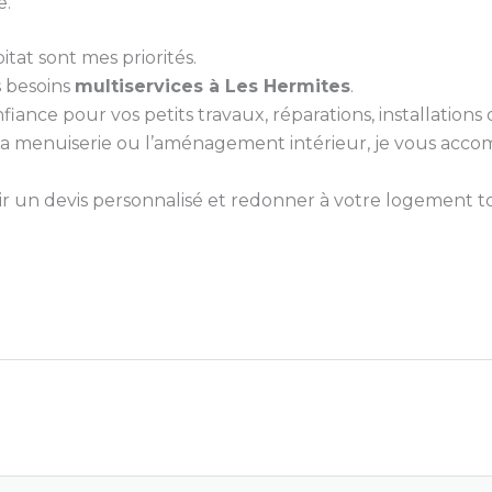
e.
itat sont mes priorités.
s besoins
multiservices à Les Hermites
.
nce pour vos petits travaux, réparations, installations ou
e, la menuiserie ou l’aménagement intérieur, je vous ac
 un devis personnalisé et redonner à votre logement tou