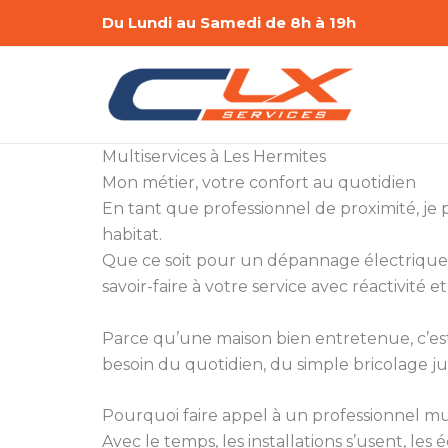
Aller
Du Lundi au Samedi de 8h à 19h
au
contenu
Multiservices à Les Hermites
Mon métier, votre confort au quotidien
En tant que professionnel de proximité, je
habitat.
Que ce soit pour un dépannage électrique,
savoir-faire à votre service avec réactivité et
Parce qu’une maison bien entretenue, c’est a
besoin du quotidien, du simple bricolage ju
Pourquoi faire appel à un professionnel mul
Avec le temps, les installations s’usent, le