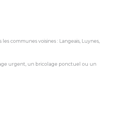
ns les communes voisines : Langeais, Luynes,
ge urgent, un bricolage ponctuel ou un