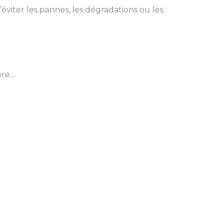
viter les pannes, les dégradations ou les
ure…