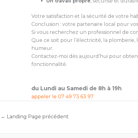
Un travail propre
, sécurisé et durabl
Votre satisfaction et la sécurité de votre hab
Conclusion : votre partenaire local pour vo
Si vous recherchez un professionnel de confia
Que ce soit pour l’électricité, la plomberi
humeur.
Contactez-moi dès aujourd’hui pour obtenir
fonctionnalité.
du Lundi au Samedi de 8h à 19h
appeler le
07 49 73 63 97
←
Landing Page précédent