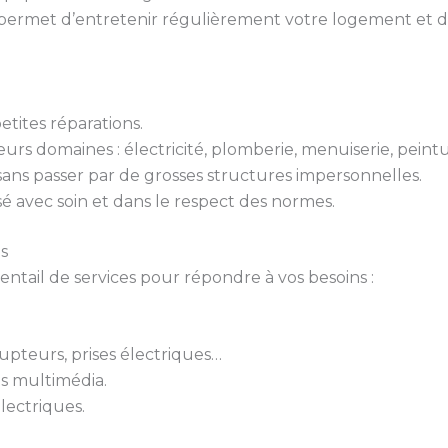
permet d’entretenir régulièrement votre logement et d’é
tites réparations.
urs domaines : électricité, plomberie, menuiserie, peint
 sans passer par de grosses structures impersonnelles.
isé avec soin et dans le respect des normes.
s
ail de services pour répondre à vos besoins :
rupteurs, prises électriques…
ts multimédia.
lectriques.