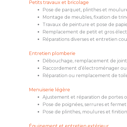
Petits travaux et bricolage
Pose de parquet, plinthes et moulure
Montage de meubles, fixation de trin
Travaux de peinture et pose de papie
Remplacement de petit et gros élec
Réparations diverses et entretien co
Entretien plomberie
Débouchage, remplacement de joints,
Raccordement d’électroménager ou
Réparation ou remplacement de toile
Menuiserie légère
Ajustement et réparation de portes o
Pose de poignées, serrures et fermet
Pose de plinthes, moulures et finition
Équipement et entretien extérieur