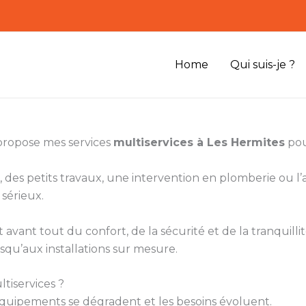
Home
Qui suis-je ?
 propose mes services
multiservices à Les Hermites
pou
 des petits travaux, une intervention en plomberie ou 
 sérieux.
vant tout du confort, de la sécurité et de la tranquillité
squ’aux installations sur mesure.
tiservices ?
s équipements se dégradent et les besoins évoluent.