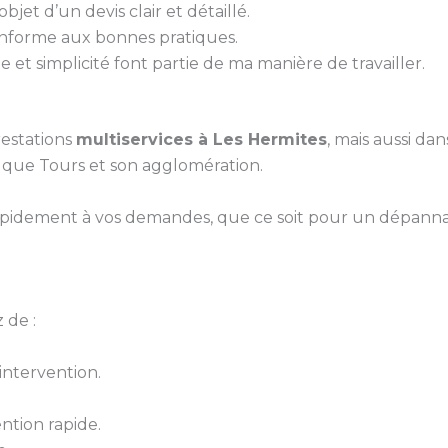
bjet d’un devis clair et détaillé.
conforme aux bonnes pratiques.
 et simplicité font partie de ma manière de travailler.
estations
multiservices à Les Hermites
, mais aussi da
i que Tours et son agglomération.
pidement à vos demandes, que ce soit pour un dépanna
 de :
ntervention.
ntion rapide.