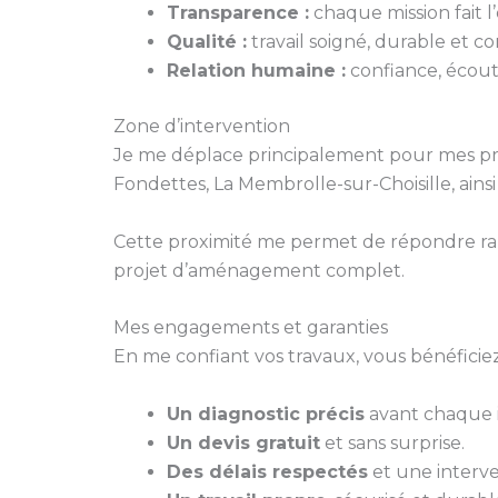
Transparence :
chaque mission fait l’o
Qualité :
travail soigné, durable et 
Relation humaine :
confiance, écoute
Zone d’intervention
Je me déplace principalement pour mes pr
Fondettes, La Membrolle-sur-Choisille, ains
Cette proximité me permet de répondre ra
projet d’aménagement complet.
Mes engagements et garanties
En me confiant vos travaux, vous bénéficiez
Un diagnostic précis
avant chaque i
Un devis gratuit
et sans surprise.
Des délais respectés
et une interve