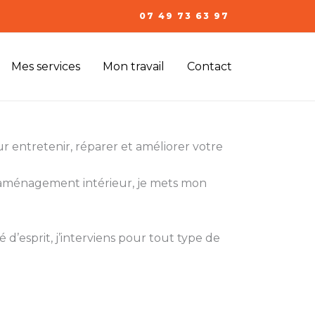
07 49 73 63 97
Mes services
Mon travail
Contact
r entretenir, réparer et améliorer votre
l’aménagement intérieur, je mets mon
 d’esprit, j’interviens pour tout type de