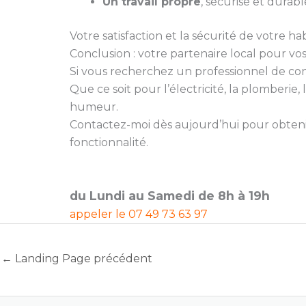
Un travail propre
, sécurisé et durabl
Votre satisfaction et la sécurité de votre hab
Conclusion : votre partenaire local pour vo
Si vous recherchez un professionnel de confia
Que ce soit pour l’électricité, la plomberi
humeur.
Contactez-moi dès aujourd’hui pour obtenir
fonctionnalité.
du Lundi au Samedi de 8h à 19h
appeler le
07 49 73 63 97
←
Landing Page précédent