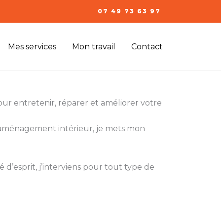
07 49 73 63 97
Mes services
Mon travail
Contact
ur entretenir, réparer et améliorer votre
l’aménagement intérieur, je mets mon
 d’esprit, j’interviens pour tout type de