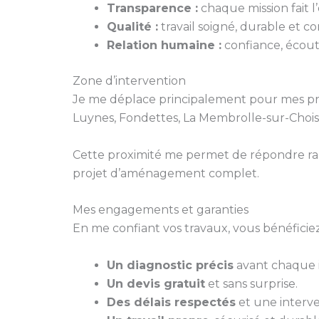
Transparence :
chaque mission fait l’o
Qualité :
travail soigné, durable et 
Relation humaine :
confiance, écoute
Zone d’intervention
Je me déplace principalement pour mes pr
Luynes, Fondettes, La Membrolle-sur-Choisil
Cette proximité me permet de répondre ra
projet d’aménagement complet.
Mes engagements et garanties
En me confiant vos travaux, vous bénéficiez
Un diagnostic précis
avant chaque i
Un devis gratuit
et sans surprise.
Des délais respectés
et une interve