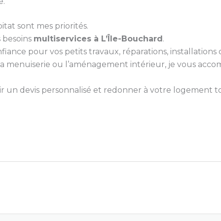
e.
itat sont mes priorités.
s besoins
multiservices à L’Île-Bouchard
.
nce pour vos petits travaux, réparations, installations ou
e, la menuiserie ou l’aménagement intérieur, je vous ac
 un devis personnalisé et redonner à votre logement tou