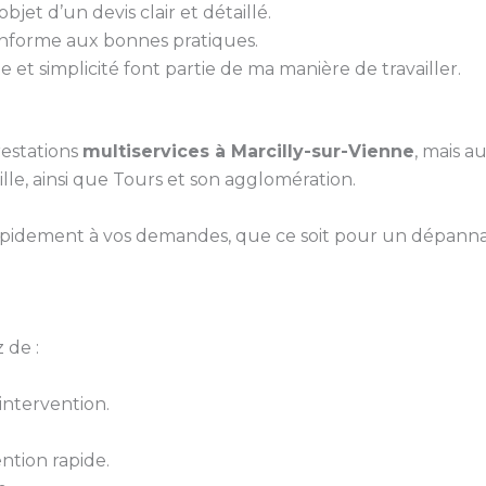
bjet d’un devis clair et détaillé.
conforme aux bonnes pratiques.
 et simplicité font partie de ma manière de travailler.
estations
multiservices à Marcilly-sur-Vienne
, mais a
le, ainsi que Tours et son agglomération.
pidement à vos demandes, que ce soit pour un dépanna
 de :
ntervention.
ntion rapide.