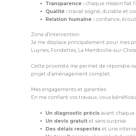
Transparence :
chaque mission fait l’o
Qualité :
travail soigné, durable et 
Relation humaine :
confiance, écoute
Zone d’intervention
Je me déplace principalement pour mes pr
Luynes, Fondettes, La Membrolle-sur-Choisil
Cette proximité me permet de répondre ra
projet d’aménagement complet.
Mes engagements et garanties
En me confiant vos travaux, vous bénéficiez
Un diagnostic précis
avant chaque i
Un devis gratuit
et sans surprise.
Des délais respectés
et une interve