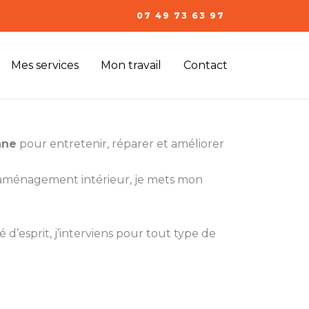
07 49 73 63 97
Mes services
Mon travail
Contact
nne
pour entretenir, réparer et améliorer
l’aménagement intérieur, je mets mon
 d’esprit, j’interviens pour tout type de