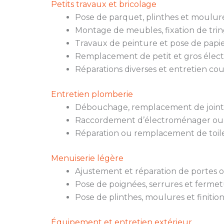
Petits travaux et bricolage
Pose de parquet, plinthes et moulure
Montage de meubles, fixation de trin
Travaux de peinture et pose de papie
Remplacement de petit et gros élec
Réparations diverses et entretien co
Entretien plomberie
Débouchage, remplacement de joints,
Raccordement d’électroménager ou
Réparation ou remplacement de toile
Menuiserie légère
Ajustement et réparation de portes o
Pose de poignées, serrures et fermet
Pose de plinthes, moulures et finition
Équipement et entretien extérieur