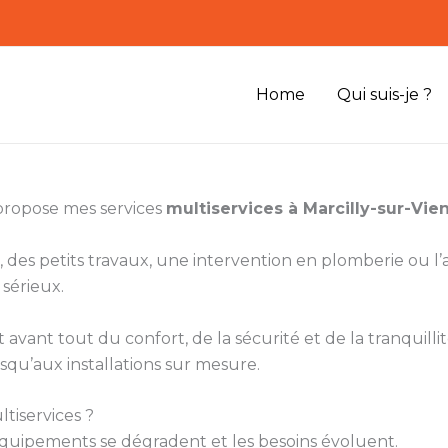
Home
Qui suis-je ?
 propose mes services
multiservices à Marcilly-sur-Vie
 des petits travaux, une intervention en plomberie ou 
 sérieux.
vant tout du confort, de la sécurité et de la tranquillité
squ’aux installations sur mesure.
tiservices ?
s équipements se dégradent et les besoins évoluent.