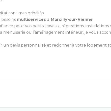
e.
itat sont mes priorités.
s besoins
multiservices à Marcilly-sur-Vienne
.
nce pour vos petits travaux, réparations, installations ou
e, la menuiserie ou l’aménagement intérieur, je vous ac
 un devis personnalisé et redonner à votre logement tou