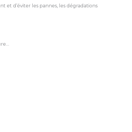
 et d’éviter les pannes, les dégradations
ure…