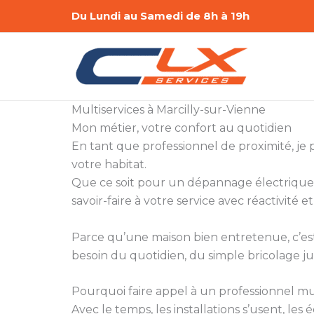
Aller
Du Lundi au Samedi de 8h à 19h
au
contenu
Multiservices à Marcilly-sur-Vienne
Mon métier, votre confort au quotidien
En tant que professionnel de proximité, je
votre habitat.
Que ce soit pour un dépannage électrique,
savoir-faire à votre service avec réactivité et
Parce qu’une maison bien entretenue, c’est a
besoin du quotidien, du simple bricolage ju
Pourquoi faire appel à un professionnel mul
Avec le temps, les installations s’usent, le