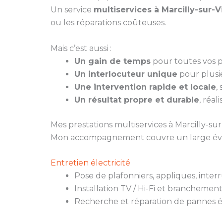
Un service
multiservices à Marcilly-sur-
ou les réparations coûteuses.
Mais c’est aussi :
Un gain de temps
pour toutes vos pe
Un interlocuteur unique
pour plusie
Une intervention rapide et locale
,
Un résultat propre et durable
, réal
Mes prestations multiservices à Marcilly-su
Mon accompagnement couvre un large évent
Entretien électricité
Pose de plafonniers, appliques, inter
Installation TV / Hi-Fi et branchemen
Recherche et réparation de pannes é