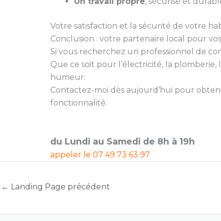
Un travail propre
, sécurisé et durabl
Votre satisfaction et la sécurité de votre hab
Conclusion : votre partenaire local pour vo
Si vous recherchez un professionnel de confia
Que ce soit pour l’électricité, la plomberi
humeur.
Contactez-moi dès aujourd’hui pour obtenir
fonctionnalité.
du Lundi au Samedi de 8h à 19h
appeler le
07 49 73 63 97
←
Landing Page précédent