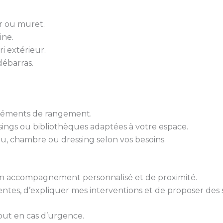
er ou muret.
ine.
ri extérieur.
ébarras.
 éléments de rangement.
sings ou bibliothèques adaptées à votre espace.
u, chambre ou dressing selon vos besoins.
 d’un accompagnement personnalisé et de proximité.
tes, d’expliquer mes interventions et de proposer des 
out en cas d’urgence.