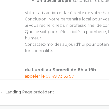
Un travail propre
, sécurisé et durabl
Votre satisfaction et la sécurité de votre hab
Conclusion : votre partenaire local pour vo
Si vous recherchez un professionnel de confia
Que ce soit pour l’électricité, la plomberi
humeur.
Contactez-moi dès aujourd’hui pour obtenir
fonctionnalité.
du Lundi au Samedi de 8h à 19h
appeler le
07 49 73 63 97
←
Landing Page précédent