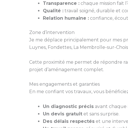
Transparence :
chaque mission fait l’o
Qualité :
travail soigné, durable et 
Relation humaine :
confiance, écoute
Zone d’intervention
Je me déplace principalement pour mes pr
Luynes, Fondettes, La Membrolle-sur-Choisil
Cette proximité me permet de répondre ra
projet d’aménagement complet.
Mes engagements et garanties
En me confiant vos travaux, vous bénéficiez
Un diagnostic précis
avant chaque i
Un devis gratuit
et sans surprise.
Des délais respectés
et une interve