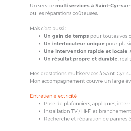
Un service
multiservices à Saint-Cyr-sur-
ou les réparations coûteuses.
Mais c’est aussi :
Un gain de temps
pour toutes vos pe
Un interlocuteur unique
pour plusie
Une intervention rapide et locale
,
Un résultat propre et durable
, réal
Mes prestations multiservices à Saint-Cyr-su
Mon accompagnement couvre un large évent
Entretien électricité
Pose de plafonniers, appliques, inter
Installation TV / Hi-Fi et branchemen
Recherche et réparation de pannes é