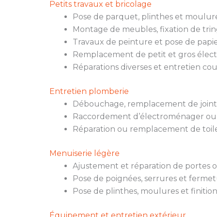
Petits travaux et bricolage
Pose de parquet, plinthes et moulure
Montage de meubles, fixation de trin
Travaux de peinture et pose de papie
Remplacement de petit et gros élec
Réparations diverses et entretien co
Entretien plomberie
Débouchage, remplacement de joints,
Raccordement d’électroménager ou
Réparation ou remplacement de toile
Menuiserie légère
Ajustement et réparation de portes o
Pose de poignées, serrures et fermet
Pose de plinthes, moulures et finition
Équipement et entretien extérieur