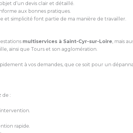
bjet d’un devis clair et détaillé.
conforme aux bonnes pratiques.
 et simplicité font partie de ma manière de travailler.
estations
multiservices à Saint-Cyr-sur-Loire
, mais au
le, ainsi que Tours et son agglomération.
pidement à vos demandes, que ce soit pour un dépanna
 de :
ntervention.
ntion rapide.