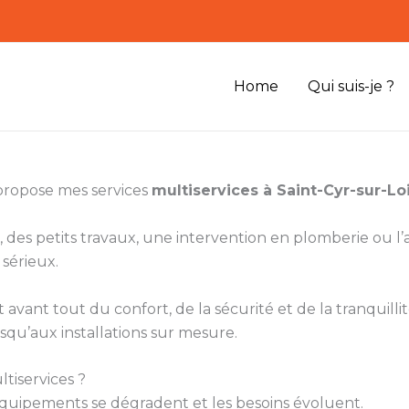
Home
Qui suis-je ?
 propose mes services
multiservices à Saint-Cyr-sur-Lo
 des petits travaux, une intervention en plomberie ou 
 sérieux.
vant tout du confort, de la sécurité et de la tranquillité
squ’aux installations sur mesure.
tiservices ?
s équipements se dégradent et les besoins évoluent.