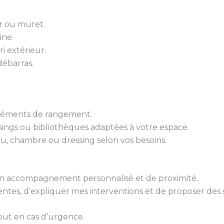
er ou muret.
ine.
ri extérieur.
ébarras.
 éléments de rangement.
sings ou bibliothèques adaptées à votre espace.
u, chambre ou dressing selon vos besoins.
 d’un accompagnement personnalisé et de proximité.
tes, d’expliquer mes interventions et de proposer des 
out en cas d’urgence.