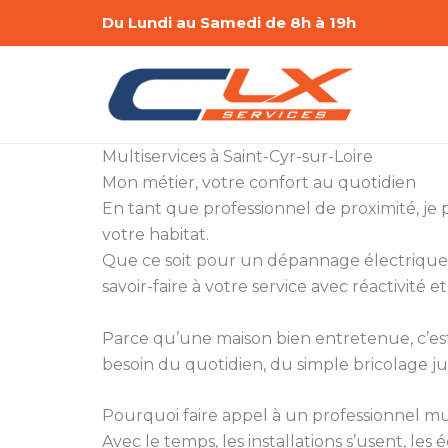
Aller
Du Lundi au Samedi de 8h à 19h
au
contenu
Multiservices à Saint-Cyr-sur-Loire
Mon métier, votre confort au quotidien
En tant que professionnel de proximité, je
votre habitat.
Que ce soit pour un dépannage électrique,
savoir-faire à votre service avec réactivité et
Parce qu’une maison bien entretenue, c’est a
besoin du quotidien, du simple bricolage ju
Pourquoi faire appel à un professionnel mul
Avec le temps, les installations s’usent, le