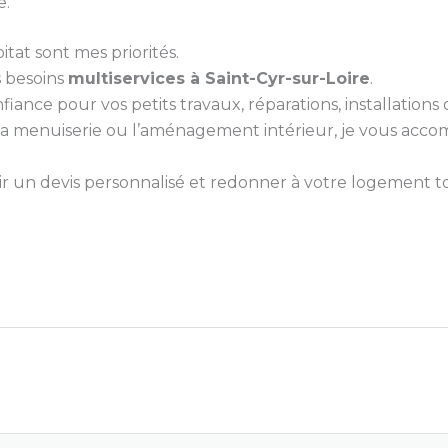
e.
itat sont mes priorités.
s besoins
multiservices à Saint-Cyr-sur-Loire
.
nce pour vos petits travaux, réparations, installations ou
e, la menuiserie ou l’aménagement intérieur, je vous ac
 un devis personnalisé et redonner à votre logement tou