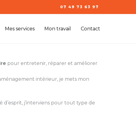
07 49 73 63 97
Mes services
Mon travail
Contact
ire
pour entretenir, réparer et améliorer
l’aménagement intérieur, je mets mon
 d’esprit, j’interviens pour tout type de