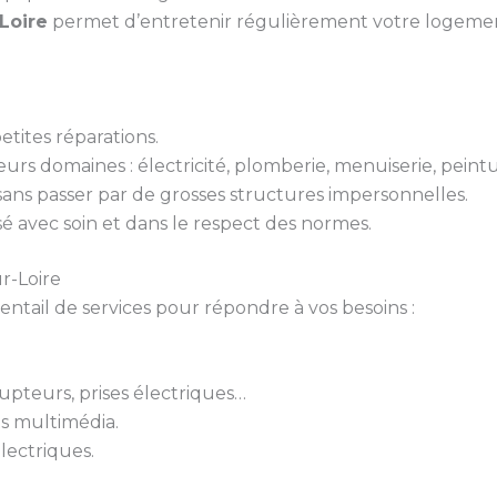
Loire
permet d’entretenir régulièrement votre logement 
tites réparations.
urs domaines : électricité, plomberie, menuiserie, peint
 sans passer par de grosses structures impersonnelles.
isé avec soin et dans le respect des normes.
r-Loire
ail de services pour répondre à vos besoins :
rupteurs, prises électriques…
ts multimédia.
lectriques.