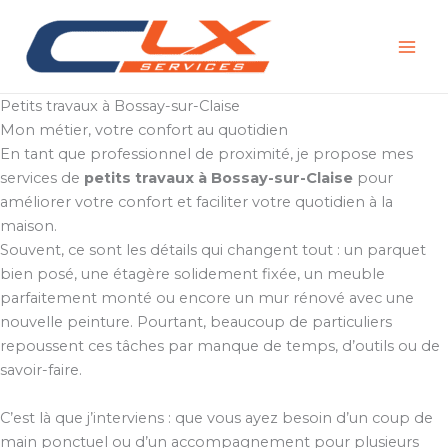
Aller
au
contenu
Petits travaux à Bossay-sur-Claise
Mon métier, votre confort au quotidien
En tant que professionnel de proximité, je propose mes
services de
petits travaux à Bossay-sur-Claise
pour
améliorer votre confort et faciliter votre quotidien à la
maison.
Souvent, ce sont les détails qui changent tout : un parquet
bien posé, une étagère solidement fixée, un meuble
parfaitement monté ou encore un mur rénové avec une
nouvelle peinture. Pourtant, beaucoup de particuliers
repoussent ces tâches par manque de temps, d’outils ou de
savoir-faire.
C’est là que j’interviens : que vous ayez besoin d’un coup de
main ponctuel ou d’un accompagnement pour plusieurs