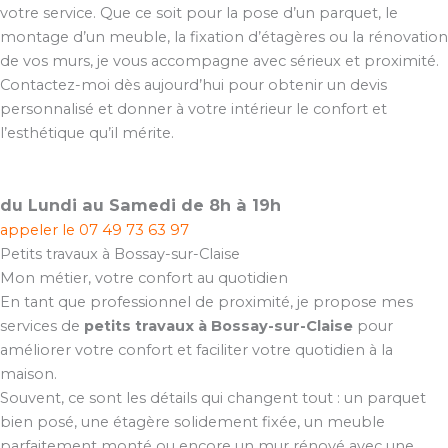
votre service. Que ce soit pour la pose d’un parquet, le
montage d’un meuble, la fixation d’étagères ou la rénovation
de vos murs, je vous accompagne avec sérieux et proximité.
Contactez-moi dès aujourd’hui pour obtenir un devis
personnalisé et donner à votre intérieur le confort et
l’esthétique qu’il mérite.
du Lundi au Samedi de 8h à 19h
appeler le
07 49 73 63 97
Petits travaux à Bossay-sur-Claise
Mon métier, votre confort au quotidien
En tant que professionnel de proximité, je propose mes
services de
petits travaux à Bossay-sur-Claise
pour
améliorer votre confort et faciliter votre quotidien à la
maison.
Souvent, ce sont les détails qui changent tout : un parquet
bien posé, une étagère solidement fixée, un meuble
parfaitement monté ou encore un mur rénové avec une