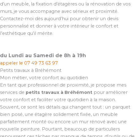
d’un meuble, la fixation d’étagères ou la rénovation de vos
murs, je vous accompagne avec sérieux et proximité.
Contactez-moi dès aujourd’hui pour obtenir un devis
personnalisé et donner à votre intérieur le confort et
l’esthétique qu’il mérite.
du Lundi au Samedi de 8h à 19h
appeler le
07 49 73 63 97
Petits travaux à Bréhémont
Mon métier, votre confort au quotidien
En tant que professionnel de proximité, je propose mes
services de
petits travaux à Bréhémont
pour améliorer
votre confort et faciliter votre quotidien à la maison.
Souvent, ce sont les détails qui changent tout : un parquet
bien posé, une étagère solidement fixée, un meuble
parfaitement monté ou encore un mur rénové avec une
nouvelle peinture. Pourtant, beaucoup de particuliers
repoussent ces tâches par manque de temps, d’outils ou de