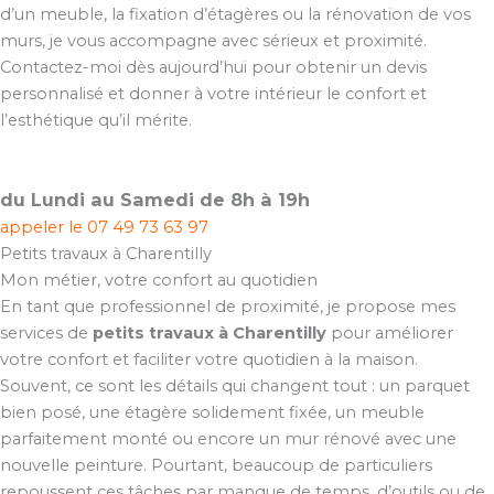
d’un meuble, la fixation d’étagères ou la rénovation de vos
murs, je vous accompagne avec sérieux et proximité.
Contactez-moi dès aujourd’hui pour obtenir un devis
personnalisé et donner à votre intérieur le confort et
l’esthétique qu’il mérite.
du Lundi au Samedi de 8h à 19h
appeler le
07 49 73 63 97
Petits travaux à Charentilly
Mon métier, votre confort au quotidien
En tant que professionnel de proximité, je propose mes
services de
petits travaux à Charentilly
pour améliorer
votre confort et faciliter votre quotidien à la maison.
Souvent, ce sont les détails qui changent tout : un parquet
bien posé, une étagère solidement fixée, un meuble
parfaitement monté ou encore un mur rénové avec une
nouvelle peinture. Pourtant, beaucoup de particuliers
repoussent ces tâches par manque de temps, d’outils ou de